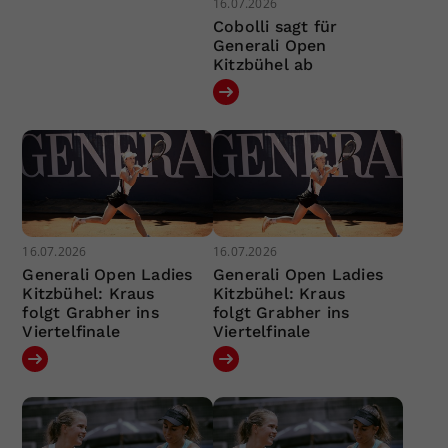
16.07.2026
Cobolli sagt für
Generali Open
Kitzbühel ab
16.07.2026
16.07.2026
Generali Open Ladies
Generali Open Ladies
Kitzbühel: Kraus
Kitzbühel: Kraus
folgt Grabher ins
folgt Grabher ins
Viertelfinale
Viertelfinale