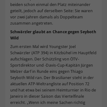
beiden schon einmal den Platz miteinander
geteilt, jedoch auf derselben Seite: Sie waren
vor zwei Jahren damals als Doppelteam
zusammen angetreten.
Schwärzler glaubt an Chance gegen Seyboth
Wild
Zum ersten Mal wird Youngster Joel
Schwärzler (ATP 394) in Kitzbühel im Hauptfeld
aufschlagen. Der Schützling von ÖTV-
Sportdirektor und -Davis-Cup-Kapitän Jürgen
Melzer darf in Runde eins gegen Thiago
Seyboth Wild ran. Der Brasilianer steht in der
aktuellen ATP-Weltrangliste auf Position 72
und hat etwa bei seinem Heimturnier in Rio de
Janeiro in dieser Saison das Viertelfinale
erreicht. „Wenn ich meine Sachen richtig