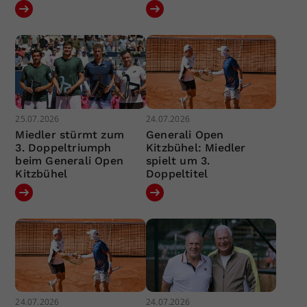
25.07.2026
24.07.2026
Miedler stürmt zum
Generali Open
3. Doppeltriumph
Kitzbühel: Miedler
beim Generali Open
spielt um 3.
Kitzbühel
Doppeltitel
24.07.2026
24.07.2026