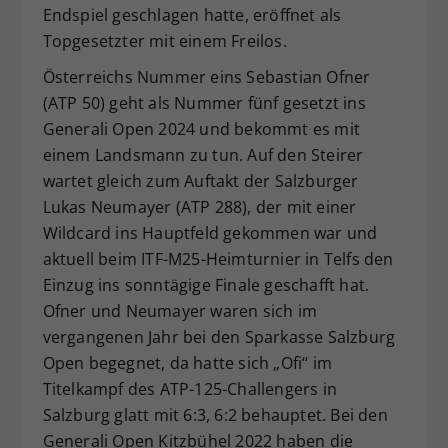
Endspiel geschlagen hatte, eröffnet als
Topgesetzter mit einem Freilos.
Österreichs Nummer eins Sebastian Ofner
(ATP 50) geht als Nummer fünf gesetzt ins
Generali Open 2024 und bekommt es mit
einem Landsmann zu tun. Auf den Steirer
wartet gleich zum Auftakt der Salzburger
Lukas Neumayer (ATP 288), der mit einer
Wildcard ins Hauptfeld gekommen war und
aktuell beim ITF-M25-Heimturnier in Telfs den
Einzug ins sonntägige Finale geschafft hat.
Ofner und Neumayer waren sich im
vergangenen Jahr bei den Sparkasse Salzburg
Open begegnet, da hatte sich „Ofi“ im
Titelkampf des ATP-125-Challengers in
Salzburg glatt mit 6:3, 6:2 behauptet. Bei den
Generali Open Kitzbühel 2022 haben die