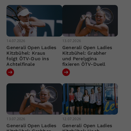
14.07.2026
13.07.2026
Generali Open Ladies
Generali Open Ladies
Kitzbühel: Kraus
Kitzbühel: Grabher
folgt ÖTV-Duo ins
und Perelygina
Achtelfinale
fixieren ÖTV-Duell
13.07.2026
12.07.2026
Generali Open Ladies
Generali Open Ladies