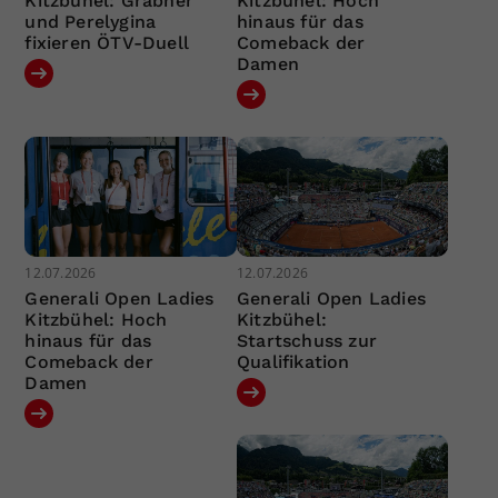
Kitzbühel: Grabher
Kitzbühel: Hoch
und Perelygina
hinaus für das
fixieren ÖTV-Duell
Comeback der
Damen
12.07.2026
12.07.2026
Generali Open Ladies
Generali Open Ladies
Kitzbühel: Hoch
Kitzbühel:
hinaus für das
Startschuss zur
Comeback der
Qualifikation
Damen