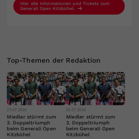
Hier alle Informationen und Tickets zum
Generali Open Kitzbühel.
Top-Themen der Redaktion
25.07.2026
25.07.2026
Miedler stürmt zum
Miedler stürmt zum
3. Doppeltriumph
3. Doppeltriumph
beim Generali Open
beim Generali Open
Kitzbühel
Kitzbühel