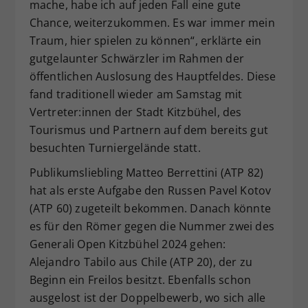
mache, habe ich auf jeden Fall eine gute
Chance, weiterzukommen. Es war immer mein
Traum, hier spielen zu können“, erklärte ein
gutgelaunter Schwärzler im Rahmen der
öffentlichen Auslosung des Hauptfeldes. Diese
fand traditionell wieder am Samstag mit
Vertreter:innen der Stadt Kitzbühel, des
Tourismus und Partnern auf dem bereits gut
besuchten Turniergelände statt.
Publikumsliebling Matteo Berrettini (ATP 82)
hat als erste Aufgabe den Russen Pavel Kotov
(ATP 60) zugeteilt bekommen. Danach könnte
es für den Römer gegen die Nummer zwei des
Generali Open Kitzbühel 2024 gehen:
Alejandro Tabilo aus Chile (ATP 20), der zu
Beginn ein Freilos besitzt. Ebenfalls schon
ausgelost ist der Doppelbewerb, wo sich alle