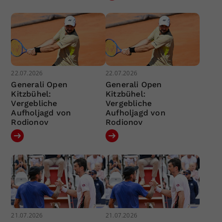
22.07.2026
22.07.2026
Generali Open
Generali Open
Kitzbühel:
Kitzbühel:
Vergebliche
Vergebliche
Aufholjagd von
Aufholjagd von
Rodionov
Rodionov
21.07.2026
21.07.2026