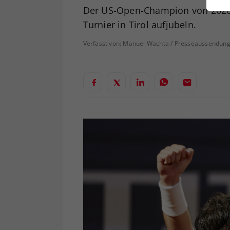
ei
Der US-Open-Champion von 2020 l
Turnier in Tirol aufjubeln.
Verfasst von: Manuel Wachta / Presseaussendung
S