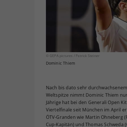
© GEPA pictures / Patrick Steiner
Dominic Thiem
Nach bis dato sehr durchwachsenem 
Weltspitze nimmt Dominic Thiem nun
Jährige hat bei den Generali Open K
Viertelfinale seit München im April 
ÖTV-Granden wie Martin Ohneberg (Pr
Cup-Kapitän) und Thomas Schweda (Ge