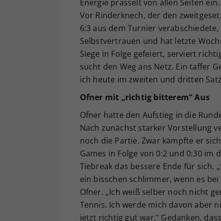
Energie prasselt von allen Seiten ein
Vor Rinderknech, der den zweitgeset
6:3 aus dem Turnier verabschiedete, 
Selbstvertrauen und hat letzte Woche
Siege in Folge gefeiert, serviert richt
sucht den Weg ans Netz. Ein taffer G
ich heute im zweiten und dritten Satz
Ofner mit „richtig bitterem“ Aus
Ofner hatte den Aufstieg in die Runde
Nach zunächst starker Vorstellung ve
noch die Partie. Zwar kämpfte er sic
Games in Folge von 0:2 und 0:30 im d
Tiebreak das bessere Ende für sich. „
ein bisschen schlimmer, wenn es bei 
Ofner. „Ich weiß selber noch nicht ge
Tennis. Ich werde mich davon aber nic
jetzt richtig gut war.“ Gedanken, das