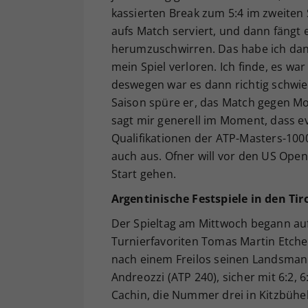
kassierten Break zum 5:4 im zweiten 
aufs Match serviert, und dann fängt e
herumzuschwirren. Das habe ich dan
mein Spiel verloren. Ich finde, es war
deswegen war es dann richtig schwie
Saison spüre er, das Match gegen Mol
sagt mir generell im Moment, dass ev
Qualifikationen der ATP-Masters-1000
auch aus. Ofner will vor den US Ope
Start gehen.
Argentinische Festspiele in den Tir
Der Spieltag am Mittwoch begann auf
Turnierfavoriten Tomas Martin Etchev
nach einem Freilos seinen Landsmann
Andreozzi (ATP 240), sicher mit 6:2,
Cachin, die Nummer drei in Kitzbühe