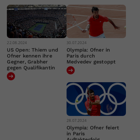
22.08.2024
30.07.2024
US Open: Thiem und
Olympia: Ofner in
Ofner kennen ihre
Paris durch
Gegner, Grabher
Medvedev gestoppt
gegen Qualifikantin
28.07.2024
Olympia: Ofner feiert
in Paris
Auftakterfolg,