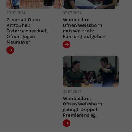
20.07.2024
07.07.2024
Generali Open
Wimbledon:
Kitzbühel:
Ofner/Weissborn
Österreicherduell
müssen trotz
Ofner gegen
Führung aufgeben
Neumayer
05.07.2024
Wimbledon:
Ofner/Weissborn
gelingt Doppel-
Premierensieg