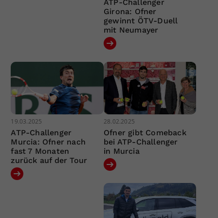
ATP-Challenger
Girona: Ofner
gewinnt ÖTV-Duell
mit Neumayer
19.03.2025
28.02.2025
ATP-Challenger
Ofner gibt Comeback
Murcia: Ofner nach
bei ATP-Challenger
fast 7 Monaten
in Murcia
zurück auf der Tour