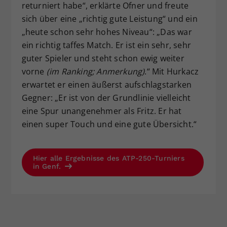
returniert habe“, erklärte Ofner und freute
sich über eine „richtig gute Leistung“ und ein
„heute schon sehr hohes Niveau“: „Das war
ein richtig taffes Match. Er ist ein sehr, sehr
guter Spieler und steht schon ewig weiter
vorne
(im Ranking; Anmerkung)
.“ Mit Hurkacz
erwartet er einen äußerst aufschlagstarken
Gegner: „Er ist von der Grundlinie vielleicht
eine Spur unangenehmer als Fritz. Er hat
einen super Touch und eine gute Übersicht.“
Hier alle Ergebnisse des ATP-250-Turniers
in Genf.