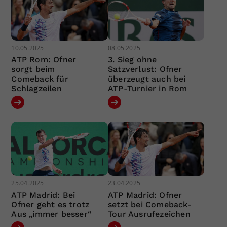
10.05.2025
08.05.2025
ATP Rom: Ofner
3. Sieg ohne
sorgt beim
Satzverlust: Ofner
Comeback für
überzeugt auch bei
Schlagzeilen
ATP-Turnier in Rom
25.04.2025
23.04.2025
ATP Madrid: Bei
ATP Madrid: Ofner
Ofner geht es trotz
setzt bei Comeback-
Aus „immer besser“
Tour Ausrufezeichen