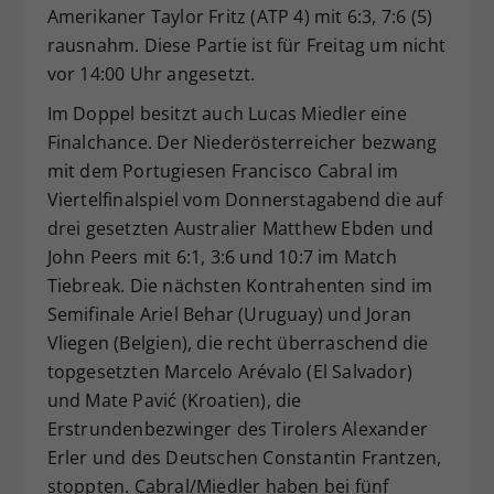
Amerikaner Taylor Fritz (ATP 4) mit 6:3, 7:6 (5)
rausnahm. Diese Partie ist für Freitag um nicht
vor 14:00 Uhr angesetzt.
Im Doppel besitzt auch Lucas Miedler eine
Finalchance. Der Niederösterreicher bezwang
mit dem Portugiesen Francisco Cabral im
Viertelfinalspiel vom Donnerstagabend die auf
drei gesetzten Australier Matthew Ebden und
John Peers mit 6:1, 3:6 und 10:7 im Match
Tiebreak. Die nächsten Kontrahenten sind im
Semifinale Ariel Behar (Uruguay) und Joran
Vliegen (Belgien), die recht überraschend die
topgesetzten Marcelo Arévalo (El Salvador)
und Mate Pavić (Kroatien), die
Erstrundenbezwinger des Tirolers Alexander
Erler und des Deutschen Constantin Frantzen,
stoppten. Cabral/Miedler haben bei fünf