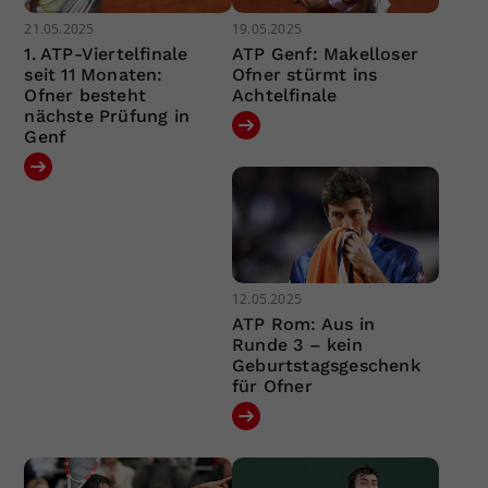
21.05.2025
19.05.2025
1. ATP-Viertelfinale
ATP Genf: Makelloser
seit 11 Monaten:
Ofner stürmt ins
Ofner besteht
Achtelfinale
nächste Prüfung in
Genf
12.05.2025
ATP Rom: Aus in
Runde 3 – kein
Geburtstagsgeschenk
für Ofner