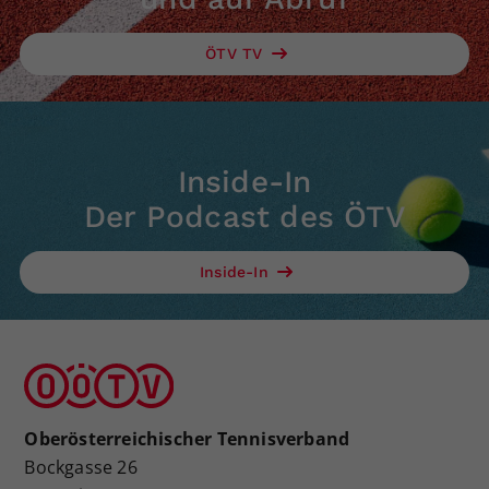
ÖTV TV
Inside-In
Der Podcast des ÖTV
Inside-In
Oberösterreichischer Tennisverband
Bockgasse 26