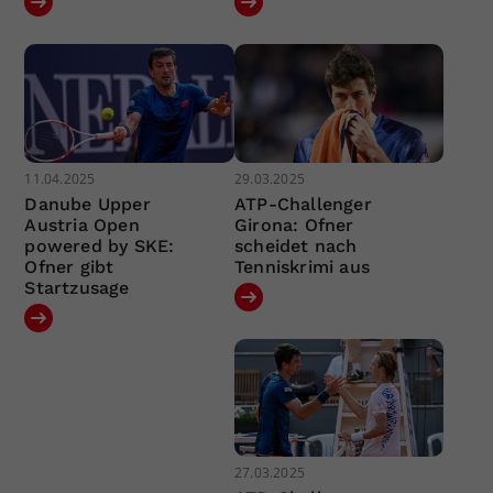
11.04.2025
29.03.2025
Danube Upper
ATP-Challenger
Austria Open
Girona: Ofner
powered by SKE:
scheidet nach
Ofner gibt
Tenniskrimi aus
Startzusage
27.03.2025