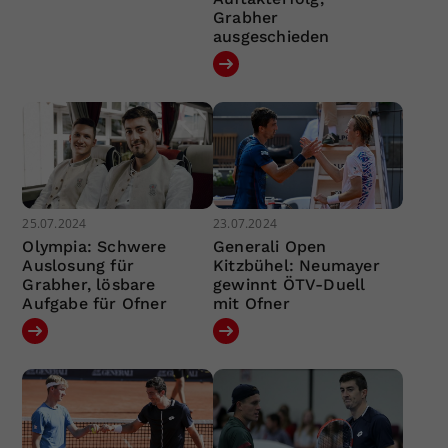
Grabher
ausgeschieden
25.07.2024
23.07.2024
Olympia: Schwere
Generali Open
Auslosung für
Kitzbühel: Neumayer
Grabher, lösbare
gewinnt ÖTV-Duell
Aufgabe für Ofner
mit Ofner