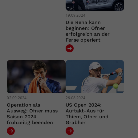
19.09.2024
Die Reha kann
beginnen: Ofner
erfolgreich an der
Ferse operiert
02.09.2024
26.08.2024
Operation als
US Open 2024:
Ausweg: Ofner muss
Auftakt-Aus für
Saison 2024
Thiem, Ofner und
frühzeitig beenden
Grabher