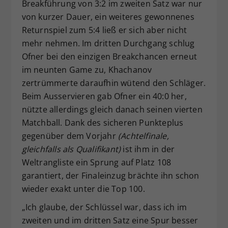
Breakführung von 3:2 im zweiten Satz war nur
von kurzer Dauer, ein weiteres gewonnenes
Returnspiel zum 5:4 ließ er sich aber nicht
mehr nehmen. Im dritten Durchgang schlug
Ofner bei den einzigen Breakchancen erneut
im neunten Game zu, Khachanov
zertrümmerte daraufhin wütend den Schläger.
Beim Ausservieren gab Ofner ein 40:0 her,
nützte allerdings gleich danach seinen vierten
Matchball. Dank des sicheren Punkteplus
gegenüber dem Vorjahr
(Achtelfinale,
gleichfalls als Qualifikant)
ist ihm in der
Weltrangliste ein Sprung auf Platz 108
garantiert, der Finaleinzug brächte ihn schon
wieder exakt unter die Top 100.
„Ich glaube, der Schlüssel war, dass ich im
zweiten und im dritten Satz eine Spur besser