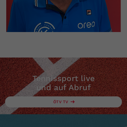
Tennissport live
und auf Abruf
ÖTV TV