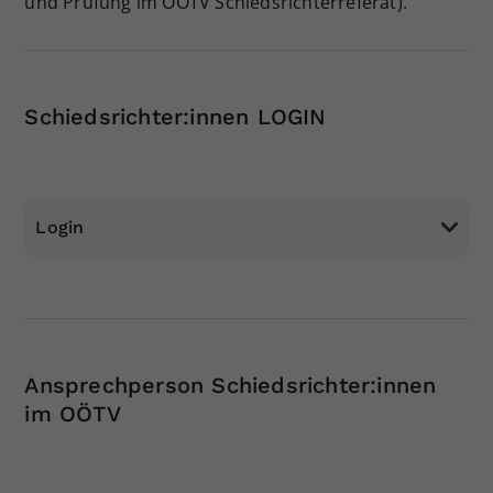
und Prüfung im OÖTV Schiedsrichterreferat).
Schiedsrichter:innen LOGIN
Login
Ansprechperson Schiedsrichter:innen
im OÖTV