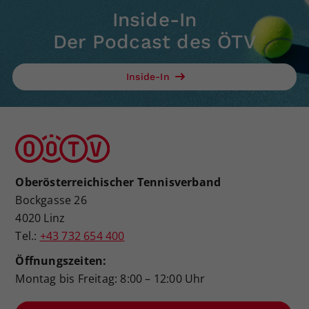
Inside-In
Der Podcast des ÖTV
Inside-In
Oberösterreichischer Tennisverband
Bockgasse 26
4020 Linz
Tel.:
+43 732 654 400
Öffnungszeiten:
Montag bis Freitag: 8:00 – 12:00 Uhr