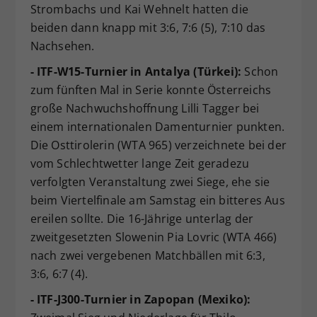
Strombachs und Kai Wehnelt hatten die
beiden dann knapp mit 3:6, 7:6 (5), 7:10 das
Nachsehen.
- ITF-W15-Turnier in Antalya (Türkei):
Schon
zum fünften Mal in Serie konnte Österreichs
große Nachwuchshoffnung Lilli Tagger bei
einem internationalen Damenturnier punkten.
Die Osttirolerin (WTA 965) verzeichnete bei der
vom Schlechtwetter lange Zeit geradezu
verfolgten Veranstaltung zwei Siege, ehe sie
beim Viertelfinale am Samstag ein bitteres Aus
ereilen sollte. Die 16-Jährige unterlag der
zweitgesetzten Slowenin Pia Lovric (WTA 466)
nach zwei vergebenen Matchbällen mit 6:3,
3:6, 6:7 (4).
- ITF-J300-Turnier in Zapopan (Mexiko):