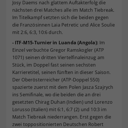
Josy Daems nach glattem Auftakterfolg die
nächsten drei Matches alle im Match Tiebreak.
Im Titelkampf setzten sich die beiden gegen
die Französinnen Laia Petretic und Alice Soulie
mit 2:6, 6:3, 10:6 durch.
- ITF-M15-Turnier in Luanda (Angola):
Im
Einzel verbuchte Gregor Ramskogler (ATP
1071) seinen dritten Viertelfinaleinzug am
Stück, im Doppel fast seinen sechsten
Karrieretitel, seinen fünften in dieser Saison.
Der Oberösterreicher (ATP-Doppel 550)
spazierte zuerst mit dem Polen Jasza Szajrych
ins Semifinale, wo die beiden die an drei
gesetzten Chirag Duhan (Indien) und Lorenzo
Lorusso (Italien) mit 6:1, 6:7 (2) und 10:3 im
Match Tiebreak niederrangen. Erst gegen die
zwei toppositionierten Deutschen Robert