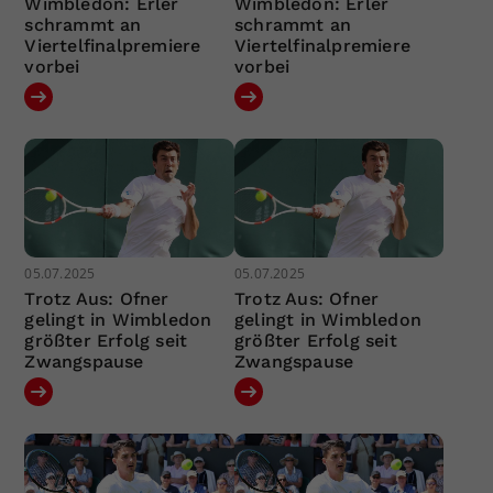
Wimbledon: Erler
Wimbledon: Erler
schrammt an
schrammt an
Viertelfinalpremiere
Viertelfinalpremiere
vorbei
vorbei
05.07.2025
05.07.2025
Trotz Aus: Ofner
Trotz Aus: Ofner
gelingt in Wimbledon
gelingt in Wimbledon
größter Erfolg seit
größter Erfolg seit
Zwangspause
Zwangspause