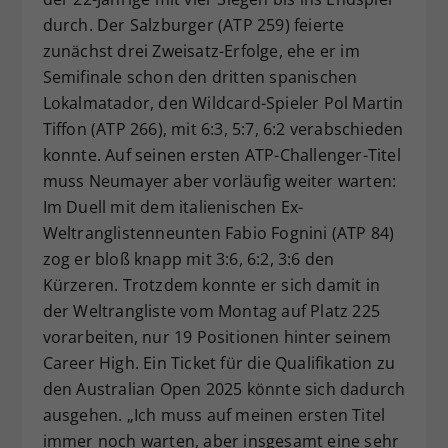
durch. Der Salzburger (ATP 259) feierte
zunächst drei Zweisatz-Erfolge, ehe er im
Semifinale schon den dritten spanischen
Lokalmatador, den Wildcard-Spieler Pol Martin
Tiffon (ATP 266), mit 6:3, 5:7, 6:2 verabschieden
konnte. Auf seinen ersten ATP-Challenger-Titel
muss Neumayer aber vorläufig weiter warten:
Im Duell mit dem italienischen Ex-
Weltranglistenneunten Fabio Fognini (ATP 84)
zog er bloß knapp mit 3:6, 6:2, 3:6 den
Kürzeren. Trotzdem konnte er sich damit in
der Weltrangliste vom Montag auf Platz 225
vorarbeiten, nur 19 Positionen hinter seinem
Career High. Ein Ticket für die Qualifikation zu
den Australian Open 2025 könnte sich dadurch
ausgehen. „Ich muss auf meinen ersten Titel
immer noch warten, aber insgesamt eine sehr