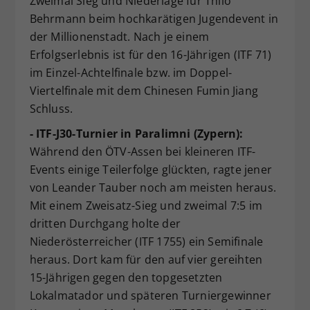
Zweimal Sieg und Niederlage für Thilo
Behrmann beim hochkarätigen Jugendevent in
der Millionenstadt. Nach je einem
Erfolgserlebnis ist für den 16-Jährigen (ITF 71)
im Einzel-Achtelfinale bzw. im Doppel-
Viertelfinale mit dem Chinesen Fumin Jiang
Schluss.
- ITF-J30-Turnier in Paralimni (Zypern):
Während den ÖTV-Assen bei kleineren ITF-
Events einige Teilerfolge glückten, ragte jener
von Leander Tauber noch am meisten heraus.
Mit einem Zweisatz-Sieg und zweimal 7:5 im
dritten Durchgang holte der
Niederösterreicher (ITF 1755) ein Semifinale
heraus. Dort kam für den auf vier gereihten
15-Jährigen gegen den topgesetzten
Lokalmatador und späteren Turniergewinner