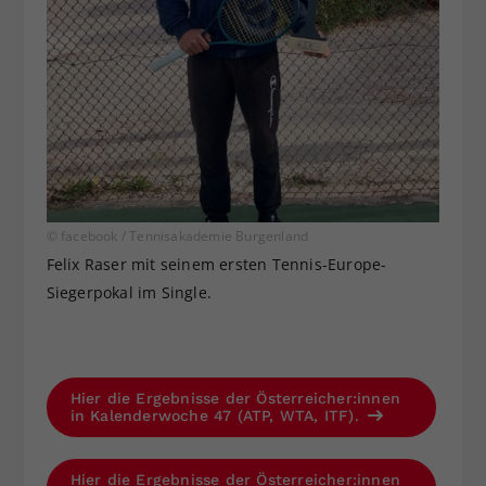
© facebook / Tennisakademie Burgenland
Felix Raser mit seinem ersten Tennis-Europe-
Siegerpokal im Single.
Hier die Ergebnisse der Österreicher:innen
in Kalenderwoche 47 (ATP, WTA, ITF).
Hier die Ergebnisse der Österreicher:innen