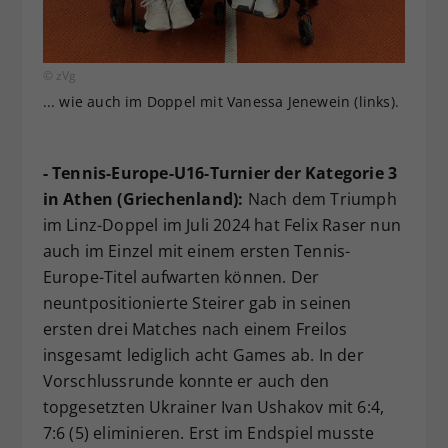
© zVg
... wie auch im Doppel mit Vanessa Jenewein (links).
- Tennis-Europe-U16-Turnier der Kategorie 3
in Athen (Griechenland):
Nach dem Triumph
im Linz-Doppel im Juli 2024 hat Felix Raser nun
auch im Einzel mit einem ersten Tennis-
Europe-Titel aufwarten können. Der
neuntpositionierte Steirer gab in seinen
ersten drei Matches nach einem Freilos
insgesamt lediglich acht Games ab. In der
Vorschlussrunde konnte er auch den
topgesetzten Ukrainer Ivan Ushakov mit 6:4,
7:6 (5) eliminieren. Erst im Endspiel musste