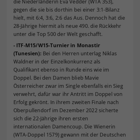
die Niederländerin Eva Vedder (WTA 353),
gegen die sie bis dorthin bei einer 3:1-Bilanz
hielt, mit 6:4, 3:6, 2:6 das Aus. Dennoch hat die
28-Jährige hiermit als neue 490. die Rückkehr
unter die Top 500 der Welt geschafft.
- ITF-M15/W15-Turnier in Monastir
(Tunesien):
Bei den Herren unterlag Niklas
Waldner in der Einzelkonkurrenz als
Qualifikant ebenso in Runde eins wie im
Doppel. Bei den Damen blieb Mavie
Österreicher zwar im Single ebenfalls ein Sieg
verwehrt, dafür war ihr Antritt im Doppel von
Erfolg gekrönt. In ihrem zweiten Finale nach
Oberpullendorf im Dezember 2022 sicherte
sich die 22-Jährige ihren ersten
internationalen Damencoup. Die Wienerin
(WTA-Doppel 1579) gewann mit der Deutschen