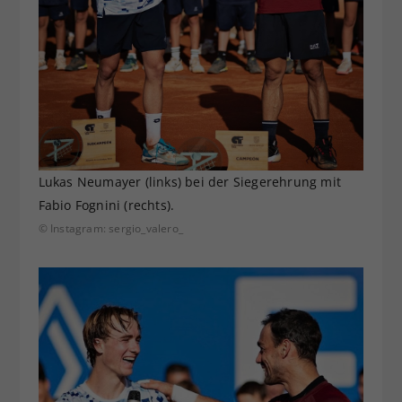
Lukas Neumayer (links) bei der Siegerehrung mit
Fabio Fognini (rechts).
© Instagram: sergio_valero_