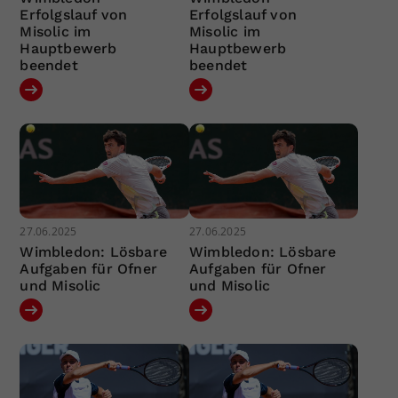
Erfolgslauf von
Erfolgslauf von
Misolic im
Misolic im
Hauptbewerb
Hauptbewerb
beendet
beendet
27.06.2025
27.06.2025
Wimbledon: Lösbare
Wimbledon: Lösbare
Aufgaben für Ofner
Aufgaben für Ofner
und Misolic
und Misolic