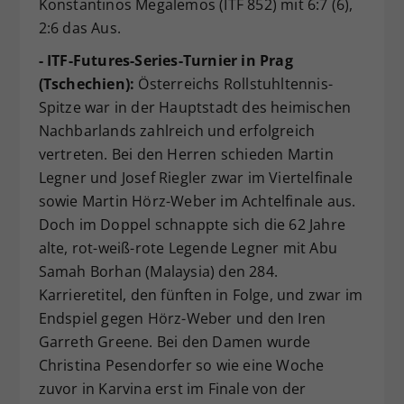
Konstantinos Megalemos (ITF 852) mit 6:7 (6),
2:6 das Aus.
- ITF-Futures-Series-Turnier in Prag
(Tschechien):
Österreichs Rollstuhltennis-
Spitze war in der Hauptstadt des heimischen
Nachbarlands zahlreich und erfolgreich
vertreten. Bei den Herren schieden Martin
Legner und Josef Riegler zwar im Viertelfinale
sowie Martin Hörz-Weber im Achtelfinale aus.
Doch im Doppel schnappte sich die 62 Jahre
alte, rot-weiß-rote Legende Legner mit Abu
Samah Borhan (Malaysia) den 284.
Karrieretitel, den fünften in Folge, und zwar im
Endspiel gegen Hörz-Weber und den Iren
Garreth Greene. Bei den Damen wurde
Christina Pesendorfer so wie eine Woche
zuvor in Karvina erst im Finale von der