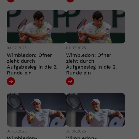
01.07.2025
01.07.2025
Wimbledon: Ofner
Wimbledon: Ofner
zieht durch
zieht durch
Aufgabesieg in die 2.
Aufgabesieg in die 2.
Runde ein
Runde ein
30.06.2025
30.06.2025
Wimbledon-
Wimbledon-