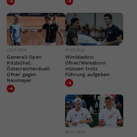
20.07.2024
07.07.2024
Generali Open
Wimbledon:
Kitzbühel:
Ofner/Weissborn
Österreicherduell
müssen trotz
Ofner gegen
Führung aufgeben
Neumayer
06.07.2024