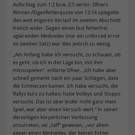
Aufschlag zum 1:2 bzw. 2:5 verlor. Ofners
Winner-/Eigenfehlerquote von 12:14 spiegelte
den weit engeren Verlauf im zweiten Abschnitt
freilich wider. Gegen einen fast fehlerfrei
agierenden Medvedev (nur ein unforced error
im zweiten Satz) war dies jedoch zu wenig.
„Am Anfang habe ich versucht, zu schauen, ob
es geht, ob ich in der Lage bin, mit ihm
mitzuspielen“, erklärte Ofner. „Ich habe aber
schnell gemerkt nach ein paar Schlägen, dass
die Schmerzen kamen. Ich habe versucht, die
Rallys kurz zu halten, habe Volleys und Stopps
versucht. Das ist aber leider nicht ganz mein
Spiel, war aber einen Versuch wert.“ In seiner
derzeitigen körperlichen Verfassung
anzutreten, sei „taff“ gewesen, „vor allem
gegen einen Medvedev, der keinen Fehler