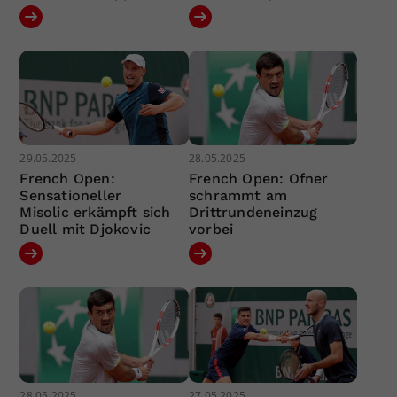
29.05.2025
28.05.2025
French Open:
French Open: Ofner
Sensationeller
schrammt am
Misolic erkämpft sich
Drittrundeneinzug
Duell mit Djokovic
vorbei
28.05.2025
27.05.2025