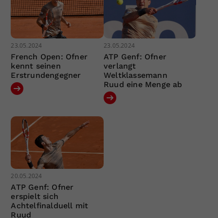
23.05.2024
23.05.2024
French Open: Ofner
ATP Genf: Ofner
kennt seinen
verlangt
Erstrundengegner
Weltklassemann
Ruud eine Menge ab
20.05.2024
ATP Genf: Ofner
erspielt sich
Achtelfinalduell mit
Ruud