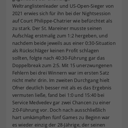
Weltranglistenleader und US-Open-Sieger von
2021 erwies sich für ihn bei der Nightsession
auf Court Philippe-Chatrier wie befürchtet als
zu stark. Der St. Mareiner musste seinen
Aufschlag erstmalig zum 1:2 hergeben, und
nachdem beide jeweils aus einer 0:30-Situation
als Rückschläger keinen Profit schlagen
sollten, folgte nach 40:30-Führung gar das
Doppelbreak zum 2:5. Mit 15 unerzwungenen
Fehlern bei drei Winnern war im ersten Satz
nicht mehr drin. Im zweiten Durchgang hielt
Ofner deutlich besser mit als es das Ergebnis
vermuten ließe, fand bei 1:0 und 15:40 bei
Service Medvedev gar zwei Chancen zu einer
2:0-Führung vor. Doch nach ausschließlich
hart umkämpften fünf Games zu Beginn war
es wieder einzig der 28-Jährige, der seinen