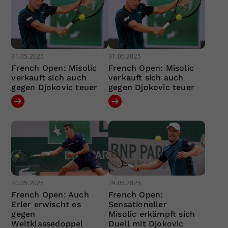
31.05.2025
31.05.2025
French Open: Misolic
French Open: Misolic
verkauft sich auch
verkauft sich auch
gegen Djokovic teuer
gegen Djokovic teuer
30.05.2025
29.05.2025
French Open: Auch
French Open:
Erler erwischt es
Sensationeller
gegen
Misolic erkämpft sich
Weltklassedoppel
Duell mit Djokovic