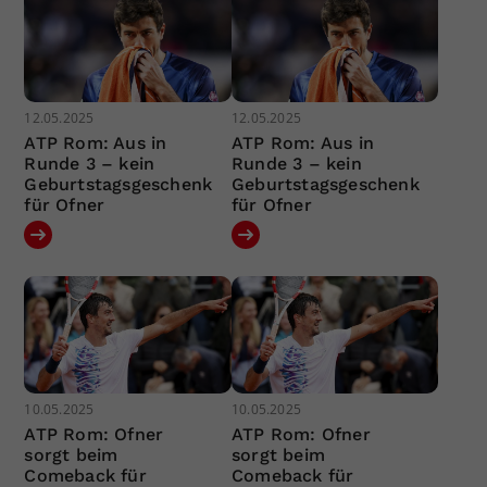
12.05.2025
12.05.2025
ATP Rom: Aus in
ATP Rom: Aus in
Runde 3 – kein
Runde 3 – kein
Geburtstagsgeschenk
Geburtstagsgeschenk
für Ofner
für Ofner
10.05.2025
10.05.2025
ATP Rom: Ofner
ATP Rom: Ofner
sorgt beim
sorgt beim
Comeback für
Comeback für