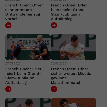
French Open: Ofner
French Open: Erler
schrammt am
feiert beim Grand-
Drittrundeneinzug
Slam-Jubiläum
vorbei
Auftaktsieg
27.05.2025
26.05.2025
French Open: Erler
French Open: Ofner
feiert beim Grand-
sicher weiter, Misolic
Slam-Jubiläum
gewinnt
Auftaktsieg
Marathonmatch