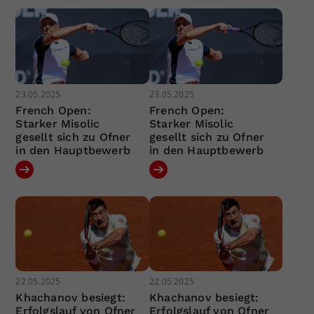
23.05.2025
23.05.2025
French Open:
French Open:
Starker Misolic
Starker Misolic
gesellt sich zu Ofner
gesellt sich zu Ofner
in den Hauptbewerb
in den Hauptbewerb
22.05.2025
22.05.2025
Khachanov besiegt:
Khachanov besiegt:
Erfolgslauf von Ofner
Erfolgslauf von Ofner