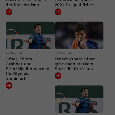
der Rasensaison
2024 fix qualifiziert
17.06.2024
31.05.2024
Ofner, Thiem,
French Open: Ofner
Grabher und
geht nach starkem
Erler/Miedler werden
Start die Kraft aus
für Olympia
nominiert