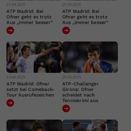
25.04.2025
25.04.2025
ATP Madrid: Bei
ATP Madrid: Bei
Ofner geht es trotz
Ofner geht es trotz
Aus „immer besser“
Aus „immer besser“
23.04.2025
29.03.2025
ATP Madrid: Ofner
ATP-Challenger
setzt bei Comeback-
Girona: Ofner
Tour Ausrufezeichen
scheidet nach
Tenniskrimi aus