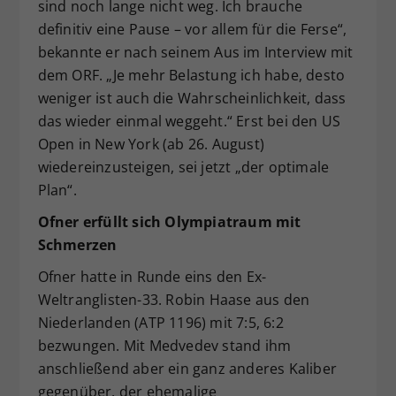
sind noch lange nicht weg. Ich brauche
definitiv eine Pause – vor allem für die Ferse“,
bekannte er nach seinem Aus im Interview mit
dem ORF. „Je mehr Belastung ich habe, desto
weniger ist auch die Wahrscheinlichkeit, dass
das wieder einmal weggeht.“ Erst bei den US
Open in New York (ab 26. August)
wiedereinzusteigen, sei jetzt „der optimale
Plan“.
Ofner erfüllt sich Olympiatraum mit
Schmerzen
Ofner hatte in Runde eins den Ex-
Weltranglisten-33. Robin Haase aus den
Niederlanden (ATP 1196) mit 7:5, 6:2
bezwungen. Mit Medvedev stand ihm
anschließend aber ein ganz anderes Kaliber
gegenüber, der ehemalige