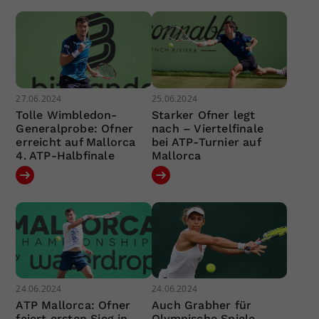
27.06.2024
25.06.2024
Tolle Wimbledon-
Starker Ofner legt
Generalprobe: Ofner
nach – Viertelfinale
erreicht auf Mallorca
bei ATP-Turnier auf
4. ATP-Halbfinale
Mallorca
24.06.2024
24.06.2024
ATP Mallorca: Ofner
Auch Grabher für
feiert ersten Sieg in
Olympische Spiele