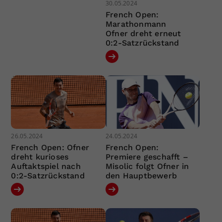
30.05.2024
French Open:
Marathonmann
Ofner dreht erneut
0:2-Satzrückstand
26.05.2024
24.05.2024
French Open: Ofner
French Open:
dreht kurioses
Premiere geschafft –
Auftaktspiel nach
Misolic folgt Ofner in
0:2-Satzrückstand
den Hauptbewerb