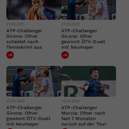
29.03.2025
27.03.2025
ATP-Challenger
ATP-Challenger
Girona: Ofner
Girona: Ofner
scheidet nach
gewinnt ÖTV-Duell
Tenniskrimi aus
mit Neumayer
27.03.2025
19.03.2025
ATP-Challenger
ATP-Challenger
Girona: Ofner
Murcia: Ofner nach
gewinnt ÖTV-Duell
fast 7 Monaten
mit Neumayer
zurück auf der Tour