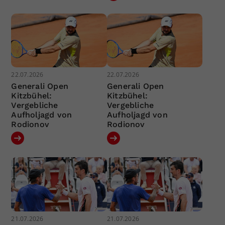
22.07.2026
22.07.2026
Generali Open
Generali Open
Kitzbühel:
Kitzbühel:
Vergebliche
Vergebliche
Aufholjagd von
Aufholjagd von
Rodionov
Rodionov
21.07.2026
21.07.2026