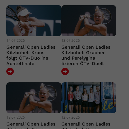
14.07.2026
13.07.2026
Generali Open Ladies
Generali Open Ladies
Kitzbühel: Kraus
Kitzbühel: Grabher
folgt ÖTV-Duo ins
und Perelygina
Achtelfinale
fixieren ÖTV-Duell
13.07.2026
12.07.2026
Generali Open Ladies
Generali Open Ladies