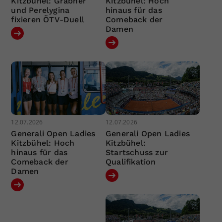
Kitzbühel: Grabher
Kitzbühel: Hoch
und Perelygina
hinaus für das
fixieren ÖTV-Duell
Comeback der
Damen
12.07.2026
12.07.2026
Generali Open Ladies
Generali Open Ladies
Kitzbühel: Hoch
Kitzbühel:
hinaus für das
Startschuss zur
Comeback der
Qualifikation
Damen