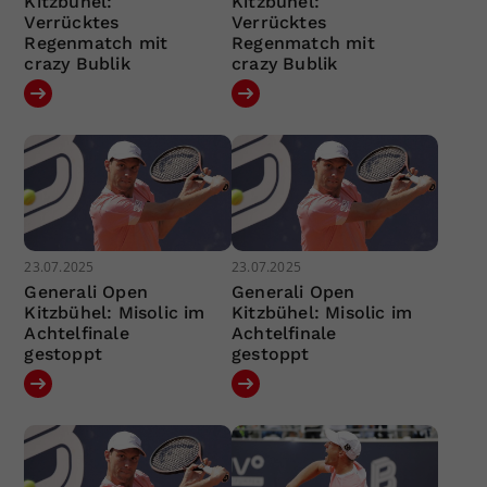
Kitzbühel:
Kitzbühel:
Verrücktes
Verrücktes
Regenmatch mit
Regenmatch mit
crazy Bublik
crazy Bublik
23.07.2025
23.07.2025
Generali Open
Generali Open
Kitzbühel: Misolic im
Kitzbühel: Misolic im
Achtelfinale
Achtelfinale
gestoppt
gestoppt