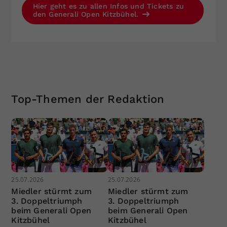
Hier geht es zu allen Infos und Tickets zu
den Generali Open Kitzbühel.
Top-Themen der Redaktion
25.07.2026
25.07.2026
Miedler stürmt zum
Miedler stürmt zum
3. Doppeltriumph
3. Doppeltriumph
beim Generali Open
beim Generali Open
Kitzbühel
Kitzbühel