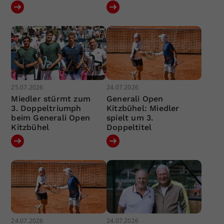
25.07.2026
24.07.2026
Miedler stürmt zum
Generali Open
3. Doppeltriumph
Kitzbühel: Miedler
beim Generali Open
spielt um 3.
Kitzbühel
Doppeltitel
24.07.2026
24.07.2026