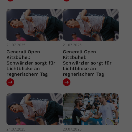
21.07.2025
21.07.2025
Generali Open
Generali Open
Kitzbühel:
Kitzbühel:
Schwärzler sorgt für
Schwärzler sorgt für
Lichtblicke an
Lichtblicke an
regnerischem Tag
regnerischem Tag
21.07.2025
20.07.2025