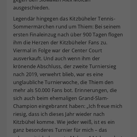
ausgeschieden.
Legendär hingegen das Kitzbüheler Tennis-
Sommermärchen rund um Thiem: Bei seinem
ersten Finaleinzug nach über 900 Tagen flogen
ihm die Herzen der Kitzbüheler Fans zu.
Viermal in Folge war der Center Court
ausverkauft. Und auch wenn ihm der
krönende Abschluss, der zweite Turniersieg
nach 2019, verwehrt blieb, war es eine
unglaubliche Turnierwoche, die Thiem den
mehr als 50.000 Fans bot. Erinnerungen, die
sich auch beim ehemaligen Grand-Slam-
Champion eingebrannt haben: „Ich freue mich
riesig, dass ich dieses Jahr wieder nach
Kitzbühel komme. Wie jeder weiß, ist es ein
ganz besonderes Turnier für mich – das