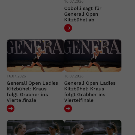
16.07.2026
Cobolli sagt für
Generali Open
Kitzbühel ab
16.07.2026
16.07.2026
Generali Open Ladies
Generali Open Ladies
Kitzbühel: Kraus
Kitzbühel: Kraus
folgt Grabher ins
folgt Grabher ins
Viertelfinale
Viertelfinale