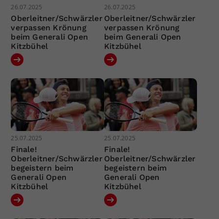
26.07.2025
26.07.2025
Oberleitner/Schwärzler
Oberleitner/Schwärzler
verpassen Krönung
verpassen Krönung
beim Generali Open
beim Generali Open
Kitzbühel
Kitzbühel
25.07.2025
25.07.2025
Finale!
Finale!
Oberleitner/Schwärzler
Oberleitner/Schwärzler
begeistern beim
begeistern beim
Generali Open
Generali Open
Kitzbühel
Kitzbühel