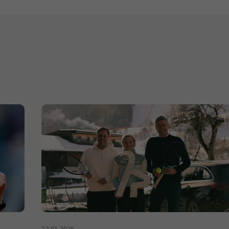
22.01.2026