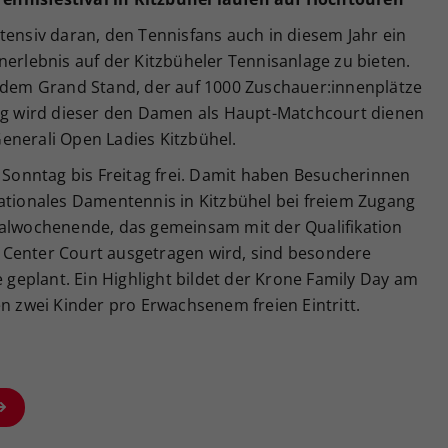
tensiv daran, den Tennisfans auch in diesem Jahr ein
nerlebnis auf der Kitzbüheler Tennisanlage zu bieten.
f dem Grand Stand, der auf 1000 Zuschauer:innenplätze
tag wird dieser den Damen als Haupt-Matchcourt dienen
enerali Open Ladies Kitzbühel.
n Sonntag bis Freitag frei. Damit haben Besucherinnen
nationales Damentennis in Kitzbühel bei freiem Zugang
nalwochenende, das gemeinsam mit der Qualifikation
 Center Court ausgetragen wird, sind besondere
eplant. Ein Highlight bildet der Krone Family Day am
en zwei Kinder pro Erwachsenem freien Eintritt.