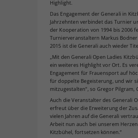
Highlight.
Das Engagement der Generali in Kitzbü
Jahrzehnten verbindet das Turnier 
der Kooperation von 1994 bis 2006 fe
Turnierveranstaltern Markus Bodner 
2015 ist die Generali auch wieder Ti
„Mit den Generali Open Ladies Kitzbü
ein weiteres Highlight vor Ort. Es v
Engagement für Frauensport auf höc
für doppelte Begeisterung, und wir si
mitzugestalten“, so Gregor Pilgram, 
Auch die Veranstalter des Generali 
erfreut über die Erweiterung der Zus
vielen Jahren auf die Generali vertr
Arbeit nun auch bei unserem Herzen
Kitzbühel, fortsetzen können.“