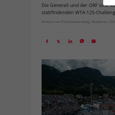
ei
Die Generali und der ORF sind st
stattfindenden WTA-125-Challeng
Verfasst von: Presseaussendung / Redaktion, 13.
S