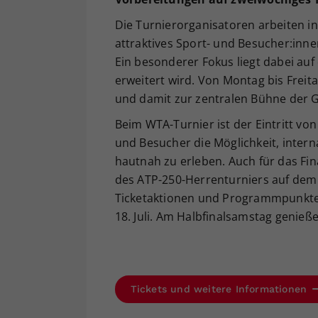
Die Turnierorganisatoren arbeiten in
attraktives Sport- und Besucher:inne
Ein besonderer Fokus liegt dabei au
erweitert wird. Von Montag bis Frei
und damit zur zentralen Bühne der G
Beim WTA-Turnier ist der Eintritt vo
und Besucher die Möglichkeit, inter
hautnah zu erleben. Auch für das Fi
des ATP-250-Herrenturniers auf dem
Ticketaktionen und Programmpunkte g
18. Juli. Am Halbfinalsamstag genieß
Tickets und weitere Informationen