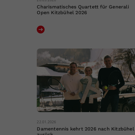
Charismatisches Quartett für Generali
Open Kitzbühel 2026
22.01.2026
Damentennis kehrt 2026 nach Kitzbühel
zurück