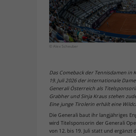
© Alex Scheuber
Das Comeback der Tennisdamen in K
19. Juli 2026 der internationale Dam
Generali
Österreich als Titelsponsorin
Grabher und Sinja Kraus stehen zud
Eine junge Tirolerin erh
ält eine Wildc
Die Generali baut ihr langjähriges 
wird Titelsponsorin der Generali Ope
von 12. bis 19. Juli statt und ergänz