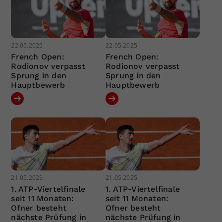
22.05.2025
22.05.2025
French Open:
French Open:
Rodionov verpasst
Rodionov verpasst
Sprung in den
Sprung in den
Hauptbewerb
Hauptbewerb
21.05.2025
21.05.2025
1. ATP-Viertelfinale
1. ATP-Viertelfinale
seit 11 Monaten:
seit 11 Monaten:
Ofner besteht
Ofner besteht
nächste Prüfung in
nächste Prüfung in