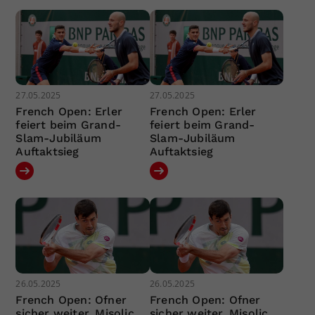
27.05.2025
27.05.2025
French Open: Erler
French Open: Erler
feiert beim Grand-
feiert beim Grand-
Slam-Jubiläum
Slam-Jubiläum
Auftaktsieg
Auftaktsieg
26.05.2025
26.05.2025
French Open: Ofner
French Open: Ofner
sicher weiter, Misolic
sicher weiter, Misolic