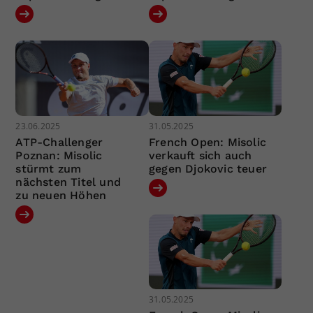
23.06.2025
31.05.2025
ATP-Challenger
French Open: Misolic
Poznan: Misolic
verkauft sich auch
stürmt zum
gegen Djokovic teuer
nächsten Titel und
zu neuen Höhen
31.05.2025