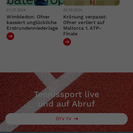
01.07.2024
29.06.2024
Wimbledon: Ofner
Krönung verpasst:
kassiert unglückliche
Ofner verliert auf
Erstrundenniederlage
Mallorca 1. ATP-
Finale
Tennissport live
und auf Abruf
ÖTV TV