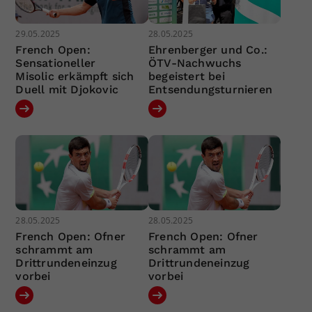
29.05.2025
28.05.2025
French Open:
Ehrenberger und Co.:
Sensationeller
ÖTV-Nachwuchs
Misolic erkämpft sich
begeistert bei
Duell mit Djokovic
Entsendungsturnieren
28.05.2025
28.05.2025
French Open: Ofner
French Open: Ofner
schrammt am
schrammt am
Drittrundeneinzug
Drittrundeneinzug
vorbei
vorbei