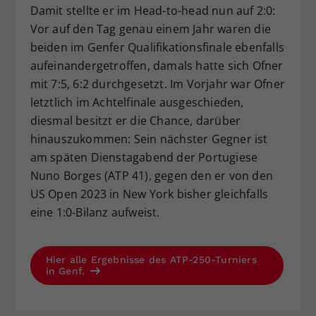
Damit stellte er im Head-to-head nun auf 2:0:
Vor auf den Tag genau einem Jahr waren die
beiden im Genfer Qualifikationsfinale ebenfalls
aufeinandergetroffen, damals hatte sich Ofner
mit 7:5, 6:2 durchgesetzt. Im Vorjahr war Ofner
letztlich im Achtelfinale ausgeschieden,
diesmal besitzt er die Chance, darüber
hinauszukommen: Sein nächster Gegner ist
am späten Dienstagabend der Portugiese
Nuno Borges (ATP 41), gegen den er von den
US Open 2023 in New York bisher gleichfalls
eine 1:0-Bilanz aufweist.
Hier alle Ergebnisse des ATP-250-Turniers
in Genf.