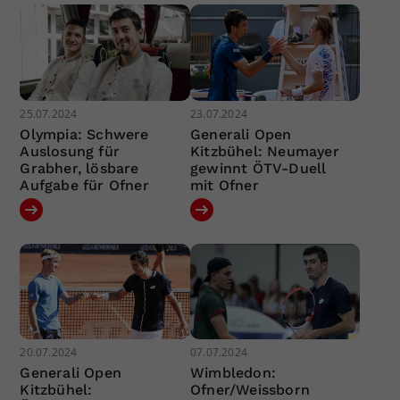
25.07.2024
23.07.2024
Olympia: Schwere
Generali Open
Auslosung für
Kitzbühel: Neumayer
Grabher, lösbare
gewinnt ÖTV-Duell
Aufgabe für Ofner
mit Ofner
20.07.2024
07.07.2024
Generali Open
Wimbledon:
Kitzbühel:
Ofner/Weissborn