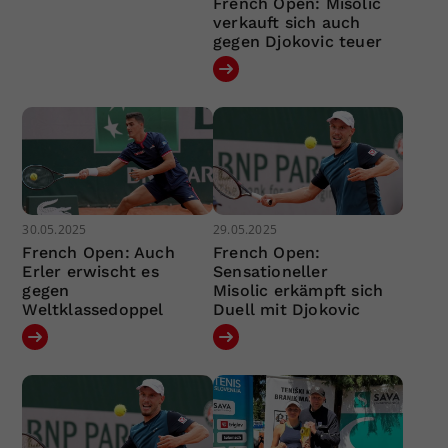
French Open: Misolic
verkauft sich auch
gegen Djokovic teuer
30.05.2025
29.05.2025
French Open: Auch
French Open:
Erler erwischt es
Sensationeller
gegen
Misolic erkämpft sich
Weltklassedoppel
Duell mit Djokovic