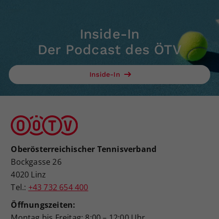
Inside-In
Der Podcast des ÖTV
Inside-In
Oberösterreichischer Tennisverband
Bockgasse 26
4020 Linz
Tel.:
+43 732 654 400
Öffnungszeiten:
Montag bis Freitag: 8:00 – 12:00 Uhr