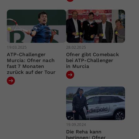
19.03.2025
28.02.2025
ATP-Challenger
Ofner gibt Comeback
Murcia: Ofner nach
bei ATP-Challenger
fast 7 Monaten
in Murcia
zurück auf der Tour
19.09.2024
Die Reha kann
beginnen: Ofner