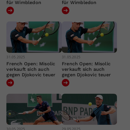
für Wimbledon
für Wimbledon
31.05.2025
31.05.2025
French Open: Misolic
French Open: Misolic
verkauft sich auch
verkauft sich auch
gegen Djokovic teuer
gegen Djokovic teuer
30.05.2025
29.05.2025