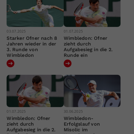
03.07.2025
01.07.2025
Starker Ofner nach 8
Wimbledon: Ofner
Jahren wieder in der
zieht durch
3. Runde von
Aufgabesieg in die 2.
Wimbledon
Runde ein
01.07.2025
30.06.2025
Wimbledon: Ofner
Wimbledon-
zieht durch
Erfolgslauf von
Aufgabesieg in die 2.
Misolic im