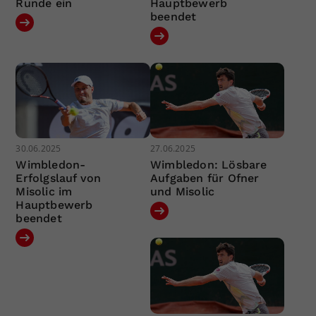
Runde ein
Hauptbewerb
beendet
30.06.2025
27.06.2025
Wimbledon-
Wimbledon: Lösbare
Erfolgslauf von
Aufgaben für Ofner
Misolic im
und Misolic
Hauptbewerb
beendet