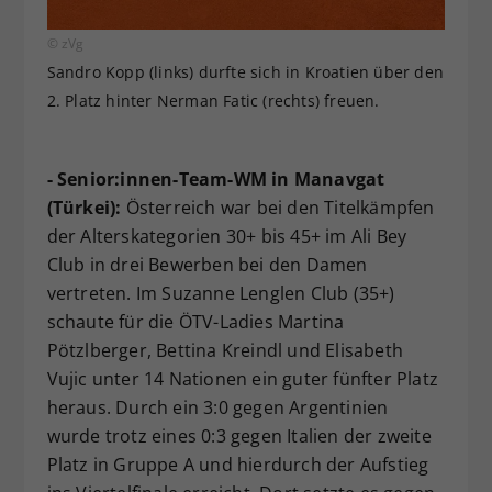
© zVg
Sandro Kopp (links) durfte sich in Kroatien über den
2. Platz hinter Nerman Fatic (rechts) freuen.
- Senior:innen-Team-WM in Manavgat
(Türkei):
Österreich war bei den Titelkämpfen
der Alterskategorien 30+ bis 45+ im Ali Bey
Club in drei Bewerben bei den Damen
vertreten. Im Suzanne Lenglen Club (35+)
schaute für die ÖTV-Ladies Martina
Pötzlberger, Bettina Kreindl und Elisabeth
Vujic unter 14 Nationen ein guter fünfter Platz
heraus. Durch ein 3:0 gegen Argentinien
wurde trotz eines 0:3 gegen Italien der zweite
Platz in Gruppe A und hierdurch der Aufstieg