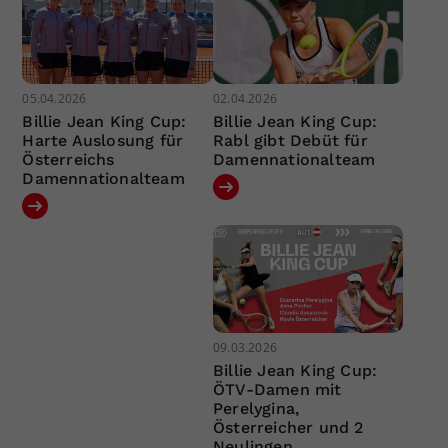
05.04.2026
02.04.2026
Billie Jean King Cup:
Billie Jean King Cup:
Harte Auslosung für
Rabl gibt Debüt für
Österreichs
Damennationalteam
Damennationalteam
09.03.2026
Billie Jean King Cup:
ÖTV-Damen mit
Perelygina,
Österreicher und 2
Neulingen