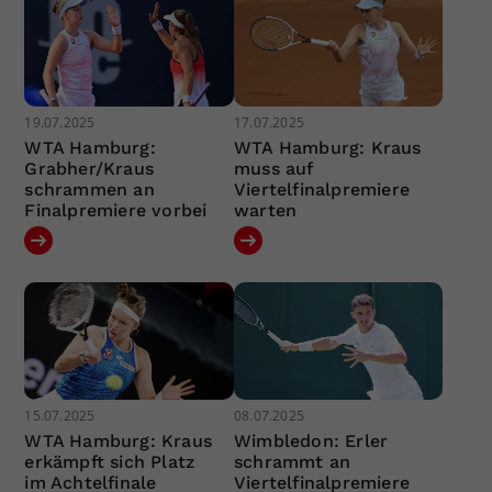
19.07.2025
17.07.2025
WTA Hamburg:
WTA Hamburg: Kraus
Grabher/Kraus
muss auf
schrammen an
Viertelfinalpremiere
Finalpremiere vorbei
warten
15.07.2025
08.07.2025
WTA Hamburg: Kraus
Wimbledon: Erler
erkämpft sich Platz
schrammt an
im Achtelfinale
Viertelfinalpremiere