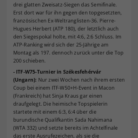
drei glatten Zweisatz-Siegen das Semifinale.
Erst dort war für ihn gegen den topgesetzten,
französischen Ex-Weltranglisten-36. Pierre-
Hugues Herbert (ATP 180), der letztlich auch
den Siegespokal holte, mit 4:6, 2:6 Schluss. Im
ATP-Ranking wird sich der 25-Jährige am
Montag als 197. dennoch zurück unter die Top
200 schieben.
- ITF-W75-Turnier in Székesfehérvár
(Ungarn):
Nur zwei Wochen nach ihrem ersten
Coup bei einem ITF-W50+H-Event in Macon
(Frankreich) hat Sinja Kraus gar einen
draufgelegt. Die heimische Topspielerin
startete mit einem 6:3, 6:4 über die
burundische Qualifkantin Sada Nahimana
(WTA 332) und setzte bereits im Achtelfinale
das erste Ausrufezeichen, als sie die