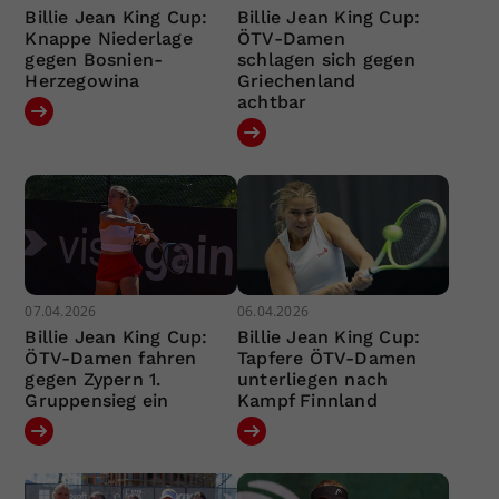
Billie Jean King Cup:
Billie Jean King Cup:
Knappe Niederlage
ÖTV-Damen
gegen Bosnien-
schlagen sich gegen
Herzegowina
Griechenland
achtbar
07.04.2026
06.04.2026
Billie Jean King Cup:
Billie Jean King Cup:
ÖTV-Damen fahren
Tapfere ÖTV-Damen
gegen Zypern 1.
unterliegen nach
Gruppensieg ein
Kampf Finnland