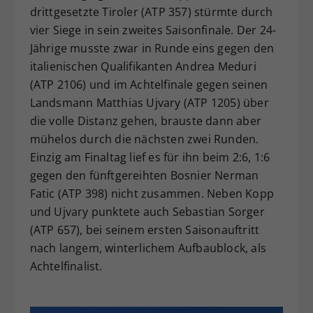
drittgesetzte Tiroler (ATP 357) stürmte durch
vier Siege in sein zweites Saisonfinale. Der 24-
Jährige musste zwar in Runde eins gegen den
italienischen Qualifikanten Andrea Meduri
(ATP 2106) und im Achtelfinale gegen seinen
Landsmann Matthias Ujvary (ATP 1205) über
die volle Distanz gehen, brauste dann aber
mühelos durch die nächsten zwei Runden.
Einzig am Finaltag lief es für ihn beim 2:6, 1:6
gegen den fünftgereihten Bosnier Nerman
Fatic (ATP 398) nicht zusammen. Neben Kopp
und Ujvary punktete auch Sebastian Sorger
(ATP 657), bei seinem ersten Saisonauftritt
nach langem, winterlichem Aufbaublock, als
Achtelfinalist.