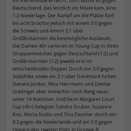
ins Viertelfinale erreicht. Dort setzte es gegen
Deutschland, das letztlich ins Finale kam, eine
1:2-Niederlage. Der Kampf um die Plätze fünf
bis acht brachte jedoch mit einem 3:0 gegen
die Schweiz und einem 2:1 über
Großbritannien die bestmögliche Ausbeute.
Die Damen 40+ verloren im Young Cup in ihren
Gruppenmatches gegen Deutschland (1:2) und
Großbritannien (1:2) jeweils erst im
entscheidenden Doppel. Durch ein 3:0 gegen
Südafrika sowie ein 2:1 über Dänemark holten
Daniela Jordan, Nina Herrmann und Denise
Greilinger aber immerhin noch Rang neun,
unter 14 Nationen. Und beim Margaret Court
Cup (45+) belegten Sandra Gruber, Susanne
Kiss, Marta Szabo und Tina Deutner durch ein
0:3 gegen die Niederlande und ein 3:0 gegen
Ungarn den zweiten Platz in Gruppe B,