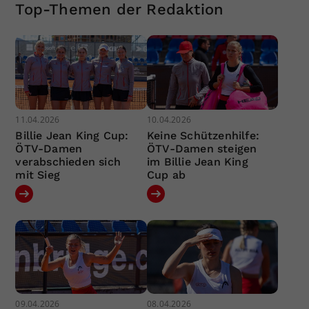
Top-Themen der Redaktion
11.04.2026
10.04.2026
Billie Jean King Cup:
Keine Schützenhilfe:
ÖTV-Damen
ÖTV-Damen steigen
verabschieden sich
im Billie Jean King
mit Sieg
Cup ab
09.04.2026
08.04.2026