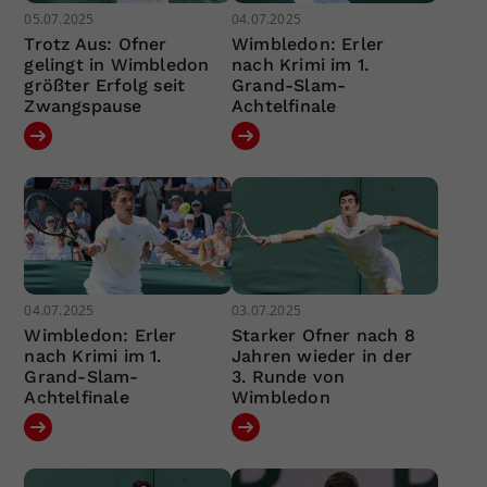
05.07.2025
04.07.2025
Trotz Aus: Ofner
Wimbledon: Erler
gelingt in Wimbledon
nach Krimi im 1.
größter Erfolg seit
Grand-Slam-
Zwangspause
Achtelfinale
04.07.2025
03.07.2025
Wimbledon: Erler
Starker Ofner nach 8
nach Krimi im 1.
Jahren wieder in der
Grand-Slam-
3. Runde von
Achtelfinale
Wimbledon