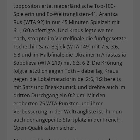
toppositonierte, niederländische Top-100-
Spielerin und Ex-Weltranglisten-41. Arantxa
Rus (WTA 92) in nur 45 Minuten Spielzeit mit
6:1, 6:0 abfertigte. Und Kraus legte weiter
nach, stoppte im Viertelfinale die fünftgesetzte
Tschechin Sara Bejlek (WTA 149) mit 7:5, 3:6,
6:3 und im Halbfinale die Ukrainerin Anastasiia
Sobolieva (WTA 219) mit 6:3, 6:2. Die Krönung
folgte letztlich gegen Tóth – dabei lag Kraus
gegen die Lokalmatadorin bei 2:6, 1:2 bereits
mit Satz und Break zurück und drehte auch im
dritten Durchgang ein 0:2 um. Mit den
eroberten 75 WTA-Punkten und ihrer
Verbesserung in der Weltrangliste ist ihr nun
auch der angepeilte Startplatz in der French-
Open-Qualifikation sicher.