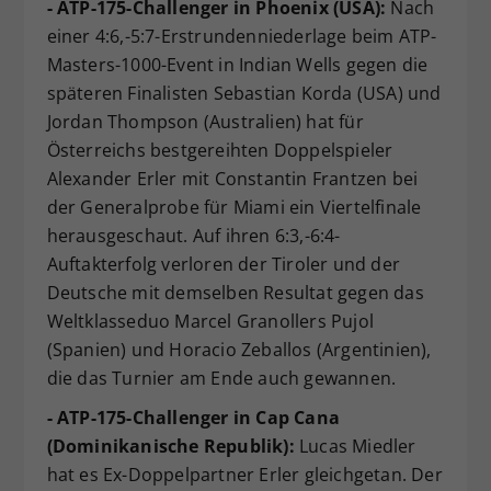
- ATP-175-Challenger in Phoenix (USA):
Nach
einer 4:6,-5:7-Erstrundenniederlage beim ATP-
Masters-1000-Event in Indian Wells gegen die
späteren Finalisten Sebastian Korda (USA) und
Jordan Thompson (Australien) hat für
Österreichs bestgereihten Doppelspieler
Alexander Erler mit Constantin Frantzen bei
der Generalprobe für Miami ein Viertelfinale
herausgeschaut. Auf ihren 6:3,-6:4-
Auftakterfolg verloren der Tiroler und der
Deutsche mit demselben Resultat gegen das
Weltklasseduo Marcel Granollers Pujol
(Spanien) und Horacio Zeballos (Argentinien),
die das Turnier am Ende auch gewannen.
- ATP-175-Challenger in Cap Cana
(Dominikanische Republik):
Lucas Miedler
hat es Ex-Doppelpartner Erler gleichgetan. Der