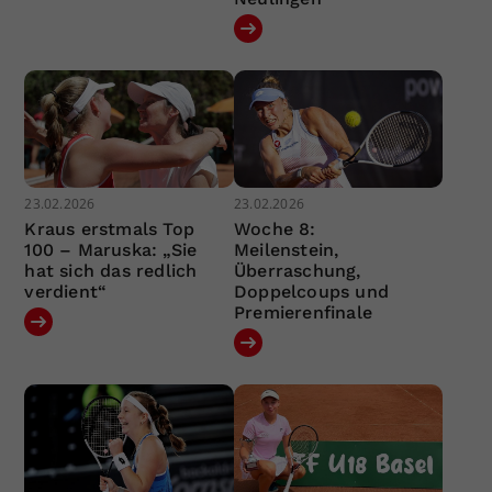
23.02.2026
23.02.2026
Kraus erstmals Top
Woche 8:
100 – Maruska: „Sie
Meilenstein,
hat sich das redlich
Überraschung,
verdient“
Doppelcoups und
Premierenfinale