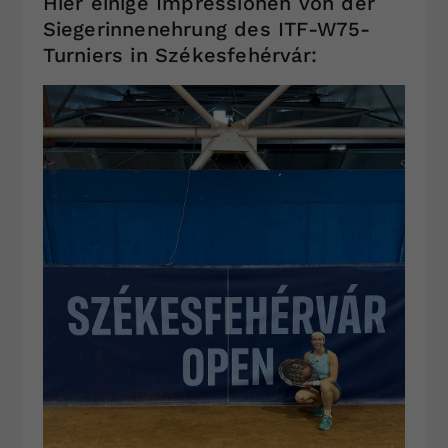
Hier einige Impressionen von der
Siegerinnenehrung des ITF-W75-
Turniers in Székesfehérvár: