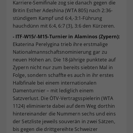
Karriere-Semifinale zog sie danach gegen die
Britin Esther Adeshina (WTA 805) nach 2:36-
stündigem Kampf und 6:4,-3:1-Führung
hauchdünn mit 6:4, 6:7 (3), 3:6 den Kürzeren.
- ITF-W15/-M15-Turnier in Alaminos (Zypern):
Ekaterina Perelygina trieb ihre erstmalige
Nationalmannschaftsnominierung gar zu
neuen Höhen an. Die 18-Jährige punktete auf
Zypern nicht nur zum bereits siebten Mal in
Folge, sondern schaffte es auch in ihr erstes
Halbfinale bei einem internationalen
Damenturnier – mit lediglich einem
Satzverlust. Die ÖTV-Vertragsspielerin (WTA
1124) eliminierte dabei auf dem Weg dorthin
hintereinander die Nummern sechs und eins
der Setzliste jeweils souverän in zwei Sätzen,
bis gegen die drittgereihte Schweizer