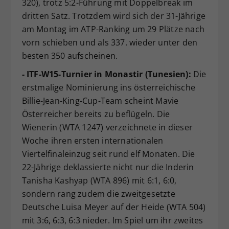
320), trotz 5:2-Führung mit Doppelbreak im
dritten Satz. Trotzdem wird sich der 31-Jährige
am Montag im ATP-Ranking um 29 Plätze nach
vorn schieben und als 337. wieder unter den
besten 350 aufscheinen.
- ITF-W15-Turnier in Monastir (Tunesien):
Die
erstmalige Nominierung ins österreichische
Billie-Jean-King-Cup-Team scheint Mavie
Österreicher bereits zu beflügeln. Die
Wienerin (WTA 1247) verzeichnete in dieser
Woche ihren ersten internationalen
Viertelfinaleinzug seit rund elf Monaten. Die
22-Jährige deklassierte nicht nur die Inderin
Tanisha Kashyap (WTA 896) mit 6:1, 6:0,
sondern rang zudem die zweitgesetzte
Deutsche Luisa Meyer auf der Heide (WTA 504)
mit 3:6, 6:3, 6:3 nieder. Im Spiel um ihr zweites