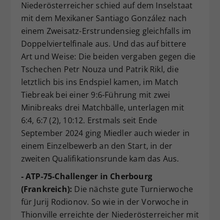
Niederösterreicher schied auf dem Inselstaat
mit dem Mexikaner Santiago González nach
einem Zweisatz-Erstrundensieg gleichfalls im
Doppelviertelfinale aus. Und das auf bittere
Art und Weise: Die beiden vergaben gegen die
Tschechen Petr Nouza und Patrik Rikl, die
letztlich bis ins Endspiel kamen, im Match
Tiebreak bei einer 9:6-Führung mit zwei
Minibreaks drei Matchbälle, unterlagen mit
6:4, 6:7 (2), 10:12. Erstmals seit Ende
September 2024 ging Miedler auch wieder in
einem Einzelbewerb an den Start, in der
zweiten Qualifikationsrunde kam das Aus.
- ATP-75-Challenger in Cherbourg
(Frankreich):
Die nächste gute Turnierwoche
für Jurij Rodionov. So wie in der Vorwoche in
Thionville erreichte der Niederösterreicher mit