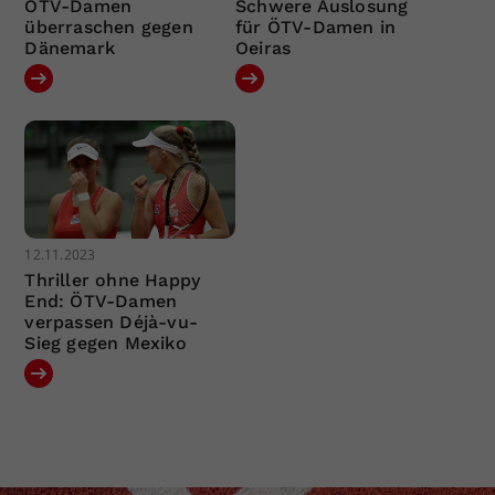
ÖTV-Damen
Schwere Auslosung
überraschen gegen
für ÖTV-Damen in
Dänemark
Oeiras
12.11.2023
Thriller ohne Happy
End: ÖTV-Damen
verpassen Déjà-vu-
Sieg gegen Mexiko