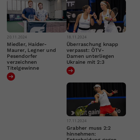
20.11.2024
18.11.2024
Miedler, Haider-
Überraschung knapp
Maurer, Legner und
verpasst: ÖTV-
Pesendorfer
Damen unterliegen
verzeichnen
Ukraine mit 2:3
Titelgewinne
17.11.2024
Grabher muss 2:2
hinnehmen:
Entscheidung gegen