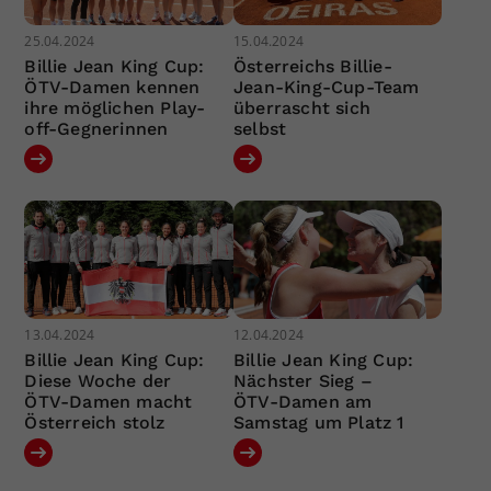
25.04.2024
15.04.2024
Billie Jean King Cup:
Österreichs Billie-
ÖTV-Damen kennen
Jean-King-Cup-Team
ihre möglichen Play-
überrascht sich
off-Gegnerinnen
selbst
13.04.2024
12.04.2024
Billie Jean King Cup:
Billie Jean King Cup:
Diese Woche der
Nächster Sieg –
ÖTV-Damen macht
ÖTV-Damen am
Österreich stolz
Samstag um Platz 1