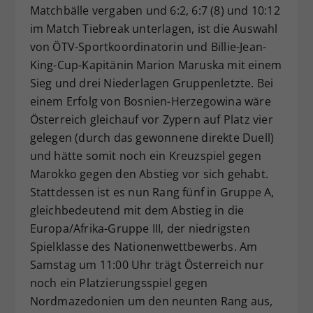
Matchbälle vergaben und 6:2, 6:7 (8) und 10:12
im Match Tiebreak unterlagen, ist die Auswahl
von ÖTV-Sportkoordinatorin und Billie-Jean-
King-Cup-Kapitänin Marion Maruska mit einem
Sieg und drei Niederlagen Gruppenletzte. Bei
einem Erfolg von Bosnien-Herzegowina wäre
Österreich gleichauf vor Zypern auf Platz vier
gelegen (durch das gewonnene direkte Duell)
und hätte somit noch ein Kreuzspiel gegen
Marokko gegen den Abstieg vor sich gehabt.
Stattdessen ist es nun Rang fünf in Gruppe A,
gleichbedeutend mit dem Abstieg in die
Europa/Afrika-Gruppe III, der niedrigsten
Spielklasse des Nationenwettbewerbs. Am
Samstag um 11:00 Uhr trägt Österreich nur
noch ein Platzierungsspiel gegen
Nordmazedonien um den neunten Rang aus,