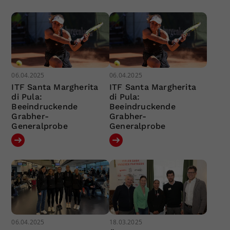
06.04.2025
06.04.2025
ITF Santa Margherita
ITF Santa Margherita
di Pula:
di Pula:
Beeindruckende
Beeindruckende
Grabher-
Grabher-
Generalprobe
Generalprobe
06.04.2025
18.03.2025