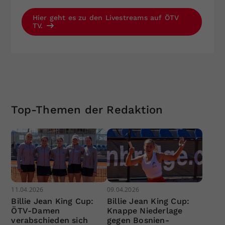
Hier geht es zu den Livestreams auf ÖTV
TV.
Top-Themen der Redaktion
11.04.2026
09.04.2026
Billie Jean King Cup:
Billie Jean King Cup:
ÖTV-Damen
Knappe Niederlage
verabschieden sich
gegen Bosnien-