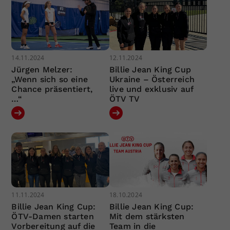
14.11.2024
12.11.2024
Jürgen Melzer:
Billie Jean King Cup
„Wenn sich so eine
Ukraine – Österreich
Chance präsentiert,
live und exklusiv auf
…“
ÖTV TV
11.11.2024
18.10.2024
Billie Jean King Cup:
Billie Jean King Cup:
ÖTV-Damen starten
Mit dem stärksten
Vorbereitung auf die
Team in die