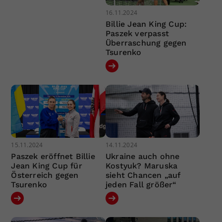
16.11.2024
Billie Jean King Cup:
Paszek verpasst
Überraschung gegen
Tsurenko
15.11.2024
14.11.2024
Paszek eröffnet Billie
Ukraine auch ohne
Jean King Cup für
Kostyuk? Maruska
Österreich gegen
sieht Chancen „auf
Tsurenko
jeden Fall größer“