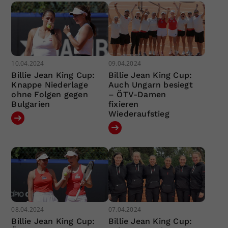
10.04.2024
09.04.2024
Billie Jean King Cup:
Billie Jean King Cup:
Knappe Niederlage
Auch Ungarn besiegt
ohne Folgen gegen
– ÖTV-Damen
Bulgarien
fixieren
Wiederaufstieg
08.04.2024
07.04.2024
Billie Jean King Cup:
Billie Jean King Cup: