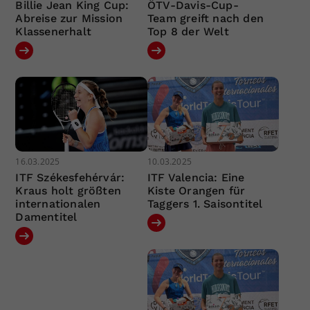
Billie Jean King Cup:
ÖTV-Davis-Cup-
Abreise zur Mission
Team greift nach den
Klassenerhalt
Top 8 der Welt
16.03.2025
10.03.2025
ITF Székesfehérvár:
ITF Valencia: Eine
Kraus holt größten
Kiste Orangen für
internationalen
Taggers 1. Saisontitel
Damentitel