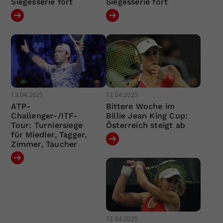
Siegesserie fort
Siegesserie fort
13.04.2025
12.04.2025
ATP-
Bittere Woche im
Challenger-/ITF-
Billie Jean King Cup:
Tour: Turniersiege
Österreich steigt ab
für Miedler, Tagger,
Zimmer, Taucher
12.04.2025