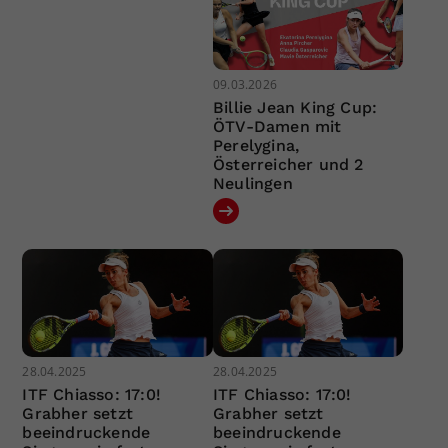
09.03.2026
Billie Jean King Cup:
ÖTV-Damen mit
Perelygina,
Österreicher und 2
Neulingen
28.04.2025
28.04.2025
ITF Chiasso: 17:0!
ITF Chiasso: 17:0!
Grabher setzt
Grabher setzt
beeindruckende
beeindruckende