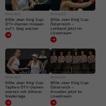
09.04.2025
09.04.2025
Billie Jean King Cup:
Billie Jean King Cup:
ÖTV-Damen müssen
Österreich –
auf 1. Sieg warten
Lettland jetzt im
Livestream
08.04.2025
08.04.2025
Billie Jean King Cup:
Billie Jean King Cup:
Tapfere ÖTV-Damen
Österreich –
starten mit bitterer
Kroatien jetzt im
Niederlage
Livestream