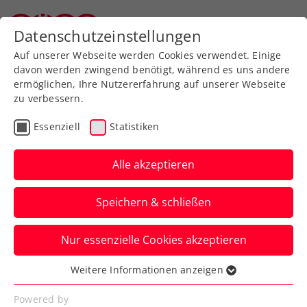
Zurück zur Newsübersicht
Datenschutzeinstellungen
Oberösterreichischer Tennisverband
Auf unserer Webseite werden Cookies verwendet. Einige
davon werden zwingend benötigt, während es uns andere
ermöglichen, Ihre Nutzererfahrung auf unserer Webseite
zu verbessern.
Billie Jean King Cup
Essenziell
Statistiken
Keine Schützenhilfe: ÖTV-
Damen steigen im Billie
Alle akzeptieren
Jean King Cup ab
Speichern & schließen
2027 muss man somit leider wieder ganz
Nur essenzielle Cookies akzeptieren
von unten anfangen: in der Europa/Afrika-
Gruppe III.
Weitere Informationen anzeigen
Essenziell
Verfasst von: Manuel Wachta, 10.04.2026
Essenzielle Cookies werden für grundlegende
Powered by