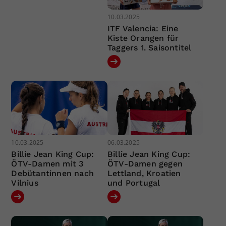
10.03.2025
ITF Valencia: Eine
Kiste Orangen für
Taggers 1. Saisontitel
10.03.2025
06.03.2025
Billie Jean King Cup:
Billie Jean King Cup:
ÖTV-Damen mit 3
ÖTV-Damen gegen
Debütantinnen nach
Lettland, Kroatien
Vilnius
und Portugal