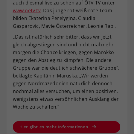
auch diesmal live zu sehen auf ÖTV TV unter
www.oetv.tv
. Das junge rot-weiß-rote Team
bilden Ekaterina Perelygina, Claudia
Gasparovic, Mavie Österreicher, Leonie Rabl.
„Das ist natürlich sehr bitter, dass wir jetzt
gleich abgestiegen sind und nicht mal mehr
morgen die Chance kriegen, gegen Marokko
gegen den Abstieg zu kämpfen. Die andere
Gruppe war die deutlich schwächere Gruppe“,
beklagte Kapitänin Maruska. „Wir werden
gegen Nordmazedonien natürlich dennoch
nochmal alles versuchen, um einen positiven,
wenigstens etwas versöhnlichen Ausklang der
Woche zu schaffen.“
Hier gibt es mehr Informationen.