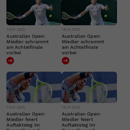
18.01.2025
18.01.2025
Australian Open:
Australian Open:
Miedler schrammt
Miedler schrammt
am Achtelfinale
am Achtelfinale
vorbei
vorbei
16.01.2025
16.01.2025
Australian Open:
Australian Open:
Miedler feiert
Miedler feiert
Auftaktsieg im
Auftaktsieg im