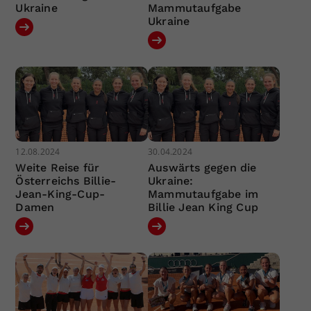
Ukraine
Mammutaufgabe
Ukraine
12.08.2024
30.04.2024
Weite Reise für
Auswärts gegen die
Österreichs Billie-
Ukraine:
Jean-King-Cup-
Mammutaufgabe im
Damen
Billie Jean King Cup