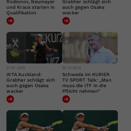
Rodionov, Neumayer
Grabher schlägt sich
und Kraus starten in
auch gegen Osaka
Qualifikation
wacker
01.01.2025
30.12.2024
WTA Auckland:
Schweda im KURIER
Grabher schlägt sich
TV SPORT Talk: „Man
auch gegen Osaka
muss die ITF in die
wacker
Pflicht nehmen“