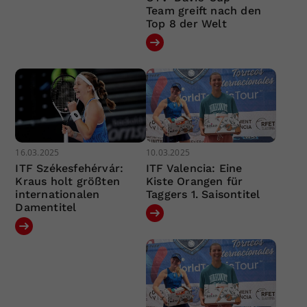
Team greift nach den
Top 8 der Welt
16.03.2025
10.03.2025
ITF Székesfehérvár:
ITF Valencia: Eine
Kraus holt größten
Kiste Orangen für
internationalen
Taggers 1. Saisontitel
Damentitel