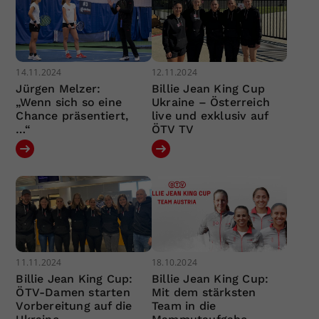
14.11.2024
12.11.2024
Jürgen Melzer:
Billie Jean King Cup
„Wenn sich so eine
Ukraine – Österreich
Chance präsentiert,
live und exklusiv auf
…“
ÖTV TV
11.11.2024
18.10.2024
Billie Jean King Cup:
Billie Jean King Cup:
ÖTV-Damen starten
Mit dem stärksten
Vorbereitung auf die
Team in die