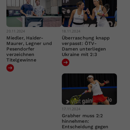
20.11.2024
18.11.2024
Miedler, Haider-
Überraschung knapp
Maurer, Legner und
verpasst: ÖTV-
Pesendorfer
Damen unterliegen
verzeichnen
Ukraine mit 2:3
Titelgewinne
17.11.2024
Grabher muss 2:2
hinnehmen:
Entscheidung gegen