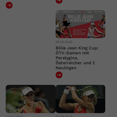
09.03.2026
Billie Jean King Cup:
ÖTV-Damen mit
Perelygina,
Österreicher und 2
Neulingen
12.04.2025
12.04.2025