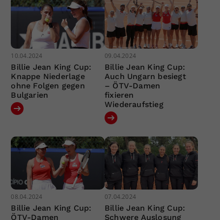
10.04.2024
09.04.2024
Billie Jean King Cup:
Billie Jean King Cup:
Knappe Niederlage
Auch Ungarn besiegt
ohne Folgen gegen
– ÖTV-Damen
Bulgarien
fixieren
Wiederaufstieg
08.04.2024
07.04.2024
Billie Jean King Cup:
Billie Jean King Cup:
ÖTV-Damen
Schwere Auslosung