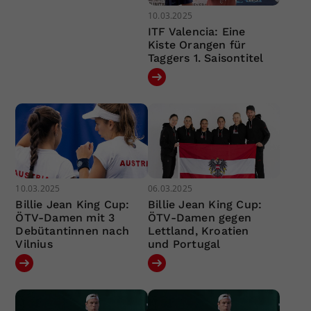
10.03.2025
ITF Valencia: Eine
Kiste Orangen für
Taggers 1. Saisontitel
10.03.2025
06.03.2025
Billie Jean King Cup:
Billie Jean King Cup:
ÖTV-Damen mit 3
ÖTV-Damen gegen
Debütantinnen nach
Lettland, Kroatien
Vilnius
und Portugal