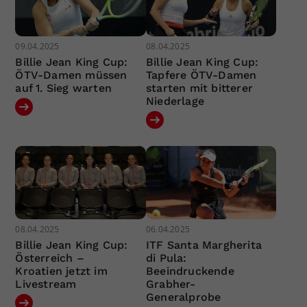
09.04.2025
08.04.2025
Billie Jean King Cup:
Billie Jean King Cup:
ÖTV-Damen müssen
Tapfere ÖTV-Damen
auf 1. Sieg warten
starten mit bitterer
Niederlage
08.04.2025
06.04.2025
Billie Jean King Cup:
ITF Santa Margherita
Österreich –
di Pula:
Kroatien jetzt im
Beeindruckende
Livestream
Grabher-
Generalprobe