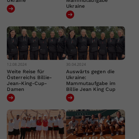
Ukraine
Mammutaufgabe
Ukraine
12.08.2024
30.04.2024
Weite Reise für
Auswärts gegen die
Österreichs Billie-
Ukraine:
Jean-King-Cup-
Mammutaufgabe im
Damen
Billie Jean King Cup