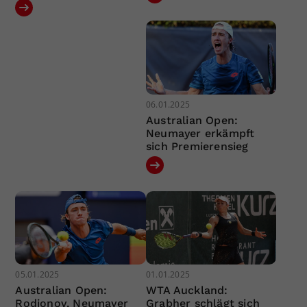
06.01.2025
Australian Open:
Neumayer erkämpft
sich Premierensieg
05.01.2025
01.01.2025
Australian Open:
WTA Auckland:
Rodionov, Neumayer
Grabher schlägt sich