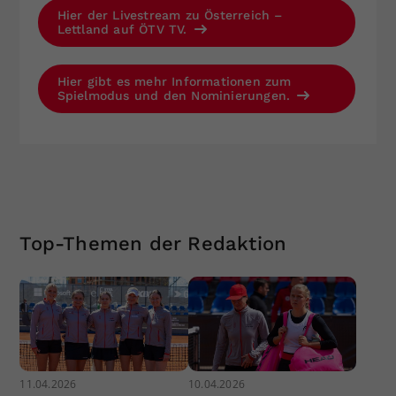
Hier der Livestream zu Österreich –
Lettland auf ÖTV TV.
Hier gibt es mehr Informationen zum
Spielmodus und den Nominierungen.
Top-Themen der Redaktion
11.04.2026
10.04.2026