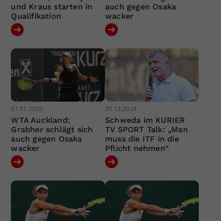
und Kraus starten in
auch gegen Osaka
Qualifikation
wacker
01.01.2025
30.12.2024
WTA Auckland:
Schweda im KURIER
Grabher schlägt sich
TV SPORT Talk: „Man
auch gegen Osaka
muss die ITF in die
wacker
Pflicht nehmen“