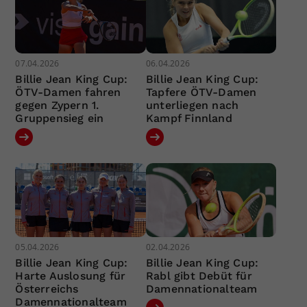
07.04.2026
06.04.2026
Billie Jean King Cup:
Billie Jean King Cup:
ÖTV-Damen fahren
Tapfere ÖTV-Damen
gegen Zypern 1.
unterliegen nach
Gruppensieg ein
Kampf Finnland
05.04.2026
02.04.2026
Billie Jean King Cup:
Billie Jean King Cup:
Harte Auslosung für
Rabl gibt Debüt für
Österreichs
Damennationalteam
Damennationalteam