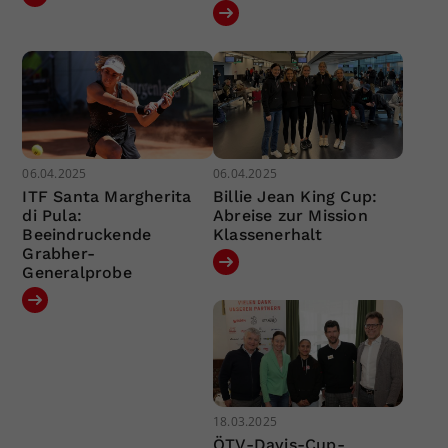
06.04.2025
06.04.2025
ITF Santa Margherita
Billie Jean King Cup:
di Pula:
Abreise zur Mission
Beeindruckende
Klassenerhalt
Grabher-
Generalprobe
18.03.2025
ÖTV-Davis-Cup-