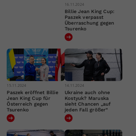
16.11.2024
Billie Jean King Cup:
Paszek verpasst
Überraschung gegen
Tsurenko
15.11.2024
14.11.2024
Paszek eröffnet Billie
Ukraine auch ohne
Jean King Cup für
Kostyuk? Maruska
Österreich gegen
sieht Chancen „auf
Tsurenko
jeden Fall größer“