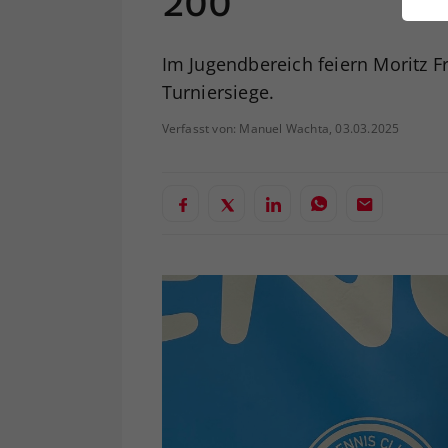
200
ei
Im Jugendbereich feiern Moritz Fr
Turniersiege.
S
Verfasst von: Manuel Wachta, 03.03.2025