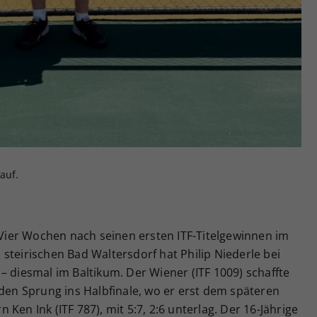
auf.
Vier Wochen nach seinen ersten ITF-Titelgewinnen im
steirischen Bad Waltersdorf hat Philip Niederle bei
– diesmal im Baltikum. Der Wiener (ITF 1009) schaffte
 den Sprung ins Halbfinale, wo er erst dem späteren
Ken Ink (ITF 787), mit 5:7, 2:6 unterlag. Der 16-Jährige