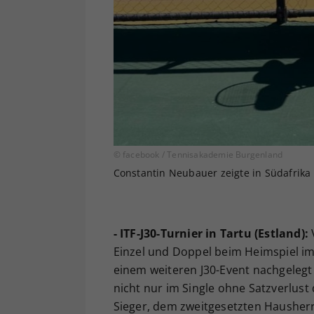
© facebook / Tennisakademie Burgenland
Constantin Neubauer zeigte in Südafrika 
- ITF-J30-Turnier in Tartu (Estland):
Einzel und Doppel beim Heimspiel im 
einem weiteren J30-Event nachgelegt 
nicht nur im Single ohne Satzverlust
Sieger, dem zweitgesetzten Hausherrn 