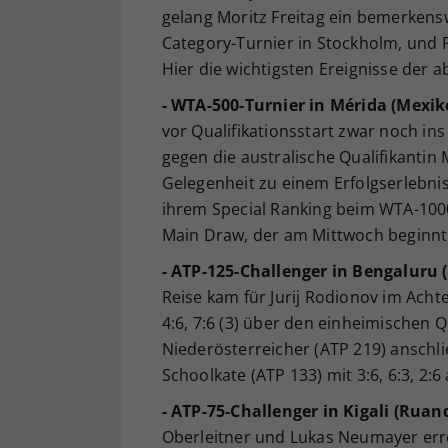
gelang Moritz Freitag ein bemerken
Category-Turnier in Stockholm, und P
Hier die wichtigsten Ereignisse der
- WTA-500-Turnier in Mérida (Mexik
vor Qualifikationsstart zwar noch ins
gegen die australische Qualifikantin 
Gelegenheit zu einem Erfolgserlebnis
ihrem Special Ranking beim WTA-1000-
Main Draw, der am Mittwoch beginnt
- ATP-125-Challenger in Bengaluru (
Reise kam für Jurij Rodionov im Achte
4:6, 7:6 (3) über den einheimischen Q
Niederösterreicher (ATP 219) anschli
Schoolkate (ATP 133) mit 3:6, 6:3, 2:6 
- ATP-75-Challenger in Kigali (Ruan
Oberleitner und Lukas Neumayer errei