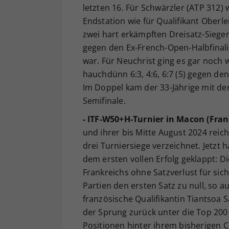
letzten 16. Für Schwärzler (ATP 312)
Endstation wie für Qualifikant Oberle
zwei hart erkämpften Dreisatz-Siegen 
gegen den Ex-French-Open-Halbfinali
war. Für Neuchrist ging es gar noch 
hauchdünn 6:3, 4:6, 6:7 (5) gegen de
Im Doppel kam der 33-Jährige mit de
Semifinale.
- ITF-W50+H-Turnier in Macon (Fran
und ihrer bis Mitte August 2024 rei
drei Turniersiege verzeichnet. Jetzt 
dem ersten vollen Erfolg geklappt: D
Frankreichs ohne Satzverlust für sich
Partien den ersten Satz zu null, so au
französische Qualifikantin Tiantsoa
der Sprung zurück unter die Top 200 
Positionen hinter ihrem bisherigen C