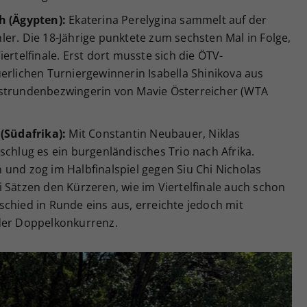
h (Ägypten):
Ekaterina Perelygina sammelt auf der
er. Die 18-Jährige punktete zum sechsten Mal in Folge,
ertelfinale. Erst dort musste sich die ÖTV-
erlichen Turniergewinnerin Isabella Shinikova aus
rstrundenbezwingerin von Mavie Österreicher (WTA
 (Südafrika):
Mit Constantin Neubauer, Niklas
schlug es ein burgenländisches Trio nach Afrika.
und zog im Halbfinalspiel gegen Siu Chi Nicholas
 Sätzen den Kürzeren, wie im Viertelfinale auch schon
) schied in Runde eins aus, erreichte jedoch mit
der Doppelkonkurrenz.