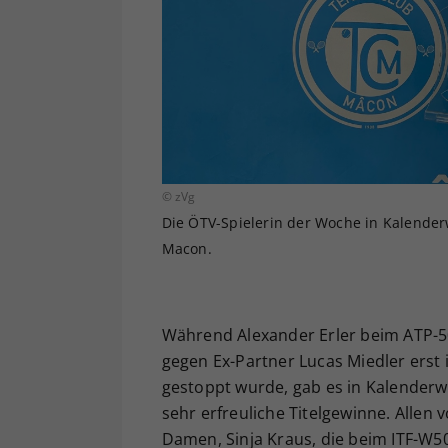
© zVg
Die ÖTV-Spielerin der Woche in Kalenderw
Macon.
Während Alexander Erler beim ATP-50
gegen Ex-Partner Lucas Miedler erst
gestoppt wurde, gab es in Kalenderw
sehr erfreuliche Titelgewinne. Allen
Damen, Sinja Kraus, die beim ITF-W