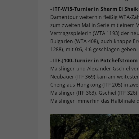
- ITF-W15-Turnier in Sharm El Sheik
Damentour weiterhin fleißig WTA-Zähl
zum zweiten Mal in Serie mit einem Vi
Vertragsspielerin (WTA 1193) der neu
Bulgarien (WTA 408), auch knappe E
1288), mit 0:6, 4:6 geschlagen geben.
- ITF-J100-Turnier in Potchefstroom
Maislinger und Alexander Gschiel ver
Neubauer (ITF 369) kam am weitesten 
Cheng aus Hongkong (ITF 205) in zwei
Maislinger (ITF 363). Gschiel (ITF 326
Maislinger immerhin das Halbfinale 