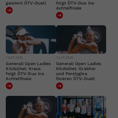
gewinnt ÖTV-Duell
folgt ÖTV-Duo ins
Achtelfinale
14.07.2026
13.07.2026
Generali Open Ladies
Generali Open Ladies
Kitzbühel: Kraus
Kitzbühel: Grabher
folgt ÖTV-Duo ins
und Perelygina
Achtelfinale
fixieren ÖTV-Duell