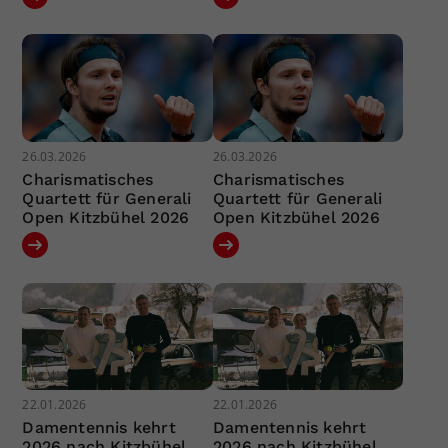
26.03.2026
26.03.2026
Charismatisches
Charismatisches
Quartett für Generali
Quartett für Generali
Open Kitzbühel 2026
Open Kitzbühel 2026
22.01.2026
22.01.2026
Damentennis kehrt
Damentennis kehrt
2026 nach Kitzbühel
2026 nach Kitzbühel