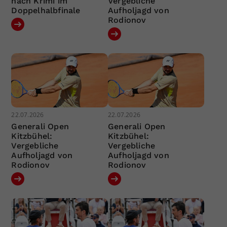
nach Krimi im
Vergebliche
Doppelhalbfinale
Aufholjagd von
Rodionov
22.07.2026
22.07.2026
Generali Open
Generali Open
Kitzbühel:
Kitzbühel:
Vergebliche
Vergebliche
Aufholjagd von
Aufholjagd von
Rodionov
Rodionov