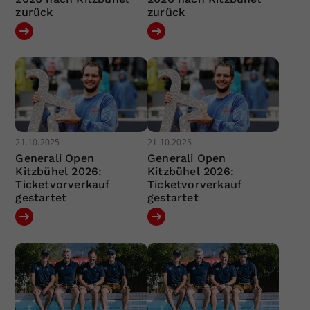
zurück
zurück
21.10.2025
21.10.2025
Generali Open
Generali Open
Kitzbühel 2026:
Kitzbühel 2026:
Ticketvorverkauf
Ticketvorverkauf
gestartet
gestartet