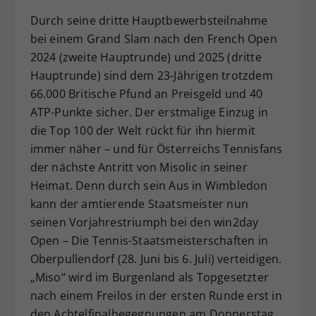
Durch seine dritte Hauptbewerbsteilnahme
bei einem Grand Slam nach den French Open
2024 (zweite Hauptrunde) und 2025 (dritte
Hauptrunde) sind dem 23-Jährigen trotzdem
66.000 Britische Pfund an Preisgeld und 40
ATP-Punkte sicher. Der erstmalige Einzug in
die Top 100 der Welt rückt für ihn hiermit
immer näher – und für Österreichs Tennisfans
der nächste Antritt von Misolic in seiner
Heimat. Denn durch sein Aus in Wimbledon
kann der amtierende Staatsmeister nun
seinen Vorjahrestriumph bei den win2day
Open – Die Tennis-Staatsmeisterschaften in
Oberpullendorf (28. Juni bis 6. Juli) verteidigen.
„Miso“ wird im Burgenland als Topgesetzter
nach einem Freilos in der ersten Runde erst in
den Achtelfinalbegegnungen am Donnerstag