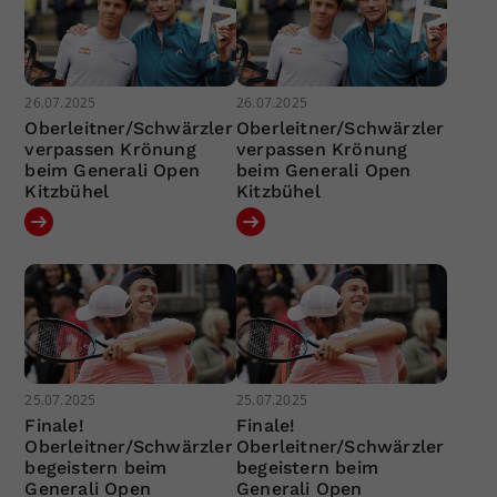
26.07.2025
26.07.2025
Oberleitner/Schwärzler
Oberleitner/Schwärzler
verpassen Krönung
verpassen Krönung
beim Generali Open
beim Generali Open
Kitzbühel
Kitzbühel
25.07.2025
25.07.2025
Finale!
Finale!
Oberleitner/Schwärzler
Oberleitner/Schwärzler
begeistern beim
begeistern beim
Generali Open
Generali Open