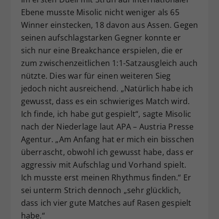
Ebene musste Misolic nicht weniger als 65
Winner einstecken, 18 davon aus Assen. Gegen
seinen aufschlagstarken Gegner konnte er
sich nur eine Breakchance erspielen, die er
zum zwischenzeitlichen 1:1-Satzausgleich auch
nützte. Dies war für einen weiteren Sieg
jedoch nicht ausreichend. „Natürlich habe ich
gewusst, dass es ein schwieriges Match wird.
Ich finde, ich habe gut gespielt“, sagte Misolic
nach der Niederlage laut APA – Austria Presse
Agentur. „Am Anfang hat er mich ein bisschen
überrascht, obwohl ich gewusst habe, dass er
aggressiv mit Aufschlag und Vorhand spielt.
Ich musste erst meinen Rhythmus finden.“ Er
sei unterm Strich dennoch „sehr glücklich,
dass ich vier gute Matches auf Rasen gespielt
habe.“