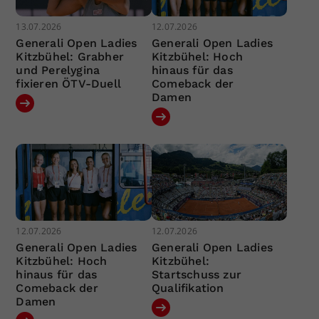
13.07.2026
12.07.2026
Generali Open Ladies
Generali Open Ladies
Kitzbühel: Grabher
Kitzbühel: Hoch
und Perelygina
hinaus für das
fixieren ÖTV-Duell
Comeback der
Damen
12.07.2026
12.07.2026
Generali Open Ladies
Generali Open Ladies
Kitzbühel: Hoch
Kitzbühel:
hinaus für das
Startschuss zur
Comeback der
Qualifikation
Damen