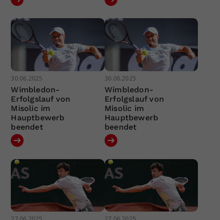
30.06.2025
30.06.2025
Wimbledon-
Wimbledon-
Erfolgslauf von
Erfolgslauf von
Misolic im
Misolic im
Hauptbewerb
Hauptbewerb
beendet
beendet
27.06.2025
27.06.2025