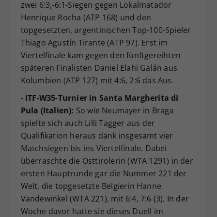
zwei 6:3,-6:1-Siegen gegen Lokalmatador
Henrique Rocha (ATP 168) und den
topgesetzten, argentinischen Top-100-Spieler
Thiago Agustín Tirante (ATP 97). Erst im
Viertelfinale kam gegen den fünftgereihten
späteren Finalisten Daniel Elahi Galán aus
Kolumbien (ATP 127) mit 4:6, 2:6 das Aus.
- ITF-W35-Turnier in Santa Margherita di
Pula (Italien):
So wie Neumayer in Braga
spielte sich auch Lilli Tagger aus der
Qualifikation heraus dank insgesamt vier
Matchsiegen bis ins Viertelfinale. Dabei
überraschte die Osttirolerin (WTA 1291) in der
ersten Hauptrunde gar die Nummer 221 der
Welt, die topgesetzte Belgierin Hanne
Vandewinkel (WTA 221), mit 6:4, 7:6 (3). In der
Woche davor hatte sie dieses Duell im