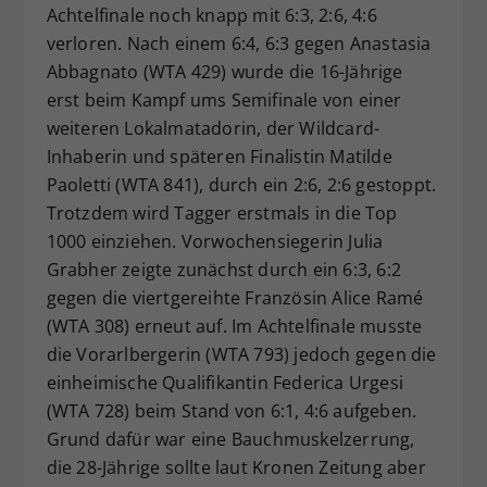
Achtelfinale noch knapp mit 6:3, 2:6, 4:6
verloren. Nach einem 6:4, 6:3 gegen Anastasia
Abbagnato (WTA 429) wurde die 16-Jährige
erst beim Kampf ums Semifinale von einer
weiteren Lokalmatadorin, der Wildcard-
Inhaberin und späteren Finalistin Matilde
Paoletti (WTA 841), durch ein 2:6, 2:6 gestoppt.
Trotzdem wird Tagger erstmals in die Top
1000 einziehen. Vorwochensiegerin Julia
Grabher zeigte zunächst durch ein 6:3, 6:2
gegen die viertgereihte Französin Alice Ramé
(WTA 308) erneut auf. Im Achtelfinale musste
die Vorarlbergerin (WTA 793) jedoch gegen die
einheimische Qualifikantin Federica Urgesi
(WTA 728) beim Stand von 6:1, 4:6 aufgeben.
Grund dafür war eine Bauchmuskelzerrung,
die 28-Jährige sollte laut Kronen Zeitung aber