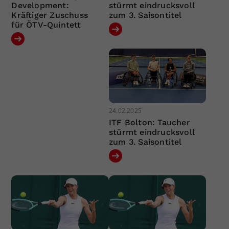
Development:
stürmt eindrucksvoll
Kräftiger Zuschuss
zum 3. Saisontitel
für ÖTV-Quintett
24.02.2025
ITF Bolton: Taucher
stürmt eindrucksvoll
zum 3. Saisontitel