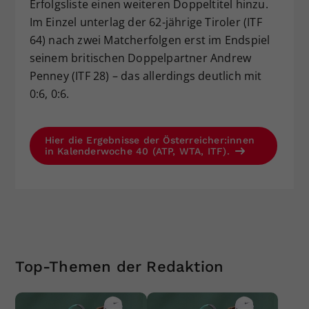
Erfolgsliste einen weiteren Doppeltitel hinzu.
Im Einzel unterlag der 62-jährige Tiroler (ITF
64) nach zwei Matcherfolgen erst im Endspiel
seinem britischen Doppelpartner Andrew
Penney (ITF 28) – das allerdings deutlich mit
0:6, 0:6.
Hier die Ergebnisse der Österreicher:innen
in Kalenderwoche 40 (ATP, WTA, ITF).
Top-Themen der Redaktion