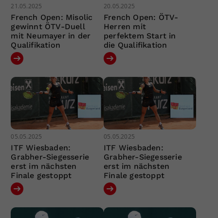
21.05.2025
20.05.2025
French Open: Misolic
French Open: ÖTV-
gewinnt ÖTV-Duell
Herren mit
mit Neumayer in der
perfektem Start in
Qualifikation
die Qualifikation
05.05.2025
05.05.2025
ITF Wiesbaden:
ITF Wiesbaden:
Grabher-Siegesserie
Grabher-Siegesserie
erst im nächsten
erst im nächsten
Finale gestoppt
Finale gestoppt