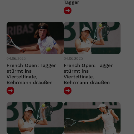
Tagger
04.06.2025
04.06.2025
French Open: Tagger
French Open: Tagger
stürmt ins
stürmt ins
Viertelfinale,
Viertelfinale,
Behrmann draußen
Behrmann draußen