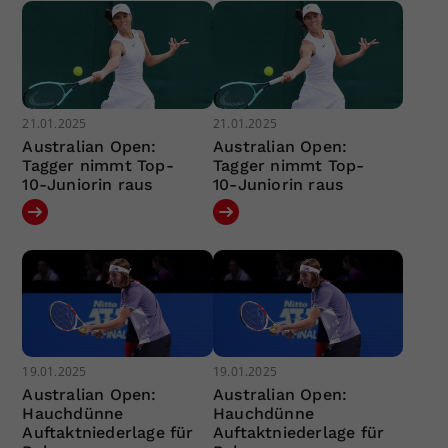
21.01.2025
21.01.2025
Australian Open:
Australian Open:
Tagger nimmt Top-
Tagger nimmt Top-
10-Juniorin raus
10-Juniorin raus
19.01.2025
19.01.2025
Australian Open:
Australian Open:
Hauchdünne
Hauchdünne
Auftaktniederlage für
Auftaktniederlage für