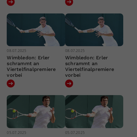
08.07.2025
08.07.2025
Wimbledon: Erler
Wimbledon: Erler
schrammt an
schrammt an
Viertelfinalpremiere
Viertelfinalpremiere
vorbei
vorbei
05.07.2025
05.07.2025