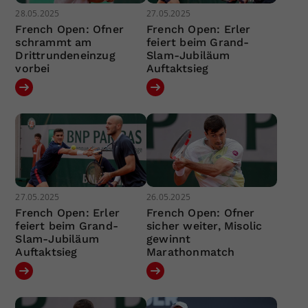
28.05.2025
27.05.2025
French Open: Ofner
French Open: Erler
schrammt am
feiert beim Grand-
Drittrundeneinzug
Slam-Jubiläum
vorbei
Auftaktsieg
27.05.2025
26.05.2025
French Open: Erler
French Open: Ofner
feiert beim Grand-
sicher weiter, Misolic
Slam-Jubiläum
gewinnt
Auftaktsieg
Marathonmatch