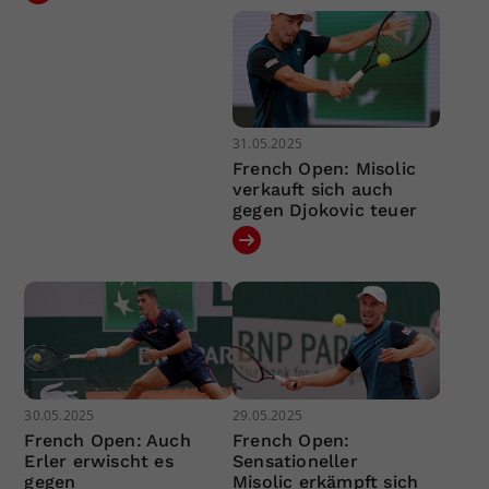
31.05.2025
French Open: Misolic
verkauft sich auch
gegen Djokovic teuer
30.05.2025
29.05.2025
French Open: Auch
French Open:
Erler erwischt es
Sensationeller
gegen
Misolic erkämpft sich