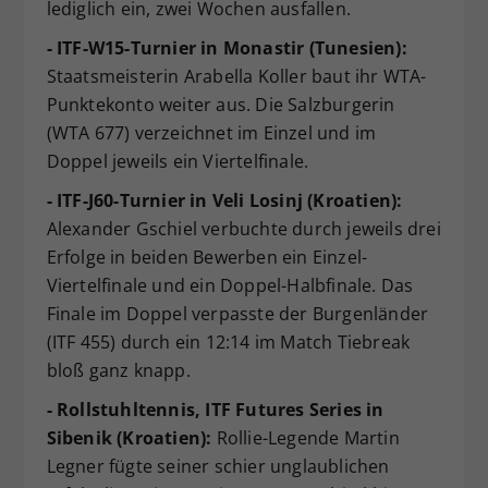
lediglich ein, zwei Wochen ausfallen.
- ITF-W15-Turnier in Monastir (Tunesien):
Staatsmeisterin Arabella Koller baut ihr WTA-
Punktekonto weiter aus. Die Salzburgerin
(WTA 677) verzeichnet im Einzel und im
Doppel jeweils ein Viertelfinale.
- ITF-J60-Turnier in Veli Losinj (Kroatien):
Alexander Gschiel verbuchte durch jeweils drei
Erfolge in beiden Bewerben ein Einzel-
Viertelfinale und ein Doppel-Halbfinale. Das
Finale im Doppel verpasste der Burgenländer
(ITF 455) durch ein 12:14 im Match Tiebreak
bloß ganz knapp.
- Rollstuhltennis, ITF Futures Series in
Sibenik (Kroatien):
Rollie-Legende Martin
Legner fügte seiner schier unglaublichen