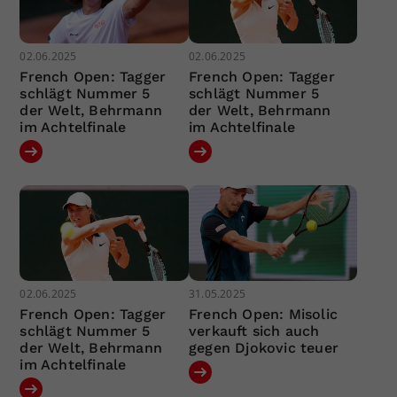
02.06.2025
02.06.2025
French Open: Tagger
French Open: Tagger
schlägt Nummer 5
schlägt Nummer 5
der Welt, Behrmann
der Welt, Behrmann
im Achtelfinale
im Achtelfinale
02.06.2025
31.05.2025
French Open: Tagger
French Open: Misolic
schlägt Nummer 5
verkauft sich auch
der Welt, Behrmann
gegen Djokovic teuer
im Achtelfinale