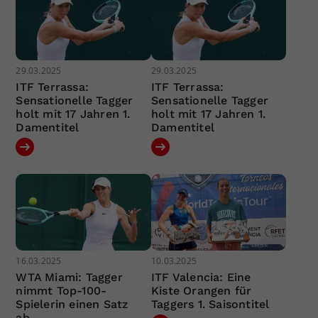
29.03.2025
29.03.2025
ITF Terrassa:
ITF Terrassa:
Sensationelle Tagger
Sensationelle Tagger
holt mit 17 Jahren 1.
holt mit 17 Jahren 1.
Damentitel
Damentitel
16.03.2025
10.03.2025
WTA Miami: Tagger
ITF Valencia: Eine
nimmt Top-100-
Kiste Orangen für
Spielerin einen Satz
Taggers 1. Saisontitel
ab