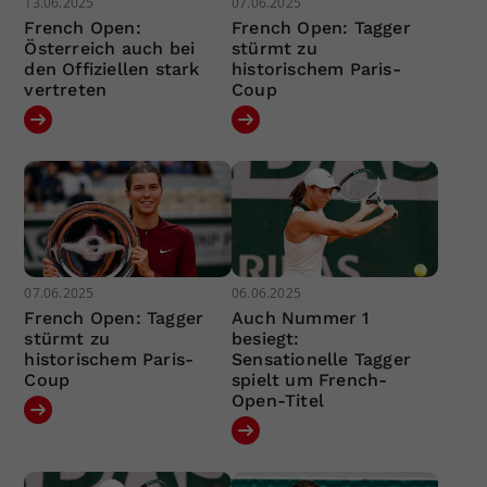
13.06.2025
07.06.2025
French Open:
French Open: Tagger
Österreich auch bei
stürmt zu
den Offiziellen stark
historischem Paris-
vertreten
Coup
07.06.2025
06.06.2025
French Open: Tagger
Auch Nummer 1
stürmt zu
besiegt:
historischem Paris-
Sensationelle Tagger
Coup
spielt um French-
Open-Titel