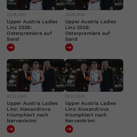
25.08.2025
25.08.2025
Upper Austria Ladies
Upper Austria Ladies
Linz 2026:
Linz 2026:
Osterpremiere auf
Osterpremiere auf
Sand
Sand
02.02.2025
02.02.2025
Upper Austria Ladies
Upper Austria Ladies
Linz: Alexandrova
Linz: Alexandrova
triumphiert nach
triumphiert nach
Nervenkrimi
Nervenkrimi