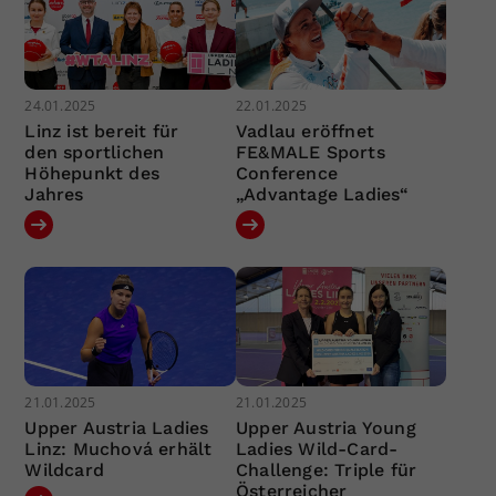
24.01.2025
22.01.2025
Linz ist bereit für
Vadlau eröffnet
den sportlichen
FE&MALE Sports
Höhepunkt des
Conference
Jahres
„Advantage Ladies“
21.01.2025
21.01.2025
Upper Austria Ladies
Upper Austria Young
Linz: Muchová erhält
Ladies Wild-Card-
Wildcard
Challenge: Triple für
Österreicher