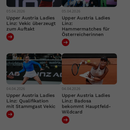
05.04.2026
05.04.2026
Upper Austria Ladies
Upper Austria Ladies
Linz: Vekic überzeugt
Linz:
zum Auftakt
Hammermatches für
Österreicherinnen
04.04.2026
04.04.2026
Upper Austria Ladies
Upper Austria Ladies
Linz: Qualifikation
Linz: Badosa
mit Stammgast Vekic
bekommt Hauptfeld-
Wildcard