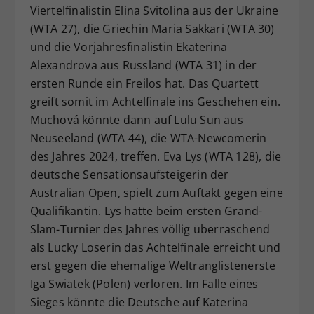
Viertelfinalistin Elina Svitolina aus der Ukraine
(WTA 27), die Griechin Maria Sakkari (WTA 30)
und die Vorjahresfinalistin Ekaterina
Alexandrova aus Russland (WTA 31) in der
ersten Runde ein Freilos hat. Das Quartett
greift somit im Achtelfinale ins Geschehen ein.
Muchová könnte dann auf Lulu Sun aus
Neuseeland (WTA 44), die WTA-Newcomerin
des Jahres 2024, treffen. Eva Lys (WTA 128), die
deutsche Sensationsaufsteigerin der
Australian Open, spielt zum Auftakt gegen eine
Qualifikantin. Lys hatte beim ersten Grand-
Slam-Turnier des Jahres völlig überraschend
als Lucky Loserin das Achtelfinale erreicht und
erst gegen die ehemalige Weltranglistenerste
Iga Swiatek (Polen) verloren. Im Falle eines
Sieges könnte die Deutsche auf Katerina