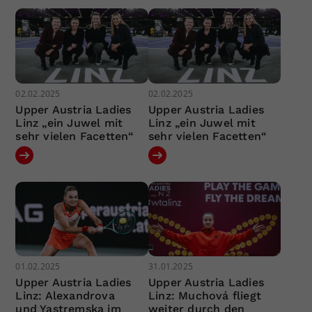
02.02.2025
02.02.2025
Upper Austria Ladies
Upper Austria Ladies
Linz „ein Juwel mit
Linz „ein Juwel mit
sehr vielen Facetten“
sehr vielen Facetten“
01.02.2025
31.01.2025
Upper Austria Ladies
Upper Austria Ladies
Linz: Alexandrova
Linz: Muchová fliegt
und Yastremska im
weiter durch den