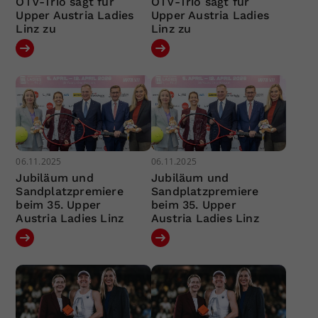
ÖTV-Trio sagt für
ÖTV-Trio sagt für
Upper Austria Ladies
Upper Austria Ladies
Linz zu
Linz zu
06.11.2025
06.11.2025
Jubiläum und
Jubiläum und
Sandplatzpremiere
Sandplatzpremiere
beim 35. Upper
beim 35. Upper
Austria Ladies Linz
Austria Ladies Linz