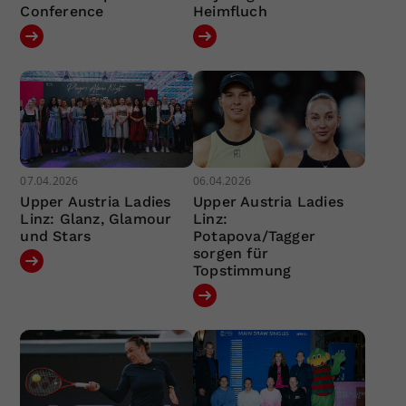
Conference
Heimfluch
07.04.2026
06.04.2026
Upper Austria Ladies
Upper Austria Ladies
Linz: Glanz, Glamour
Linz:
und Stars
Potapova/Tagger
sorgen für
Topstimmung