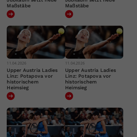
Maßstäbe
Maßstäbe
11.04.2026
11.04.2026
Upper Austria Ladies
Upper Austria Ladies
Linz: Potapova vor
Linz: Potapova vor
historischem
historischem
Heimsieg
Heimsieg