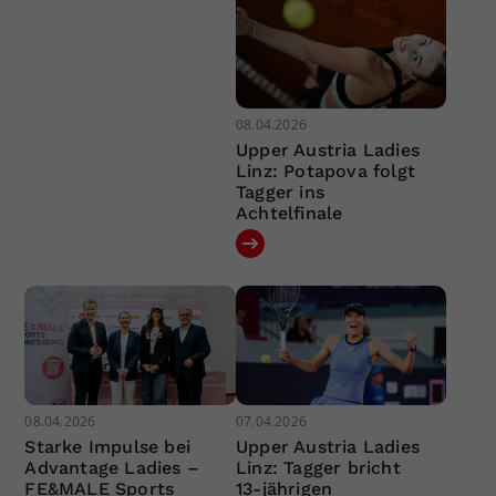
08.04.2026
Upper Austria Ladies
Linz: Potapova folgt
Tagger ins
Achtelfinale
08.04.2026
07.04.2026
Starke Impulse bei
Upper Austria Ladies
Advantage Ladies –
Linz: Tagger bricht
FE&MALE Sports
13-jährigen