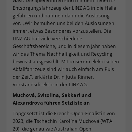
Gast. Die Spielerinnen sind mit dem neuen E-
Entsorgungsfahrzeug der LINZ AG in die Halle
gefahren und nahmen dann die Auslosung
vor. „Wir bemühen uns bei den Auslosungen
immer, etwas Besonderes vorzustellen. Die
LINZ AG hat viele verschiedene
Geschäftsbereiche, und in diesem Jahr haben
wir das Thema Nachhaltigkeit und Recycling
bewusst ausgewählt. Mit unserem elektrischen
Abfallfahrzeug sind wir auch einfach am Puls
der Zeit“, erklärte Dr.in Jutta Rinner,
Vorstandsdirektorin der LINZ AG.
Muchová, Svitolina, Sakkari und
Alexandrova führen Setzliste an
Topgesetzt ist die French-Open-Finalistin von
2023, die Tschechin Karolína Muchová (WTA
20), die genau wie Australian-Open-