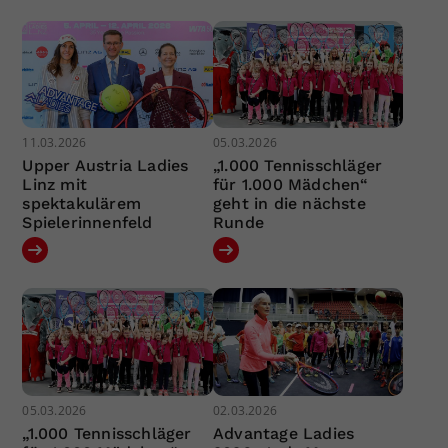
11.03.2026
05.03.2026
Upper Austria Ladies
„1.000 Tennisschläger
Linz mit
für 1.000 Mädchen“
spektakulärem
geht in die nächste
Spielerinnenfeld
Runde
05.03.2026
02.03.2026
„1.000 Tennisschläger
Advantage Ladies