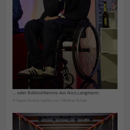
... oder Rollstuhltennis-Ass Nico Langmann.
© Upper Austria Ladies Linz / Mathias Schulz