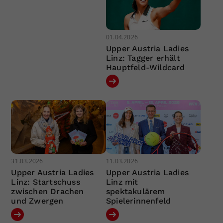
01.04.2026
Upper Austria Ladies
Linz: Tagger erhält
Hauptfeld-Wildcard
31.03.2026
11.03.2026
Upper Austria Ladies
Upper Austria Ladies
Linz: Startschuss
Linz mit
zwischen Drachen
spektakulärem
und Zwergen
Spielerinnenfeld