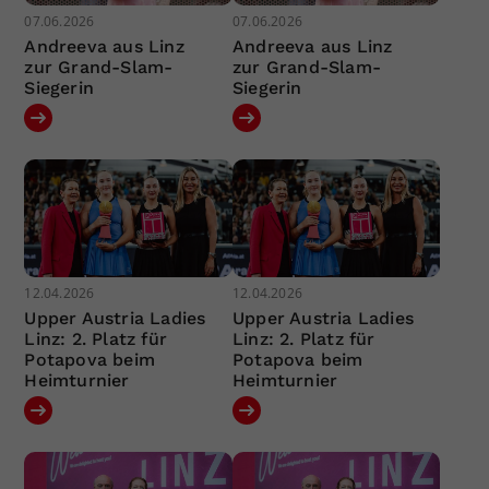
07.06.2026
07.06.2026
Andreeva aus Linz
Andreeva aus Linz
zur Grand-Slam-
zur Grand-Slam-
Siegerin
Siegerin
12.04.2026
12.04.2026
Upper Austria Ladies
Upper Austria Ladies
Linz: 2. Platz für
Linz: 2. Platz für
Potapova beim
Potapova beim
Heimturnier
Heimturnier