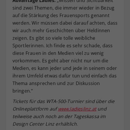
Advantage Ladies:
„Wissen und Sichtbarkeit
sind zwei Themen, die immer wieder in Bezug
auf die Stärkung des Frauensports genannt
werden. Wir müssen dabei darauf achten, dass
wir auch mehr Geschichten über Heldinnen
zeigen. Es gibt so viele tolle weibliche
Sportlerinnen. Ich finde es sehr schade, dass
diese Frauen in den Medien viel zu wenig
vorkommen. Es geht aber nicht nur um die
Medien, es kann jeder und jede in seinem oder
ihrem Umfeld etwas dafür tun und einfach das
Thema ansprechen und zur Diskussion
bringen.“
Tickets f
ür das WTA-500-Turnier
sind
über die
Onlineplattform auf
www.ladieslinz.at
und
teilweise auch noch an der Tageskassa
im
Design Center Linz erh
ältlich.