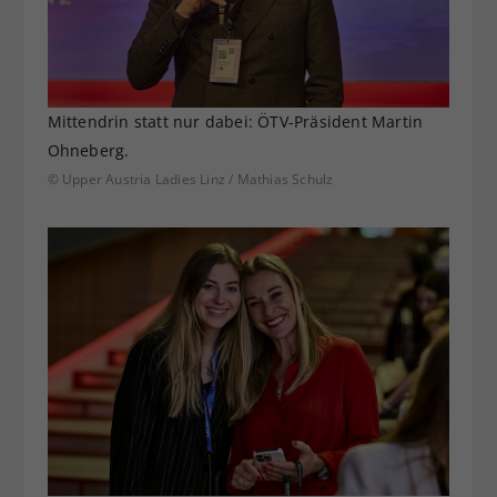
Mittendrin statt nur dabei: ÖTV-Präsident Martin
Ohneberg.
© Upper Austria Ladies Linz / Mathias Schulz