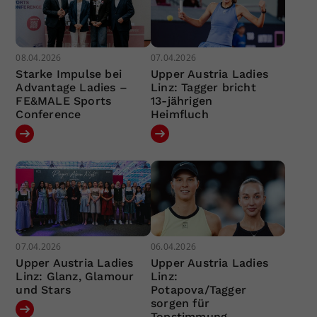
08.04.2026
07.04.2026
Starke Impulse bei
Upper Austria Ladies
Advantage Ladies –
Linz: Tagger bricht
FE&MALE Sports
13-jährigen
Conference
Heimfluch
07.04.2026
06.04.2026
Upper Austria Ladies
Upper Austria Ladies
Linz: Glanz, Glamour
Linz:
und Stars
Potapova/Tagger
sorgen für
Topstimmung