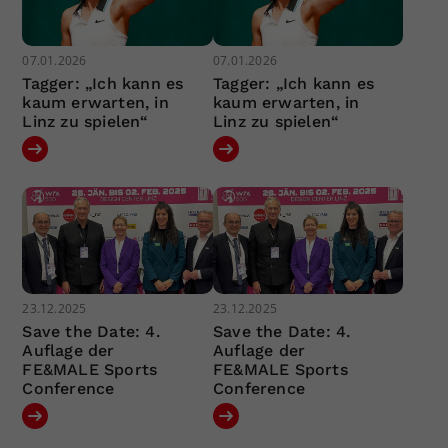
07.01.2026
07.01.2026
Tagger: „Ich kann es
Tagger: „Ich kann es
kaum erwarten, in
kaum erwarten, in
Linz zu spielen“
Linz zu spielen“
23.12.2025
23.12.2025
Save the Date: 4.
Save the Date: 4.
Auflage der
Auflage der
FE&MALE Sports
FE&MALE Sports
Conference
Conference