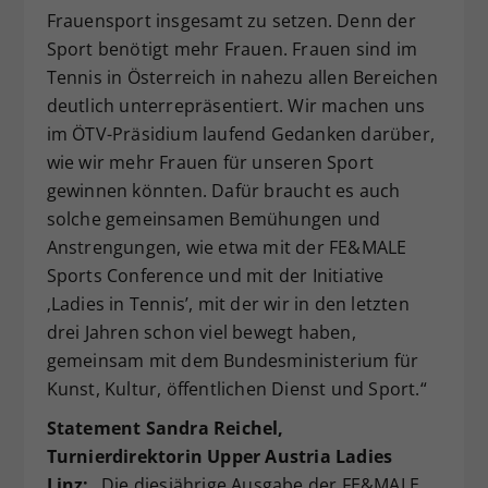
Frauensport insgesamt zu setzen. Denn der
Sport benötigt mehr Frauen. Frauen sind im
Tennis in Österreich in nahezu allen Bereichen
deutlich unterrepräsentiert. Wir machen uns
im ÖTV-Präsidium laufend Gedanken darüber,
wie wir mehr Frauen für unseren Sport
gewinnen könnten. Dafür braucht es auch
solche gemeinsamen Bemühungen und
Anstrengungen, wie etwa mit der FE&MALE
Sports Conference und mit der Initiative
‚Ladies in Tennis’, mit der wir in den letzten
drei Jahren schon viel bewegt haben,
gemeinsam mit dem Bundesministerium für
Kunst, Kultur, öffentlichen Dienst und Sport.“
Statement Sandra Reichel,
Turnierdirektorin Upper Austria Ladies
Linz:
„Die diesjährige Ausgabe der FE&MALE