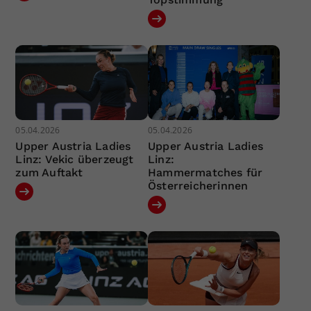
05.04.2026
05.04.2026
Upper Austria Ladies
Upper Austria Ladies
Linz: Vekic überzeugt
Linz:
zum Auftakt
Hammermatches für
Österreicherinnen