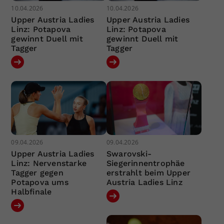
10.04.2026
10.04.2026
Upper Austria Ladies
Upper Austria Ladies
Linz: Potapova
Linz: Potapova
gewinnt Duell mit
gewinnt Duell mit
Tagger
Tagger
09.04.2026
09.04.2026
Upper Austria Ladies
Swarovski-
Linz: Nervenstarke
Siegerinnentrophäe
Tagger gegen
erstrahlt beim Upper
Potapova ums
Austria Ladies Linz
Halbfinale