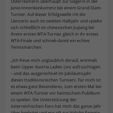
Österreicherin überhaupt zur Siegerin in der
Juniorinnenkonkurrenz bei einem Grand-Slam-
Turnier. Auf dieser Erfolgswelle ritt die
Lienzerin auch im zweiten Halbjahr und spielte
sich schließlich im chinesischen Jiujiang bei
ihrem ersten WTA-Turnier gleich in ihr erstes
WTA-Finale und schrieb damit ein echtes
Tennismärchen.
„Ich freue mich unglaublich darauf, erstmals
beim Upper Austria Ladies Linz aufzuschlagen
– und das ausgerechnet im Jubiläumsjahr
dieses traditionsreichen Turniers. Für mich ist
es etwas ganz Besonderes, zum ersten Mal bei
einem WTA-Turnier vor heimischem Publikum
zu spielen. Die Unterstützung der
österreichischen Fans hat mich das ganze Jahr
über begleitet und mir oft zusätzliche Energie