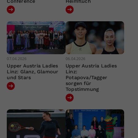
Conference
Heimfluch
07.04.2026
06.04.2026
Upper Austria Ladies
Upper Austria Ladies
Linz: Glanz, Glamour
Linz:
und Stars
Potapova/Tagger
sorgen für
Topstimmung