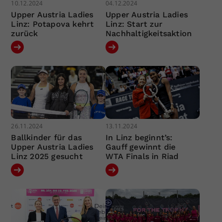
10.12.2024
04.12.2024
Upper Austria Ladies
Upper Austria Ladies
Linz: Potapova kehrt
Linz: Start zur
zurück
Nachhaltigkeitsaktion
26.11.2024
13.11.2024
Ballkinder für das
In Linz beginnt’s:
Upper Austria Ladies
Gauff gewinnt die
Linz 2025 gesucht
WTA Finals in Riad