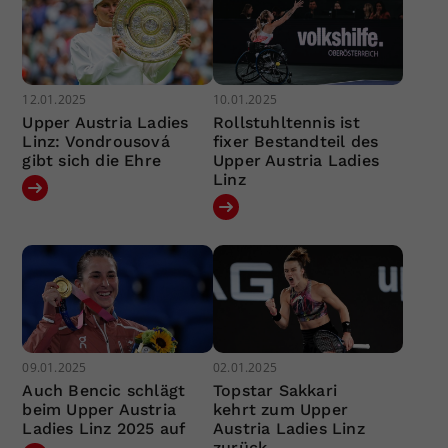
12.01.2025
10.01.2025
Upper Austria Ladies
Rollstuhltennis ist
Linz: Vondrousová
fixer Bestandteil des
gibt sich die Ehre
Upper Austria Ladies
Linz
09.01.2025
02.01.2025
Auch Bencic schlägt
Topstar Sakkari
beim Upper Austria
kehrt zum Upper
Ladies Linz 2025 auf
Austria Ladies Linz
zurück