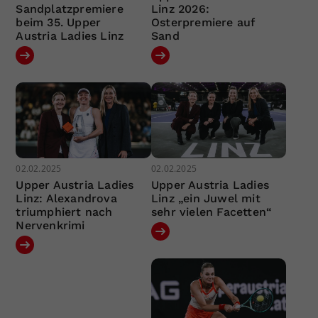
Sandplatzpremiere
Linz 2026:
beim 35. Upper
Osterpremiere auf
Austria Ladies Linz
Sand
02.02.2025
02.02.2025
Upper Austria Ladies
Upper Austria Ladies
Linz: Alexandrova
Linz „ein Juwel mit
triumphiert nach
sehr vielen Facetten“
Nervenkrimi