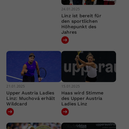
24.01.2025
Linz ist bereit für
den sportlichen
Höhepunkt des
Jahres
21.01.2025
15.01.2025
Upper Austria Ladies
Haas wird Stimme
Linz: Muchová erhält
des Upper Austria
Wildcard
Ladies Linz