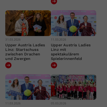
31.03.2026
11.03.2026
Upper Austria Ladies
Upper Austria Ladies
Linz: Startschuss
Linz mit
zwischen Drachen
spektakulärem
und Zwergen
Spielerinnenfeld
11.03.2026
05.03.2026