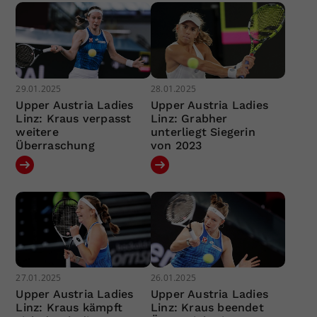
29.01.2025
28.01.2025
Upper Austria Ladies
Upper Austria Ladies
Linz: Kraus verpasst
Linz: Grabher
weitere
unterliegt Siegerin
Überraschung
von 2023
27.01.2025
26.01.2025
Upper Austria Ladies
Upper Austria Ladies
Linz: Kraus kämpft
Linz: Kraus beendet