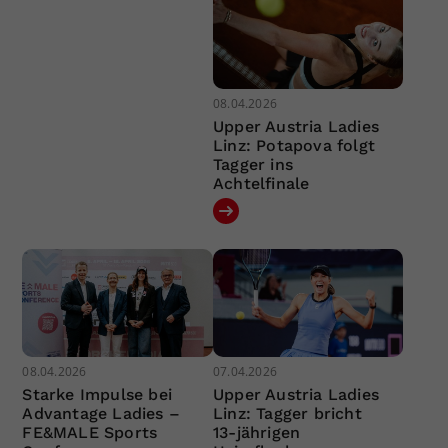
08.04.2026
Upper Austria Ladies
Linz: Potapova folgt
Tagger ins
Achtelfinale
08.04.2026
07.04.2026
Starke Impulse bei
Upper Austria Ladies
Advantage Ladies –
Linz: Tagger bricht
FE&MALE Sports
13-jährigen