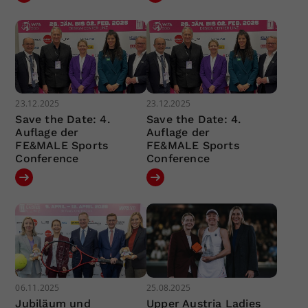
23.12.2025
23.12.2025
Save the Date: 4.
Save the Date: 4.
Auflage der
Auflage der
FE&MALE Sports
FE&MALE Sports
Conference
Conference
06.11.2025
25.08.2025
Jubiläum und
Upper Austria Ladies