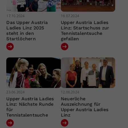
17.10.2024
18.07.2024
Das Upper Austria
Upper Austria Ladies
Ladies Linz 2025
Linz: Startschuss zur
steht in den
Tennistalentsuche
Startlöchern
gefallen
23.06.2024
12.06.2024
Upper Austria Ladies
Neuerliche
Linz: Nächste Runde
Auszeichnung für
für
Upper Austria Ladies
Tennistalentsuche
Linz