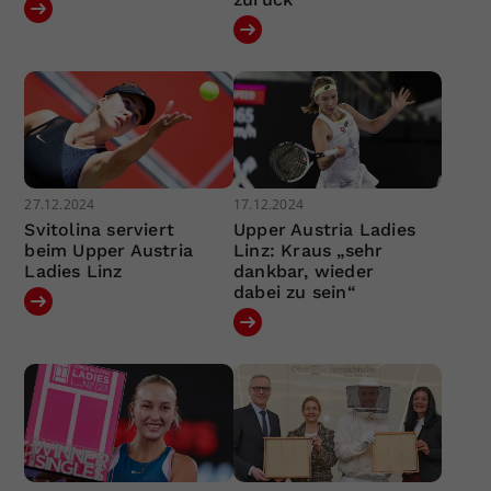
27.12.2024
17.12.2024
Svitolina serviert
Upper Austria Ladies
beim Upper Austria
Linz: Kraus „sehr
Ladies Linz
dankbar, wieder
dabei zu sein“