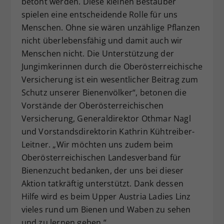
betont werden. Diese kleinen Bestäuber
spielen eine entscheidende Rolle für uns
Menschen. Ohne sie wären unzählige Pflanzen
nicht überlebensfähig und damit auch wir
Menschen nicht. Die Unterstützung der
Jungimkerinnen durch die Oberösterreichische
Versicherung ist ein wesentlicher Beitrag zum
Schutz unserer Bienenvölker“, betonen die
Vorstände der Oberösterreichischen
Versicherung, Generaldirektor Othmar Nagl
und Vorstandsdirektorin Kathrin Kühtreiber-
Leitner. „Wir möchten uns zudem beim
Oberösterreichischen Landesverband für
Bienenzucht bedanken, der uns bei dieser
Aktion tatkräftig unterstützt. Dank dessen
Hilfe wird es beim Upper Austria Ladies Linz
vieles rund um Bienen und Waben zu sehen
und zu lernen geben.“