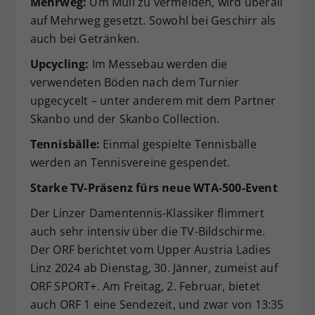
Mehrweg:
Um Müll zu vermeiden, wird überall
auf Mehrweg gesetzt. Sowohl bei Geschirr als
auch bei Getränken.
Upcycling:
Im Messebau werden die
verwendeten Böden nach dem Turnier
upgecycelt – unter anderem mit dem Partner
Skanbo und der Skanbo Collection.
Tennisbälle:
Einmal gespielte Tennisbälle
werden an Tennisvereine gespendet.
Starke TV-Präsenz fürs neue WTA-500-Event
Der Linzer Damentennis-Klassiker flimmert
auch sehr intensiv über die TV-Bildschirme.
Der ORF berichtet vom Upper Austria Ladies
Linz 2024 ab Dienstag, 30. Jänner, zumeist auf
ORF SPORT+. Am Freitag, 2. Februar, bietet
auch ORF 1 eine Sendezeit, und zwar von 13:35