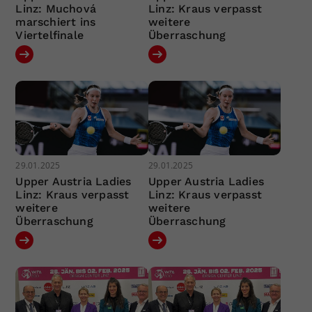
Linz: Muchová
Linz: Kraus verpasst
marschiert ins
weitere
Viertelfinale
Überraschung
29.01.2025
29.01.2025
Upper Austria Ladies
Upper Austria Ladies
Linz: Kraus verpasst
Linz: Kraus verpasst
weitere
weitere
Überraschung
Überraschung