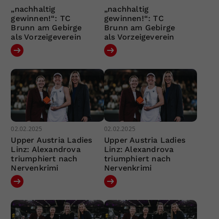
„nachhaltig
„nachhaltig
gewinnen!“: TC
gewinnen!“: TC
Brunn am Gebirge
Brunn am Gebirge
als Vorzeigeverein
als Vorzeigeverein
02.02.2025
02.02.2025
Upper Austria Ladies
Upper Austria Ladies
Linz: Alexandrova
Linz: Alexandrova
triumphiert nach
triumphiert nach
Nervenkrimi
Nervenkrimi