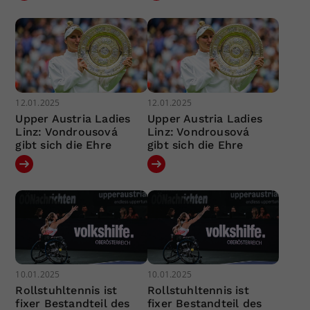
12.01.2025
12.01.2025
Upper Austria Ladies
Upper Austria Ladies
Linz: Vondrousová
Linz: Vondrousová
gibt sich die Ehre
gibt sich die Ehre
10.01.2025
10.01.2025
Rollstuhltennis ist
Rollstuhltennis ist
fixer Bestandteil des
fixer Bestandteil des