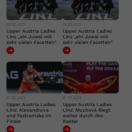
02.02.2025
02.02.2025
Upper Austria Ladies
Upper Austria Ladies
Linz „ein Juwel mit
Linz „ein Juwel mit
sehr vielen Facetten“
sehr vielen Facetten“
01.02.2025
31.01.2025
Upper Austria Ladies
Upper Austria Ladies
Linz: Alexandrova
Linz: Muchová fliegt
und Yastremska im
weiter durch den
Finale
Raster