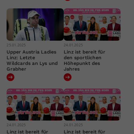
25.01.2025
24.01.2025
Upper Austria Ladies
Linz ist bereit für
Linz: Letzte
den sportlichen
Wildcards an Lys und
Höhepunkt des
Grabher
Jahres
24.01.2025
24.01.2025
Linz ist bereit für
Linz ist bereit für