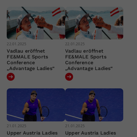
22.01.2025
22.01.2025
Vadlau eröffnet
Vadlau eröffnet
FE&MALE Sports
FE&MALE Sports
Conference
Conference
„Advantage Ladies“
„Advantage Ladies“
21.01.2025
21.01.2025
Upper Austria Ladies
Upper Austria Ladies