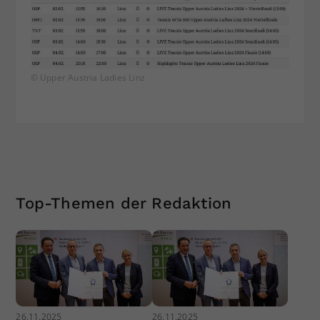
© Upper Austria Ladies Linz
Top-Themen der Redaktion
26.11.2025
26.11.2025