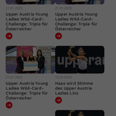
21.01.2025
21.01.2025
Upper Austria Young
Upper Austria Young
Ladies Wild-Card-
Ladies Wild-Card-
Challenge: Triple für
Challenge: Triple für
Österreicher
Österreicher
21.01.2025
15.01.2025
Upper Austria Young
Haas wird Stimme
Ladies Wild-Card-
des Upper Austria
Challenge: Triple für
Ladies Linz
Österreicher