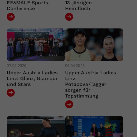
FE&MALE Sports
13-jährigen
Conference
Heimfluch
07.04.2026
06.04.2026
Upper Austria Ladies
Upper Austria Ladies
Linz: Glanz, Glamour
Linz:
und Stars
Potapova/Tagger
sorgen für
Topstimmung