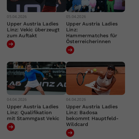
05.04.2026
05.04.2026
Upper Austria Ladies
Upper Austria Ladies
Linz: Vekic überzeugt
Linz:
zum Auftakt
Hammermatches für
Österreicherinnen
04.04.2026
04.04.2026
Upper Austria Ladies
Upper Austria Ladies
Linz: Qualifikation
Linz: Badosa
mit Stammgast Vekic
bekommt Hauptfeld-
Wildcard