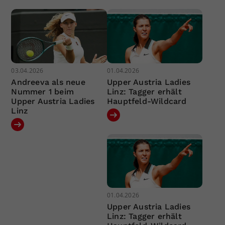
03.04.2026
01.04.2026
Andreeva als neue
Upper Austria Ladies
Nummer 1 beim
Linz: Tagger erhält
Upper Austria Ladies
Hauptfeld-Wildcard
Linz
01.04.2026
Upper Austria Ladies
Linz: Tagger erhält