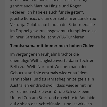
gehört auch Martina Hingis und Roger
Federer. Ich habe es auch für sie getan“,
jubelte Bencic, die an der Seite ihrer Landsfrau
Viktorija Golubic auch noch die Silbermedaille
im Doppel gewann. Insgesamt triumphierte sie
in ihrer Karriere bei acht WTA-Turnieren.
Tennismama mit immer noch hohen Zielen
Im vergangenen Frühjahr brachte die
ehemalige Weltranglistenvierte dann Tochter
Bella zur Welt. Nur acht Wochen nach der
Geburt stand sie erstmals wieder auf dem
Tennisplatz, und zu Jahresbeginn zeigte sie in
Australien eindrucksvoll, dass wieder mit ihr
zu rechnen ist. Sie war für die Schweiz beim
United Cup am Start und erreichte in Adelaide
auf Anhieb das Achtelfinale – und ist wirklich