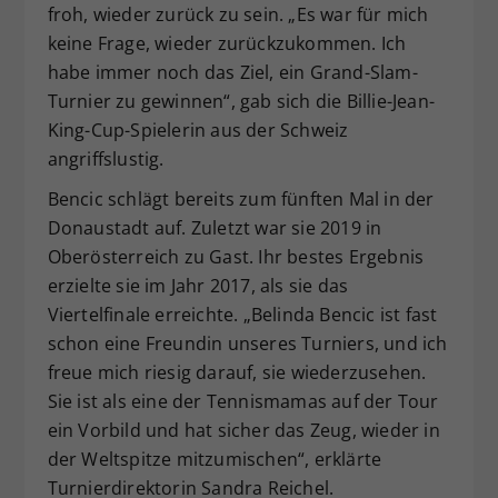
froh, wieder zurück zu sein. „Es war für mich
keine Frage, wieder zurückzukommen. Ich
habe immer noch das Ziel, ein Grand-Slam-
Turnier zu gewinnen“, gab sich die Billie-Jean-
King-Cup-Spielerin aus der Schweiz
angriffslustig.
Bencic schlägt bereits zum fünften Mal in der
Donaustadt auf. Zuletzt war sie 2019 in
Oberösterreich zu Gast. Ihr bestes Ergebnis
erzielte sie im Jahr 2017, als sie das
Viertelfinale erreichte. „Belinda Bencic ist fast
schon eine Freundin unseres Turniers, und ich
freue mich riesig darauf, sie wiederzusehen.
Sie ist als eine der Tennismamas auf der Tour
ein Vorbild und hat sicher das Zeug, wieder in
der Weltspitze mitzumischen“, erklärte
Turnierdirektorin Sandra Reichel.