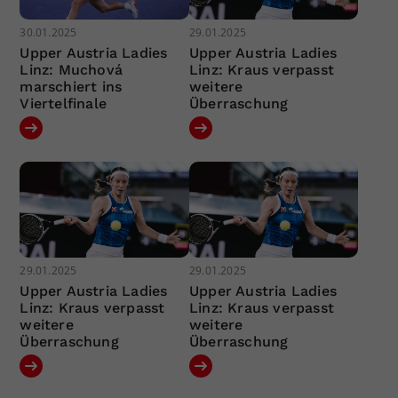
30.01.2025
29.01.2025
Upper Austria Ladies
Upper Austria Ladies
Linz: Muchová
Linz: Kraus verpasst
marschiert ins
weitere
Viertelfinale
Überraschung
29.01.2025
29.01.2025
Upper Austria Ladies
Upper Austria Ladies
Linz: Kraus verpasst
Linz: Kraus verpasst
weitere
weitere
Überraschung
Überraschung