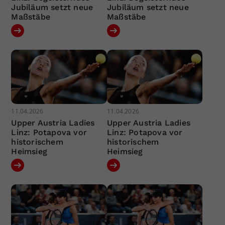
Jubiläum setzt neue
Jubiläum setzt neue
Maßstäbe
Maßstäbe
11.04.2026
11.04.2026
Upper Austria Ladies
Upper Austria Ladies
Linz: Potapova vor
Linz: Potapova vor
historischem
historischem
Heimsieg
Heimsieg