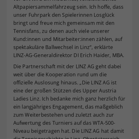
Altpapiersammelfahrzeug sein. Ich hoffe, dass
unser Fuhrpark den Spielerinnen Losglück
bringt und freue mich gemeinsam mit den
Tennisfans, zu denen auch viele unserer
Kund:innen und Mitarbeiter:innen zählen, auf
spektakuläre Ballwechsel in Linz“, erklärte
LINZ-AG-Generaldirektor DI Erich Haider, MBA.
Die Partnerschaft mit der LINZ AG geht dabei
weit über die Kooperation rund um die
offizielle Auslosung hinaus. „Die LINZ AG ist
eine der großen Stützen des Upper Austria
Ladies Linz. Ich bedanke mich ganz herzlich für
ein langjähriges Engagement, das maßgeblich
zum Weiterbestehen und zuletzt auch zur
Aufwertung des Turniers auf das WTA-500-
Niveau beigetragen hat. Die LINZ AG hat damit
die Tennisgeschichte in Linz, Oberösterreich