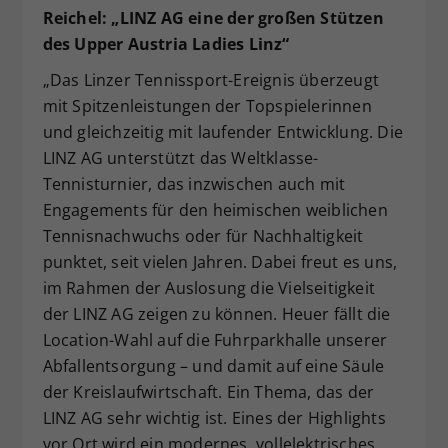
Reichel: „LINZ AG
eine der gro
ßen St
ützen
des Upper Austria Ladies Linz“
„Das Linzer Tennissport-Ereignis überzeugt
mit Spitzenleistungen der Topspielerinnen
und gleichzeitig mit laufender Entwicklung. Die
LINZ AG unterstützt das Weltklasse-
Tennisturnier, das inzwischen auch mit
Engagements für den heimischen weiblichen
Tennisnachwuchs oder für Nachhaltigkeit
punktet, seit vielen Jahren. Dabei freut es uns,
im Rahmen der Auslosung die Vielseitigkeit
der LINZ AG zeigen zu können. Heuer fällt die
Location-Wahl auf die Fuhrparkhalle unserer
Abfallentsorgung – und damit auf eine Säule
der Kreislaufwirtschaft. Ein Thema, das der
LINZ AG sehr wichtig ist. Eines der Highlights
vor Ort wird ein modernes, vollelektrisches