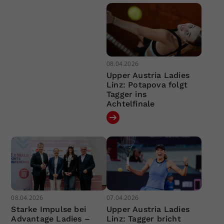
08.04.2026
Upper Austria Ladies
Linz: Potapova folgt
Tagger ins
Achtelfinale
08.04.2026
07.04.2026
Starke Impulse bei
Upper Austria Ladies
Advantage Ladies –
Linz: Tagger bricht