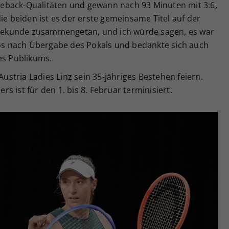
eback-Qualitäten und gewann nach 93 Minuten mit 3:6,
ie beiden ist es der erste gemeinsame Titel auf der
r Sekunde zusammengetan, und ich würde sagen, es war
abos nach Übergabe des Pokals und bedankte sich auch
es Publikums.
tria Ladies Linz sein 35-jähriges Bestehen feiern.
 ist für den 1. bis 8. Februar terminisiert.