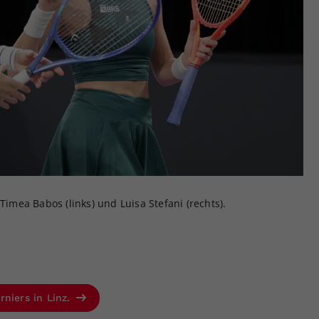
Timea Babos (links) und Luisa Stefani (rechts).
rniers in Linz.