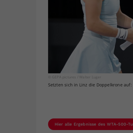
© GEPA pictures / Walter Luger
Setzten sich in Linz die Doppelkrone auf: 
Hier alle Ergebnisse des WTA-500-Tu