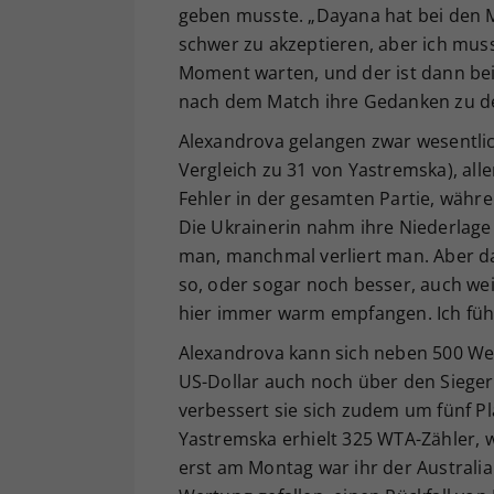
geben musste. „Dayana hat bei den M
schwer zu akzeptieren, aber ich muss
Moment warten, und der ist dann bei
nach dem Match ihre Gedanken zu d
Alexandrova gelangen zwar wesentlic
Vergleich zu 31 von Yastremska), all
Fehler in der gesamten Partie, währ
Die Ukrainerin nahm ihre Niederlage
man, manchmal verliert man. Aber das
so, oder sogar noch besser, auch wei
hier immer warm empfangen. Ich fühl
Alexandrova kann sich neben 500 We
US-Dollar auch noch über den Sieger
verbessert sie sich zudem um fünf Pl
Yastremska erhielt 325 WTA-Zähler, 
erst am Montag war ihr der Australi