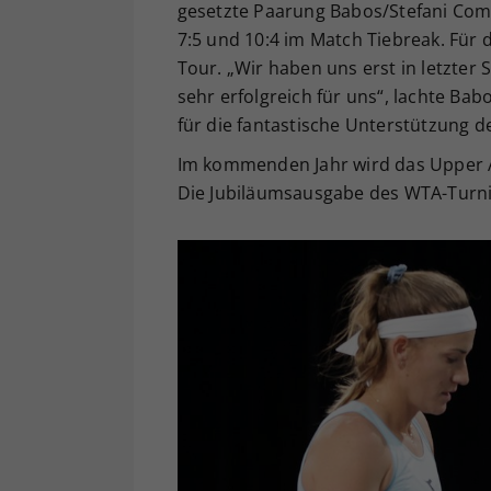
gesetzte Paarung Babos/Stefani Com
7:5 und 10:4 im Match Tiebreak. Für d
Tour. „Wir haben uns erst in letzte
sehr erfolgreich für uns“, lachte B
für die fantastische Unterstützung d
Im kommenden Jahr wird das Upper Aus
Die Jubiläumsausgabe des WTA-Turniers