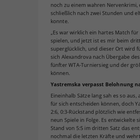
noch zu einem wahren Nervenkrimi, d
schließlich nach zwei Stunden und elf 
konnte.
„Es war wirklich ein hartes Match für 
spielen, und jetzt ist es mir beim dri
superglücklich, und dieser Ort wird 
sich Alexandrova nach Übergabe des S
fünfter WTA-Turniersieg und der größ
können.
Yastremska verpasst Belohnung 
Eineinhalb Sätze lang sah es so aus, 
für sich entscheiden können, doch Y
2:6, 0:3-Rückstand plötzlich wie ent
neun Spiele in Folge. Es entwickelte
Stand von 5:5 im dritten Satz das e
nochmal die letzten Kräfte und wehrt