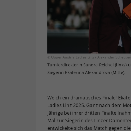
© Upper Austria Ladies Linz / Alexander Scheube
Turnierdirektorin Sandra Reichel (links) 
Siegerin Ekaterina Alexandrova (Mitte).
Welch ein dramatisches Finale! Ekate
Ladies Linz 2025. Ganz nach dem Mott
Jährige bei ihrer dritten Finalteiln
Mal zur Siegerin des Linzer Damente
entwickelte sich das Match gegen di