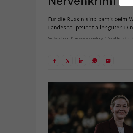
Nervenkrimi
ei
Für die Russin sind damit beim 
Landeshauptstadt aller guten Din
S
Verfasst von: Presseaussendung / Redaktion, 02.