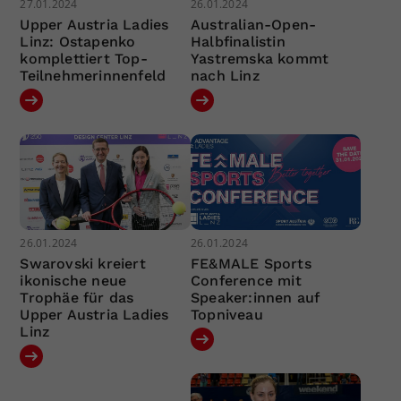
27.01.2024
26.01.2024
Upper Austria Ladies
Australian-Open-
Linz: Ostapenko
Halbfinalistin
komplettiert Top-
Yastremska kommt
Teilnehmerinnenfeld
nach Linz
26.01.2024
26.01.2024
Swarovski kreiert
FE&MALE Sports
ikonische neue
Conference mit
Trophäe für das
Speaker:innen auf
Upper Austria Ladies
Topniveau
Linz