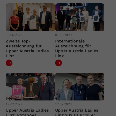
30.06.2023
01.06.2023
Zweite Top-
Internationale
Auszeichnung für
Auszeichnung für
Upper Austria Ladies
Upper Austria Ladies
Linz
Linz
12.02.2023
12.02.2023
Upper Austria Ladies
Upper Austria Ladies
Linz: Potapova
Linz 2023 als voller