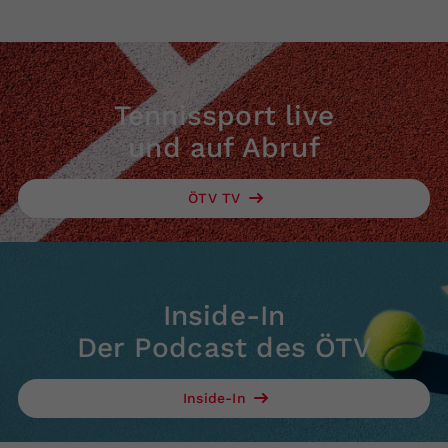
Tennissport live
und auf Abruf
ÖTV TV
Inside-In
Der Podcast des ÖTV
Inside-In