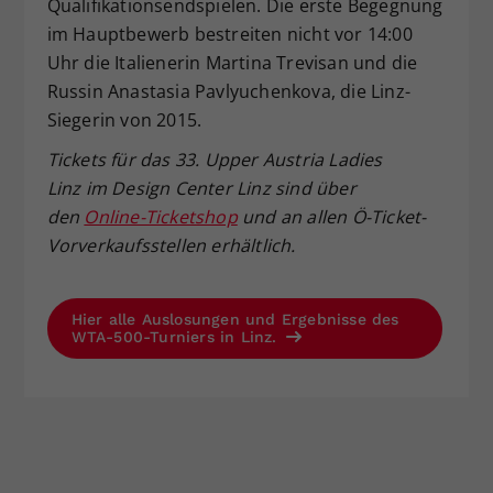
Qualifikationsendspielen. Die erste Begegnung
im Hauptbewerb bestreiten nicht vor 14:00
Uhr die Italienerin Martina Trevisan und die
Russin Anastasia Pavlyuchenkova, die Linz-
Siegerin von 2015.
Tickets für das 33. Upper Austria Ladies
Linz im Design Center Linz sind über
den
Online-Ticketshop
und an allen Ö-Ticket-
Vorverkaufsstellen erhältlich.
Hier alle Auslosungen und Ergebnisse des
WTA-500-Turniers in Linz.