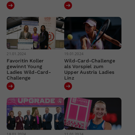
21.01.2024
19.01.2024
Favoritin Koller
Wild-Card-Challenge
gewinnt Young
als Vorspiel zum
Ladies Wild-Card-
Upper Austria Ladies
Challenge
Linz
18.01.2024
11.01.2024