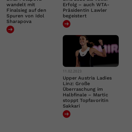
wandelt mit
Erfolg – auch WTA-
Finalsieg auf den
Präsidentin Lawler
Spuren von Idol
begeistert
Sharapova
11.02.2023
Upper Austria Ladies
Linz: Große
Überraschung im
Halbfinale – Martic
stoppt Topfavoritin
Sakkari