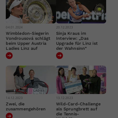
04.01.2024
20.12.2023
Wimbledon-Siegerin
Sinja Kraus im
Vondrousová schlägt
Interview: „Das
beim Upper Austria
Upgrade für Linz ist
Ladies Linz auf
der Wahnsinn“
14.12.2023
13.12.2023
Zwei, die
Wild-Card-Challenge
zusammengehören
als Sprungbrett auf
die Tennis-