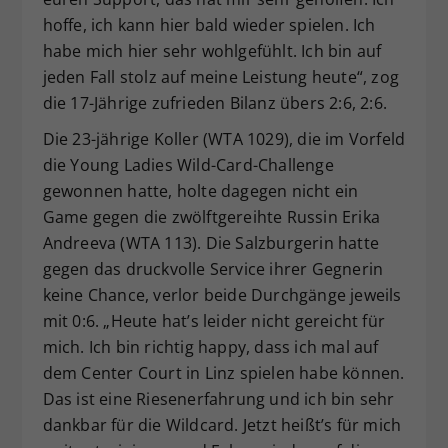
hoffe, ich kann hier bald wieder spielen. Ich
habe mich hier sehr wohlgefühlt. Ich bin auf
jeden Fall stolz auf meine Leistung heute“, zog
die 17-Jährige zufrieden Bilanz übers 2:6, 2:6.
Die 23-jährige Koller (WTA 1029), die im Vorfeld
die Young Ladies Wild-Card-Challenge
gewonnen hatte, holte dagegen nicht ein
Game gegen die zwölftgereihte Russin Erika
Andreeva (WTA 113). Die Salzburgerin hatte
gegen das druckvolle Service ihrer Gegnerin
keine Chance, verlor beide Durchgänge jeweils
mit 0:6. „Heute hat’s leider nicht gereicht für
mich. Ich bin richtig happy, dass ich mal auf
dem Center Court in Linz spielen habe können.
Das ist eine Riesenerfahrung und ich bin sehr
dankbar für die Wildcard. Jetzt heißt’s für mich