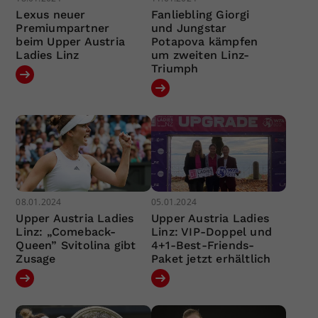
Lexus neuer
Fanliebling Giorgi
Premiumpartner
und Jungstar
beim Upper Austria
Potapova kämpfen
Ladies Linz
um zweiten Linz-
Triumph
08.01.2024
05.01.2024
Upper Austria Ladies
Upper Austria Ladies
Linz: „Comeback-
Linz: VIP-Doppel und
Queen” Svitolina gibt
4+1-Best-Friends-
Zusage
Paket jetzt erhältlich