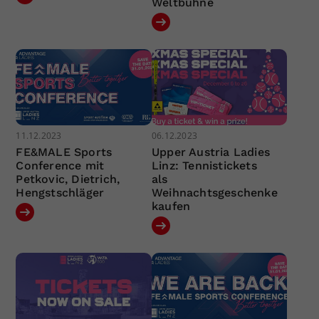
Weltbühne
11.12.2023
06.12.2023
FE&MALE Sports
Upper Austria Ladies
Conference mit
Linz: Tennistickets
Petkovic, Dietrich,
als
Hengstschläger
Weihnachtsgeschenke
kaufen