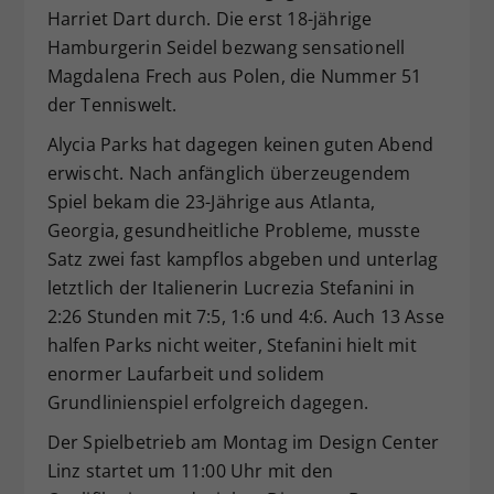
Harriet Dart durch. Die erst 18-jährige
Hamburgerin Seidel bezwang sensationell
Magdalena Frech aus Polen, die Nummer 51
der Tenniswelt.
Alycia Parks hat dagegen keinen guten Abend
erwischt. Nach anfänglich überzeugendem
Spiel bekam die 23-Jährige aus Atlanta,
Georgia, gesundheitliche Probleme, musste
Satz zwei fast kampflos abgeben und unterlag
letztlich der Italienerin Lucrezia Stefanini in
2:26 Stunden mit 7:5, 1:6 und 4:6. Auch 13 Asse
halfen Parks nicht weiter, Stefanini hielt mit
enormer Laufarbeit und solidem
Grundlinienspiel erfolgreich dagegen.
Der Spielbetrieb am Montag im Design Center
Linz startet um 11:00 Uhr mit den