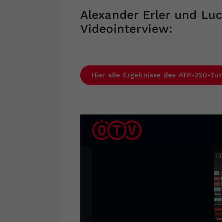
Alexander Erler und Luc
Videointerview:
Hier alle Ergebnisse des ATP-250-Tur