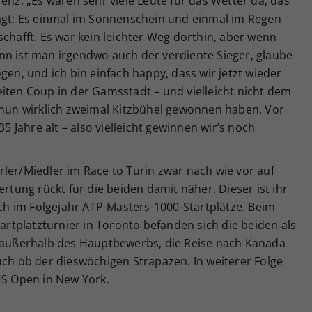
enz. „Es waren sehr viele Leute für das Wetter da, das
sagt: Es einmal im Sonnenschein und einmal im Regen
schafft. Es war kein leichter Weg dorthin, aber wenn
nn ist man irgendwo auch der verdiente Sieger, glaube
gen, und ich bin einfach happy, dass wir jetzt wieder
iten Coup in der Gamsstadt – und vielleicht nicht dem
r nun wirklich zweimal Kitzbühel gewonnen haben. Vor
35 Jahre alt – also vielleicht gewinnen wir’s noch
ler/Miedler im Race to Turin zwar nach wie vor auf
ertung rückt für die beiden damit näher. Dieser ist ihr
doch im Folgejahr ATP-Masters-1000-Startplätze. Beim
tplatzturnier in Toronto befanden sich die beiden als
e außerhalb des Hauptbewerbs, die Reise nach Kanada
uch ob der dieswöchigen Strapazen. In weiterer Folge
US Open in New York.