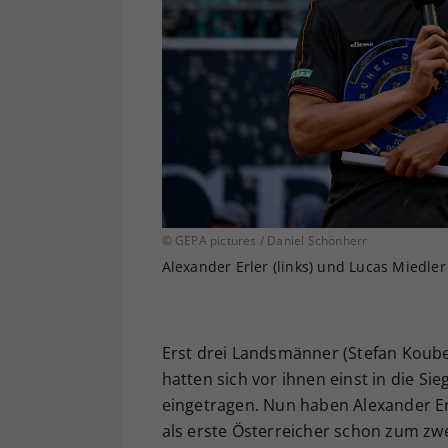
© GEPA pictures / Daniel Schönherr
Alexander Erler (links) und Lucas Miedler
Erst drei Landsmänner (Stefan Koubek
hatten sich vor ihnen einst in die Si
eingetragen. Nun haben Alexander Er
als erste Österreicher schon zum zw