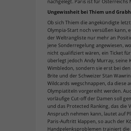
nachgelegt. Paris ist für Österreich
Ungewissheit bei Thiem und Grabh
Ob sich Thiem die angekündigte letzt
Olympia-Start noch versüßen kann, e
der Weltrangliste nur mehr an Positi
jene Sonderregelung angewiesen, wo
nicht qualifiziert wären, ein Ticket 
überlegt jedoch Andy Murray, seine 
Wimbledon, sondern sie erst bei de
Brite und der Schweizer Stan Wawrink
Wildcards wegschnappen, da diese a
Olympiatiteln vorgereiht werden. Auc
vorläufige Cut-off der Damen soll g
und das Protected Ranking, das die V
Anspruch nehmen kann, lautet auf Pl
Paris-Auftritt klappen, so auch der K
Handgelenksproblemen trainiert die