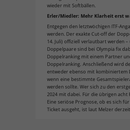
wieder mit Softbällen.
Erler/Miedler: Mehr Klarheit erst
Entgegen den letztwöchigen ITF-Anga
werden. Der exakte Cut-off der Dop
14. Juli) offiziell verlautbart werden 
Doppelpaare sind bei Olympia fix dab
Doppelranking mit einem Partner un
Doppelranking. Anschließend wird der
entweder ebenso mit kombiniertem Do
wenn eine bestimmte Gesamtspielera
werden sollte. Wer sich zu den erst
2024 mit dabei. Für die übrigen acht
Eine seriöse Prognose, ob es sich fü
Ticket ausgeht, ist laut Melzer derzei