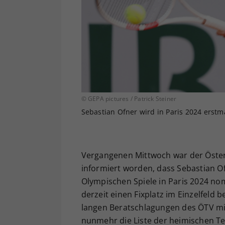
© GEPA pictures / Patrick Steiner
Sebastian Ofner wird in Paris 2024 erstm
Vergangenen Mittwoch war der Öster
informiert worden, dass Sebastian Of
Olympischen Spiele in Paris 2024 no
derzeit einen Fixplatz im Einzelfeld
langen Beratschlagungen des ÖTV mit
nunmehr die Liste der heimischen Ten