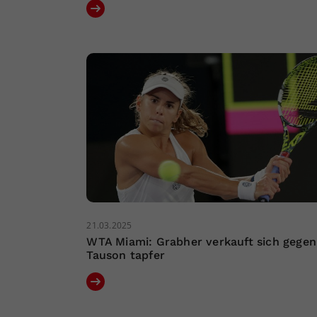
21.03.2025
WTA Miami: Grabher verkauft sich gegen
Tauson tapfer