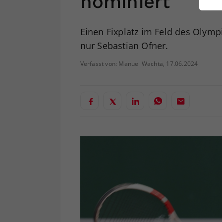
nominiert
ei
Einen Fixplatz im Feld des Olympi
nur Sebastian Ofner.
S
Verfasst von: Manuel Wachta, 17.06.2024