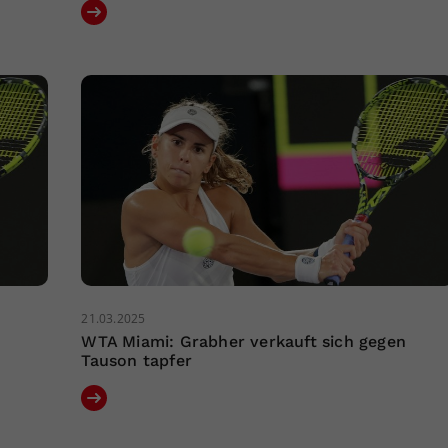
21.03.2025
WTA Miami: Grabher verkauft sich gegen
Tauson tapfer