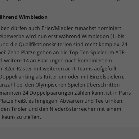
 während Wimbledon
ben dürfen auch Erler/Miedler zunächst nominiert
pelbewerbe wird nun erst während Wimbledon (1. bis
– und die Qualifikationskriterien sind recht komplex. 24
ei: Zehn Plätze gehen an die Top-Ten-Spieler im ATP-
d weitere 14 an Paarungen nach kombiniertem
 32er-Raster mit weiteren acht Teams aufgefüllt –
ppelranking als Kriterium oder mit Einzelspielern,
nzahl bei den Olympischen Spielen überschritten
genannten 24 Doppelpaarungen zählen kann, ist in Paris
 Plätze heißt es hingegen: Abwarten und Tee trinken.
r den Tiroler und den Niederösterreicher mit einem
t kaum zu treffen.