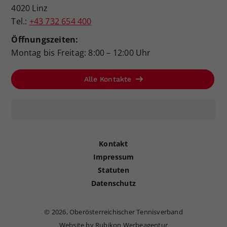
4020 Linz
Tel.:
+43 732 654 400
Öffnungszeiten:
Montag bis Freitag: 8:00 – 12:00 Uhr
Alle Kontakte
Kontakt
Impressum
Statuten
Datenschutz
©
2026, Oberösterreichischer Tennisverband
Website by Rubikon Werbeagentur