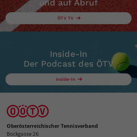
und auf Abruf
ÖTV TV
Inside-In
Der Podcast des ÖTV
Inside-In
Oberösterreichischer Tennisverband
Bockgasse 26