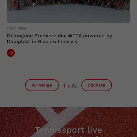
17.02.2026
Gelungene Premiere der WTTA powered by
Coloplast in Ried im Innkreis
1
5
32
vorherige
nächste
Tennissport live