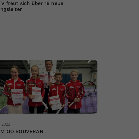
V freut sich über 18 neue
ngsleiter
2.2023
AM OÖ SOUVERÄN