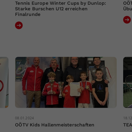
Tennis Europe Winter Cups by Dunlop:
OÖT
Starke Burschen U12 erreichen
Übu
Finalrunde
08.01.2024
18.1
OÖTV Kids Hallenmeisterschaften
TE