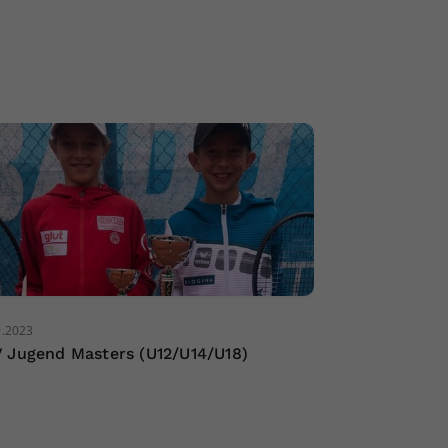
9.2023
 Jugend Masters (U12/U14/U18)