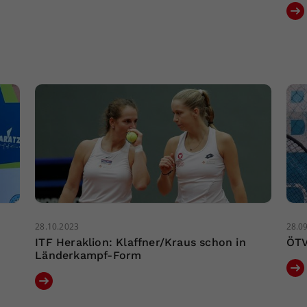
28.10.2023
28.0
ITF Heraklion: Klaffner/Kraus schon in
ÖTV
Länderkampf-Form