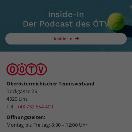
Inside-In
Der Podcast des ÖTV
Inside-In
Oberösterreichischer Tennisverband
Bockgasse 26
4020 Linz
Tel.:
+43 732 654 400
Öffnungszeiten:
Montag bis Freitag: 8:00 – 12:00 Uhr