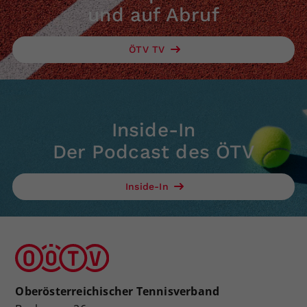
und auf Abruf
ÖTV TV
Inside-In
Der Podcast des ÖTV
Inside-In
Oberösterreichischer Tennisverband