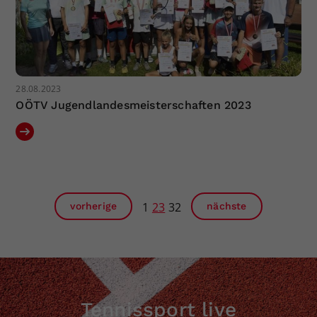
28.08.2023
OÖTV Jugendlandesmeisterschaften 2023
1
23
32
vorherige
nächste
Tennissport live