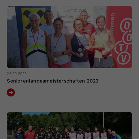
Dieser Wert speichert Ihre Consent-
Einstellungen. Unter anderem eine
zufällig generierte ID, für die
Zweck
historische Speicherung Ihrer
vorgenommen Einstellungen, falls der
Webseiten-Betreiber dies eingestellt
hat.
25.09.2023
Seniorenlandesmeisterschaften 2023