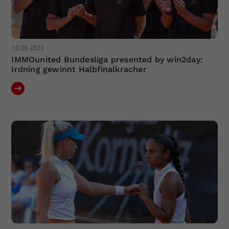
10.09.2023
IMMOunited Bundesliga presented by win2day:
Irdning gewinnt Halbfinalkracher