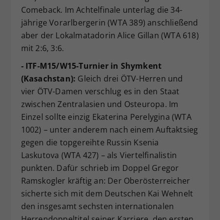
Comeback. Im Achtelfinale unterlag die 34-
jährige Vorarlbergerin (WTA 389) anschließend
aber der Lokalmatadorin Alice Gillan (WTA 618)
mit 2:6, 3:6.
- ITF-M15/W15-Turnier in Shymkent
(Kasachstan):
Gleich drei ÖTV-Herren und
vier ÖTV-Damen verschlug es in den Staat
zwischen Zentralasien und Osteuropa. Im
Einzel sollte einzig Ekaterina Perelygina (WTA
1002) – unter anderem nach einem Auftaktsieg
gegen die topgereihte Russin Ksenia
Laskutova (WTA 427) – als Viertelfinalistin
punkten. Dafür schrieb im Doppel Gregor
Ramskogler kräftig an: Der Oberösterreicher
sicherte sich mit dem Deutschen Kai Wehnelt
den insgesamt sechsten internationalen
Herrendoppeltitel seiner Karriere, den ersten