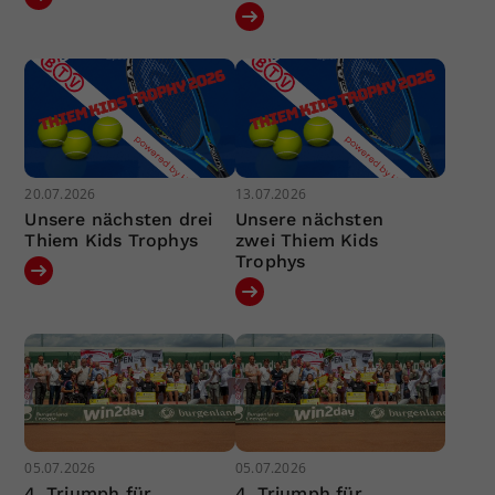
20.07.2026
13.07.2026
Unsere nächsten drei
Unsere nächsten
Thiem Kids Trophys
zwei Thiem Kids
Trophys
05.07.2026
05.07.2026
4. Triumph für
4. Triumph für