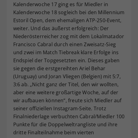
Kalenderwoche 17 ging es für Miedler in
Kalenderwoche 18 sogleich bei den Millennium
Estoril Open, dem ehemaligen ATP-250-Event,
weiter. Und das äußerst erfolgreich: Der
Niederösterreicher zog mit dem Lokalmatador
Francisco Cabral durch einen Zweisatz-Sieg
und zwei im Match Tiebreak klare Erfolge ins
Endspiel der Topgesetzten ein. Dieses gaben
sie gegen die erstgereihten Ariel Behar
(Uruguay) und Joran Vliegen (Belgien) mit 5:7,
3:6 ab. „Nicht ganz der Titel, den wir wollten,
aber eine weitere großartige Woche, auf der
wir aufbauen können“, freute sich Miedler auf
seiner offiziellen Instagram-Seite. Trotz
Finalniederlage verbuchten Cabral/Miedler 100
Punkte für die Doppelweltrangliste und ihre
dritte Finalteilnahme beim vierten