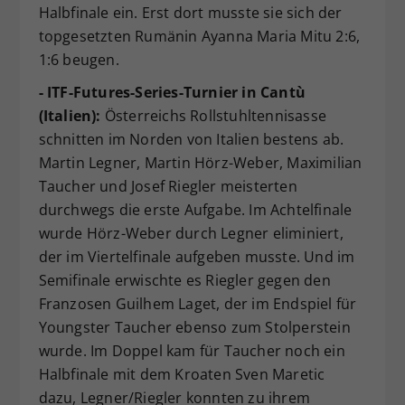
Halbfinale ein. Erst dort musste sie sich der
topgesetzten Rumänin Ayanna Maria Mitu 2:6,
1:6 beugen.
- ITF-Futures-Series-Turnier in Cantù
(Italien):
Österreichs Rollstuhltennisasse
schnitten im Norden von Italien bestens ab.
Martin Legner, Martin Hörz-Weber, Maximilian
Taucher und Josef Riegler meisterten
durchwegs die erste Aufgabe. Im Achtelfinale
wurde Hörz-Weber durch Legner eliminiert,
der im Viertelfinale aufgeben musste. Und im
Semifinale erwischte es Riegler gegen den
Franzosen Guilhem Laget, der im Endspiel für
Youngster Taucher ebenso zum Stolperstein
wurde. Im Doppel kam für Taucher noch ein
Halbfinale mit dem Kroaten Sven Maretic
dazu, Legner/Riegler konnten zu ihrem