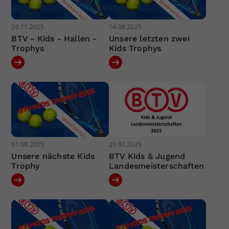
20.11.2025
14.08.2025
BTV - Kids - Hallen -
Unsere letzten zwei
Trophys
Kids Trophys
01.08.2025
29.07.2025
Unsere nächste Kids
BTV Kids & Jugend
Trophy
Landesmeisterschaften