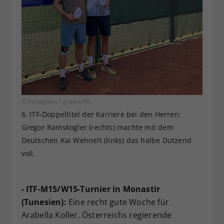
© Instagram / gramsi98
6. ITF-Doppeltitel der Karriere bei den Herren:
Gregor Ramskogler (rechts) machte mit dem
Deutschen Kai Wehnelt (links) das halbe Dutzend
voll.
- ITF-M15/W15-Turnier in Monastir
(Tunesien):
Eine recht gute Woche für
Arabella Koller. Österreichs regierende