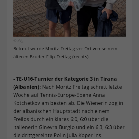
© zVg
Betreut wurde Moritz Freitag vor Ort von seinem
älteren Bruder Filip Freitag (rechts).
- TE-U16-Turnier der Kategorie 3 in Tirana
(Albanien):
Nach Moritz Freitag schnitt letzte
Woche auf Tennis-Europe-Ebene Anna
Kotchetkov am besten ab. Die Wienerin zog in
der albanischen Hauptstadt nach einem
Freilos durch ein klares 6:0, 6:0 über die
Italienerin Ginevra Burgio und ein 6:3, 6:3 über
die drittgereihte Polin Julia Koper ins