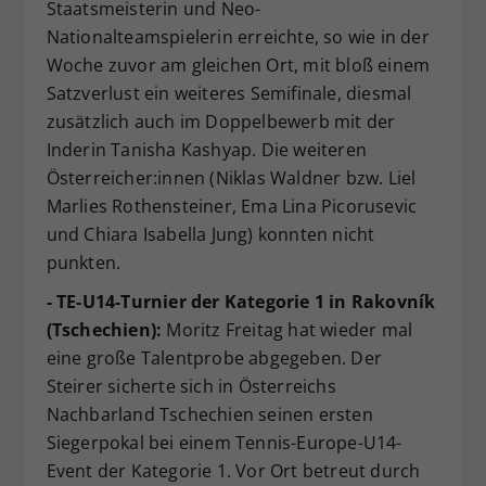
Staatsmeisterin und Neo-
Nationalteamspielerin erreichte, so wie in der
Woche zuvor am gleichen Ort, mit bloß einem
Satzverlust ein weiteres Semifinale, diesmal
zusätzlich auch im Doppelbewerb mit der
Inderin Tanisha Kashyap. Die weiteren
Österreicher:innen (Niklas Waldner bzw. Liel
Marlies Rothensteiner, Ema Lina Picorusevic
und Chiara Isabella Jung) konnten nicht
punkten.
- TE-U14-Turnier der Kategorie 1 in Rakovník
(Tschechien):
Moritz Freitag hat wieder mal
eine große Talentprobe abgegeben. Der
Steirer sicherte sich in Österreichs
Nachbarland Tschechien seinen ersten
Siegerpokal bei einem Tennis-Europe-U14-
Event der Kategorie 1. Vor Ort betreut durch