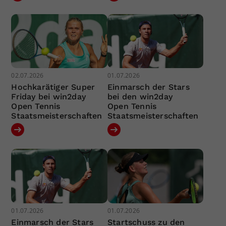
02.07.2026
01.07.2026
Hochkarätiger Super
Einmarsch der Stars
Friday bei win2day
bei den win2day
Open Tennis
Open Tennis
Staatsmeisterschaften
Staatsmeisterschaften
01.07.2026
01.07.2026
Einmarsch der Stars
Startschuss zu den