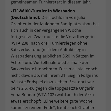
gemeinsamen Turnierstart in diesem Jahr.
- ITF-W100-Turnier in Wiesbaden
(Deutschland):
Die Hochform von Julia
Grabher in der laufenden Sandplatzsaison hat
sich auch in der vergangenen Woche
fortgesetzt. Zwar musste die Vorarlbergerin
(WTA 238) nach drei Turniersiegen ohne
Satzverlust und (mit dem Auftaktsieg in
Wiesbaden) unglaublichen 36:0 in Sätzen im
Achtel- und Viertelfinale wieder mal zwei
Satzverluste hinnehmen. Dies hielt sie jedoch
nicht davon ab, mit ihrem 21. Sieg in Folge ins
nächste Endspiel einzuziehen. Erst dort war
beim 2:6, 4:6 gegen die topgesetzte Ungarin
Anna Bondar (WTA 102) wohl auch der Akku
etwas erschöpft. „Eine weitere gute Woche
kommt zu einem Ende“, freute sich Grabher