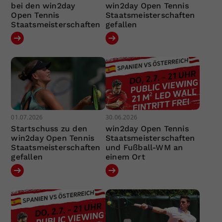
bei den win2day
win2day Open Tennis
Open Tennis
Staatsmeisterschaften
Staatsmeisterschaften
gefallen
01.07.2026
30.06.2026
Startschuss zu den
win2day Open Tennis
win2day Open Tennis
Staatsmeisterschaften
Staatsmeisterschaften
und Fußball-WM an
gefallen
einem Ort