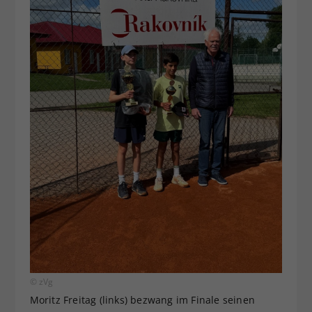
© zVg
Moritz Freitag (links) bezwang im Finale seinen