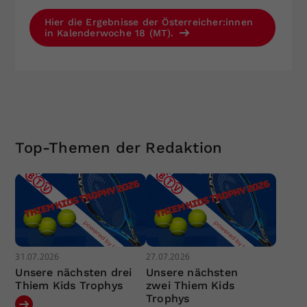
Hier die Ergebnisse der Österreicher:innen
in Kalenderwoche 18 (MT).
Top-Themen der Redaktion
31.07.2026
27.07.2026
Unsere nächsten drei
Unsere nächsten
Thiem Kids Trophys
zwei Thiem Kids
Trophys