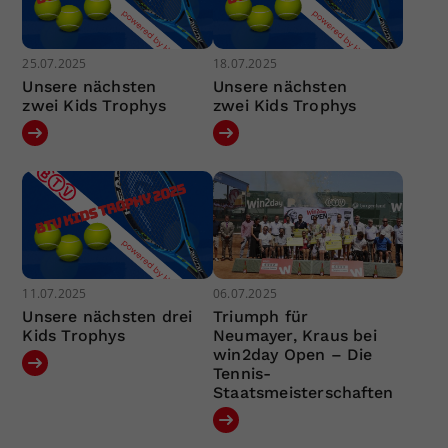
25.07.2025
18.07.2025
Unsere nächsten
Unsere nächsten
zwei Kids Trophys
zwei Kids Trophys
11.07.2025
06.07.2025
Unsere nächsten drei
Triumph für
Kids Trophys
Neumayer, Kraus bei
win2day Open – Die
Tennis-
Staatsmeisterschaften