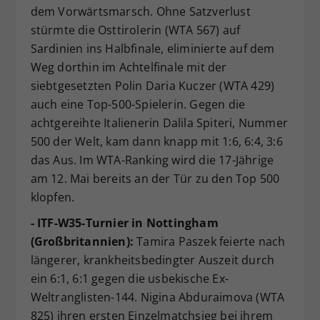
dem Vorwärtsmarsch. Ohne Satzverlust
stürmte die Osttirolerin (WTA 567) auf
Sardinien ins Halbfinale, eliminierte auf dem
Weg dorthin im Achtelfinale mit der
siebtgesetzten Polin Daria Kuczer (WTA 429)
auch eine Top-500-Spielerin. Gegen die
achtgereihte Italienerin Dalila Spiteri, Nummer
500 der Welt, kam dann knapp mit 1:6, 6:4, 3:6
das Aus. Im WTA-Ranking wird die 17-Jährige
am 12. Mai bereits an der Tür zu den Top 500
klopfen.
- ITF-W35-Turnier in Nottingham
(Großbritannien):
Tamira Paszek feierte nach
längerer, krankheitsbedingter Auszeit durch
ein 6:1, 6:1 gegen die usbekische Ex-
Weltranglisten-144. Nigina Abduraimova (WTA
825) ihren ersten Einzelmatchsieg bei ihrem