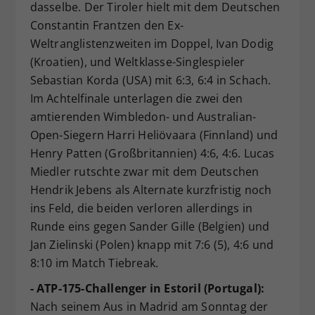
dasselbe. Der Tiroler hielt mit dem Deutschen
Constantin Frantzen den Ex-
Weltranglistenzweiten im Doppel, Ivan Dodig
(Kroatien), und Weltklasse-Singlespieler
Sebastian Korda (USA) mit 6:3, 6:4 in Schach.
Im Achtelfinale unterlagen die zwei den
amtierenden Wimbledon- und Australian-
Open-Siegern Harri Heliövaara (Finnland) und
Henry Patten (Großbritannien) 4:6, 4:6. Lucas
Miedler rutschte zwar mit dem Deutschen
Hendrik Jebens als Alternate kurzfristig noch
ins Feld, die beiden verloren allerdings in
Runde eins gegen Sander Gille (Belgien) und
Jan Zielinski (Polen) knapp mit 7:6 (5), 4:6 und
8:10 im Match Tiebreak.
- ATP-175-Challenger in Estoril (Portugal):
Nach seinem Aus in Madrid am Sonntag der