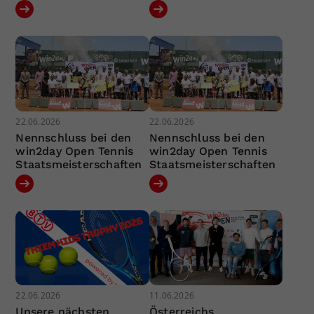
22.06.2026
22.06.2026
Nennschluss bei den
Nennschluss bei den
win2day Open Tennis
win2day Open Tennis
Staatsmeisterschaften
Staatsmeisterschaften
22.06.2026
11.06.2026
Unsere nächsten
Österreichs