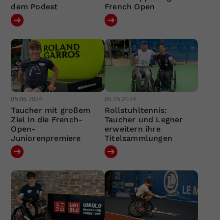
dem Podest
French Open
05.06.2024
05.05.2024
Taucher mit großem
Rollstuhltennis:
Ziel in die French-
Taucher und Legner
Open-
erweitern ihre
Juniorenpremiere
Titelsammlungen