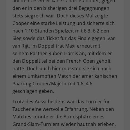
auf den US-Amerikaner Charlie Cooper, gegen
den er in den bisherigen drei Begegnungen
stets siegreich war. Doch dieses Mal zeigte
Cooper eine starke Leistung und sicherte sich
nach 1:10 Stunden Spielzeit mit 6:3, 6:2 den
Sieg sowie das Ticket für das Finale gegen Ivar
van Rijt. Im Doppel trat Maxi erneut mit
seinem Partner Ruben Harris an, mit dem er
den Doppeltitel bei den French Open geholt
hatte. Doch auch hier mussten sie sich nach
einem umkämpften Match der amerikanischen
Paarung Cooper/Majetic mit 1:6, 4:6
geschlagen geben.
Trotz des Ausscheidens war das Turnier für
Taucher eine wertvolle Erfahrung. Neben den
Matches konnte er die Atmosphäre eines
Grand-Slam-Turniers wieder hautnah erleben,