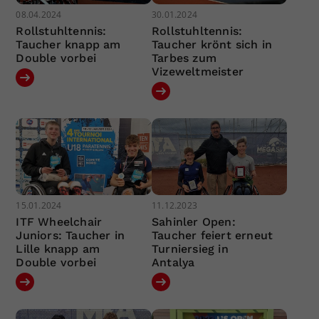
08.04.2024
30.01.2024
Rollstuhltennis:
Rollstuhltennis:
Taucher knapp am
Taucher krönt sich in
Double vorbei
Tarbes zum
Vizeweltmeister
15.01.2024
11.12.2023
ITF Wheelchair
Sahinler Open:
Juniors: Taucher in
Taucher feiert erneut
Lille knapp am
Turniersieg in
Double vorbei
Antalya