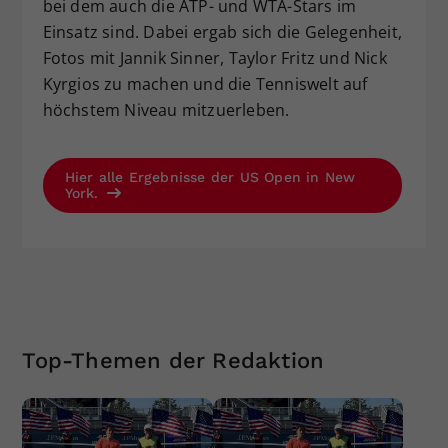
bei dem auch die ATP- und WTA-Stars im
Einsatz sind. Dabei ergab sich die Gelegenheit,
Fotos mit Jannik Sinner, Taylor Fritz und Nick
Kyrgios zu machen und die Tenniswelt auf
höchstem Niveau mitzuerleben.
Hier alle Ergebnisse der US Open in New
York.
Top-Themen der Redaktion