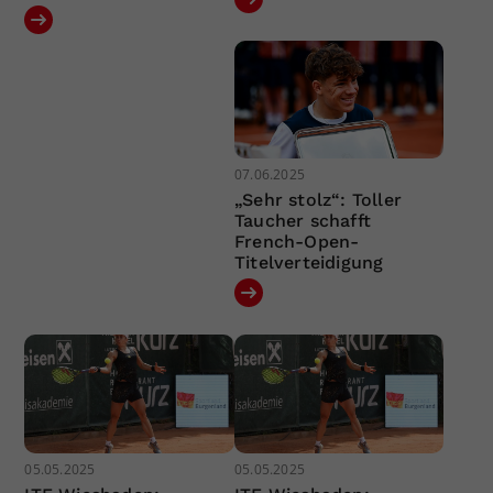
07.06.2025
„Sehr stolz“: Toller
Taucher schafft
French-Open-
Titelverteidigung
05.05.2025
05.05.2025