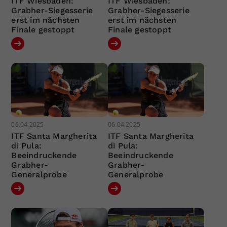
ITF Wiesbaden:
ITF Wiesbaden:
Grabher-Siegesserie
Grabher-Siegesserie
erst im nächsten
erst im nächsten
Finale gestoppt
Finale gestoppt
06.04.2025
06.04.2025
ITF Santa Margherita
ITF Santa Margherita
di Pula:
di Pula:
Beeindruckende
Beeindruckende
Grabher-
Grabher-
Generalprobe
Generalprobe