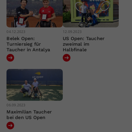
04.12.2023
12.09.2023
Belek Open:
US Open: Taucher
Turniersieg für
zweimal im
Taucher in Antalya
Halbfinale
06.09.2023
Maximilian Taucher
bei den US Open