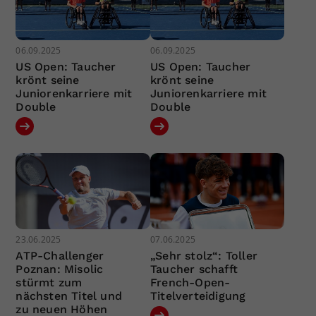
06.09.2025
06.09.2025
US Open: Taucher
US Open: Taucher
krönt seine
krönt seine
Juniorenkarriere mit
Juniorenkarriere mit
Double
Double
23.06.2025
07.06.2025
ATP-Challenger
„Sehr stolz“: Toller
Poznan: Misolic
Taucher schafft
stürmt zum
French-Open-
nächsten Titel und
Titelverteidigung
zu neuen Höhen