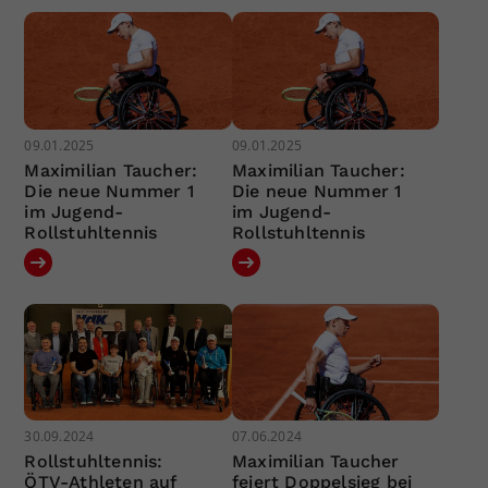
09.01.2025
09.01.2025
Maximilian Taucher:
Maximilian Taucher:
Die neue Nummer 1
Die neue Nummer 1
im Jugend-
im Jugend-
Rollstuhltennis
Rollstuhltennis
30.09.2024
07.06.2024
Rollstuhltennis:
Maximilian Taucher
ÖTV-Athleten auf
feiert Doppelsieg bei