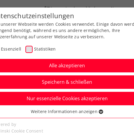
ÖTV
Landesverbände
News
tenschutzeinstellungen
 unserer Webseite werden Cookies verwendet. Einige davon wer
end-Leistungssport
Ausbildung
Services
ngend benötigt, während es uns andere ermöglichen, Ihre
zererfahrung auf unserer Webseite zu verbessern.
Essenziell
Statistiken
Alle akzeptieren
Speichern & schließen
Nur essenzielle Cookies akzeptieren
n drei Thiem Kids
Weitere Informationen anzeigen
ssenziell
senzielle Cookies werden für grundlegende Funktionen der
ered by
bseite benötigt. Dadurch ist gewährleistet, dass die Webseite
linski Cookie Consent