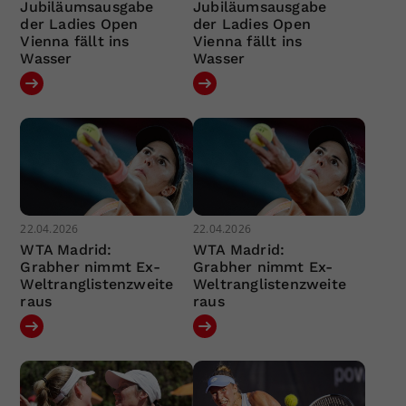
Jubiläumsausgabe
Jubiläumsausgabe
der Ladies Open
der Ladies Open
Vienna fällt ins
Vienna fällt ins
Wasser
Wasser
22.04.2026
22.04.2026
WTA Madrid:
WTA Madrid:
Grabher nimmt Ex-
Grabher nimmt Ex-
Weltranglistenzweite
Weltranglistenzweite
raus
raus