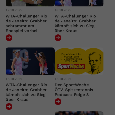
19.10.2025
18.10.2025
WTA-Challenger Rio
WTA-Challenger Rio
de Janeiro: Grabher
de Janeiro: Grabher
schrammt am
kämpft sich zu Sieg
Endspiel vorbei
über Kraus
18.10.2025
13.10.2025
WTA-Challenger Rio
Der SportWoche
de Janeiro: Grabher
ÖTV-Spitzentennis-
kämpft sich zu Sieg
Podcast: Folge 8
über Kraus