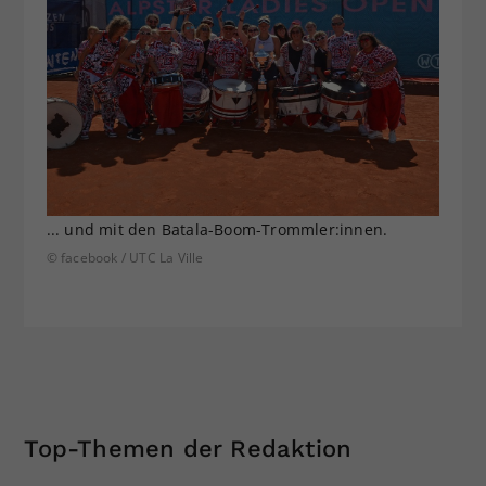
... und mit den Batala-Boom-Trommler:innen.
© facebook / UTC La Ville
Top-Themen der Redaktion