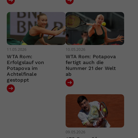
11.05.2026
10.05.2026
WTA Rom:
WTA Rom: Potapova
Erfolgslauf von
fertigt auch die
Potapova im
Nummer 21 der Welt
Achtelfinale
ab
gestoppt
09.05.2026