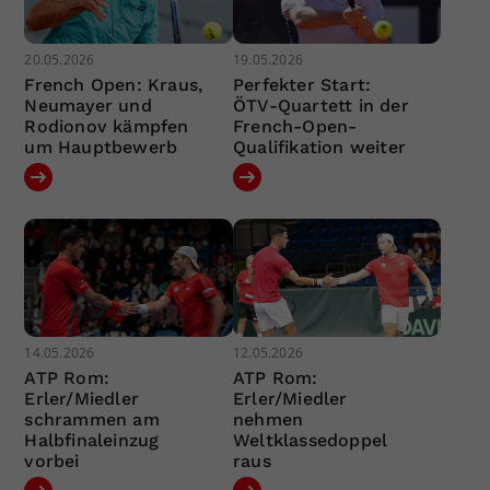
20.05.2026
19.05.2026
French Open: Kraus,
Perfekter Start:
Neumayer und
ÖTV-Quartett in der
Rodionov kämpfen
French-Open-
um Hauptbewerb
Qualifikation weiter
14.05.2026
12.05.2026
ATP Rom:
ATP Rom:
Erler/Miedler
Erler/Miedler
schrammen am
nehmen
Halbfinaleinzug
Weltklassedoppel
vorbei
raus