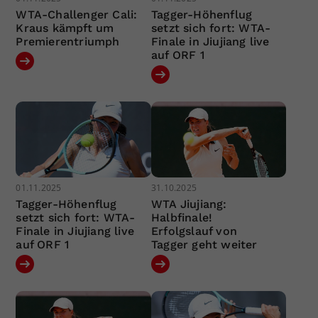
WTA-Challenger Cali:
Tagger-Höhenflug
Kraus kämpft um
setzt sich fort: WTA-
Premierentriumph
Finale in Jiujiang live
auf ORF 1
01.11.2025
31.10.2025
Tagger-Höhenflug
WTA Jiujiang:
setzt sich fort: WTA-
Halbfinale!
Finale in Jiujiang live
Erfolgslauf von
auf ORF 1
Tagger geht weiter