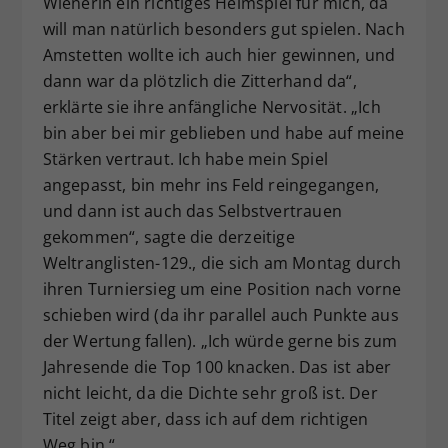
Wienerin ein richtiges Heimspiel für mich, da
will man natürlich besonders gut spielen. Nach
Amstetten wollte ich auch hier gewinnen, und
dann war da plötzlich die Zitterhand da“,
erklärte sie ihre anfängliche Nervosität. „Ich
bin aber bei mir geblieben und habe auf meine
Stärken vertraut. Ich habe mein Spiel
angepasst, bin mehr ins Feld reingegangen,
und dann ist auch das Selbstvertrauen
gekommen“, sagte die derzeitige
Weltranglisten-129., die sich am Montag durch
ihren Turniersieg um eine Position nach vorne
schieben wird (da ihr parallel auch Punkte aus
der Wertung fallen). „Ich würde gerne bis zum
Jahresende die Top 100 knacken. Das ist aber
nicht leicht, da die Dichte sehr groß ist. Der
Titel zeigt aber, dass ich auf dem richtigen
Weg bin.“