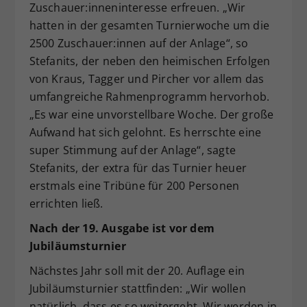
Zuschauer:inneninteresse erfreuen. „Wir
hatten in der gesamten Turnierwoche um die
2500 Zuschauer:innen auf der Anlage“, so
Stefanits, der neben den heimischen Erfolgen
von Kraus, Tagger und Pircher vor allem das
umfangreiche Rahmenprogramm hervorhob.
„Es war eine unvorstellbare Woche. Der große
Aufwand hat sich gelohnt. Es herrschte eine
super Stimmung auf der Anlage“, sagte
Stefanits, der extra für das Turnier heuer
erstmals eine Tribüne für 200 Personen
errichten ließ.
Nach der 19. Ausgabe ist vor dem
Jubiläumsturnier
Nächstes Jahr soll mit der 20. Auflage ein
Jubiläumsturnier stattfinden: „Wir wollen
natürlich, dass es so weitergeht. Wir werden in