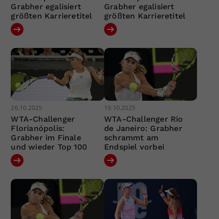
Grabher egalisiert
Grabher egalisiert
größten Karrieretitel
größten Karrieretitel
26.10.2025
19.10.2025
WTA-Challenger
WTA-Challenger Rio
Florianópolis:
de Janeiro: Grabher
Grabher im Finale
schrammt am
und wieder Top 100
Endspiel vorbei