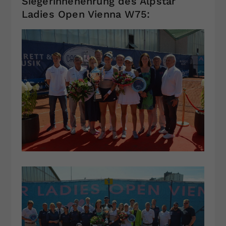
Siegerinnenehrung des Alpstar
Ladies Open Vienna W75: