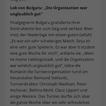
Lob von Bulgaru: „Die Organisation war
unglaublich gut“
Finalgegnerin Bulgaru gratulierte ihrer
Kontrahentin fair zum Sieg und verlässt Wien
trotz der Niederlage mit einem guten Gefühl:
„Es war ein sehr schwieriges Match. Sinja ist
eine sehr gute Spielerin. Es war aber trotzdem
eine gute Woche für mich“, erklärte sie. „Wien
ist meine Lieblingsstadt, und die Organisation
war wirklich unglaublich gut“, lobte die
Rumänin die Turnierorganisation rund um
Veranstalter Raimund Stefanits,
Turnierdirektor Christoph Niedhart, Peter
Aschauer, Bettina Mottl, Claus Lippert und
einige Weitere. Das Turnier durfte sich über
die ganze Woche über ein sehr erfreuliches