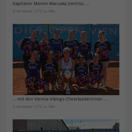
Kapitänin Marion Maruska (rechts), ...
© facebook / UTC La Ville
... mit den Vienna-Vikings-Cheerleaderinnen ...
© facebook / UTC La Ville