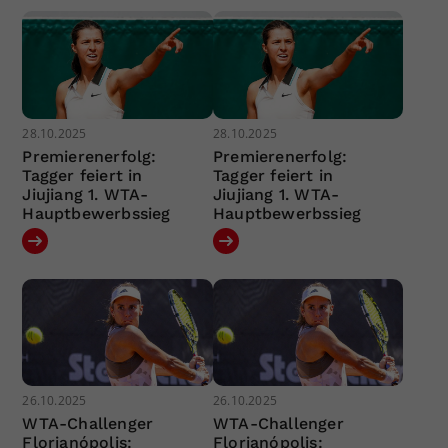
28.10.2025
28.10.2025
Premierenerfolg:
Premierenerfolg:
Tagger feiert in
Tagger feiert in
Jiujiang 1. WTA-
Jiujiang 1. WTA-
Hauptbewerbssieg
Hauptbewerbssieg
26.10.2025
26.10.2025
WTA-Challenger
WTA-Challenger
Florianópolis:
Florianópolis: