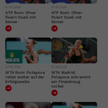
07.05.2026
07.05.2026
ATP Rom: Ofner
ATP Rom: Ofner
fixiert Duell mit
fixiert Duell mit
Sinner
Sinner
07.05.2026
01.05.2026
WTA Rom: Potapova
WTA Madrid:
reitet weiter auf der
Potapova schrammt
Erfolgswelle
am Finaleinzug
vorbei