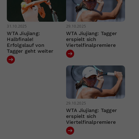
31.10.2025
29.10.2025
WTA Jiujiang:
WTA Jiujiang: Tagger
Halbfinale!
erspielt sich
Erfolgslauf von
Viertelfinalpremiere
Tagger geht weiter
29.10.2025
WTA Jiujiang: Tagger
erspielt sich
Viertelfinalpremiere