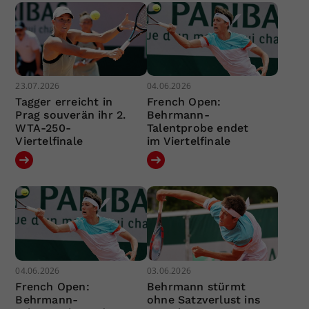
23.07.2026
04.06.2026
Tagger erreicht in
French Open:
Prag souverän ihr 2.
Behrmann-
WTA-250-
Talentprobe endet
Viertelfinale
im Viertelfinale
04.06.2026
03.06.2026
French Open:
Behrmann stürmt
Behrmann-
ohne Satzverlust ins