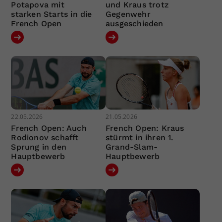
Potapova mit
und Kraus trotz
starken Starts in die
Gegenwehr
French Open
ausgeschieden
22.05.2026
21.05.2026
French Open: Auch
French Open: Kraus
Rodionov schafft
stürmt in ihren 1.
Sprung in den
Grand-Slam-
Hauptbewerb
Hauptbewerb