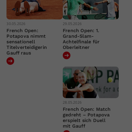
30.05.2026
29.05.2026
French Open:
French Open: 1.
Potapova nimmt
Grand-Slam-
sensationell
Achtelfinale für
Titelverteidigerin
Oberleitner
Gauff raus
28.05.2026
French Open: Match
gedreht – Potapova
erspielt sich Duell
mit Gauff