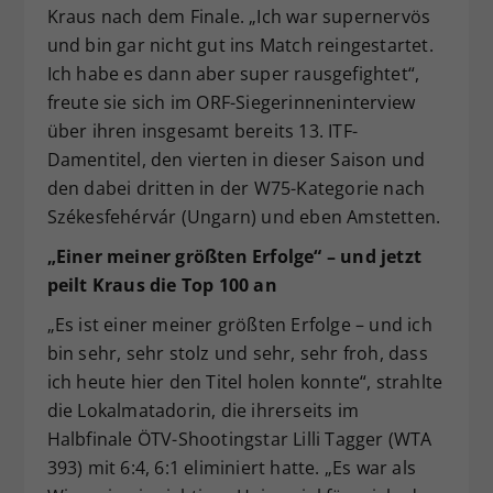
Kraus nach dem Finale. „Ich war supernervös
und bin gar nicht gut ins Match reingestartet.
Ich habe es dann aber super rausgefightet“,
freute sie sich im ORF-Siegerinneninterview
über ihren insgesamt bereits 13. ITF-
Damentitel, den vierten in dieser Saison und
den dabei dritten in der W75-Kategorie nach
Székesfehérvár (Ungarn) und eben Amstetten.
„Einer meiner größten Erfolge“ – und jetzt
peilt Kraus die Top 100 an
„Es ist einer meiner größten Erfolge – und ich
bin sehr, sehr stolz und sehr, sehr froh, dass
ich heute hier den Titel holen konnte“, strahlte
die Lokalmatadorin, die ihrerseits im
Halbfinale ÖTV-Shootingstar Lilli Tagger (WTA
393) mit 6:4, 6:1 eliminiert hatte. „Es war als