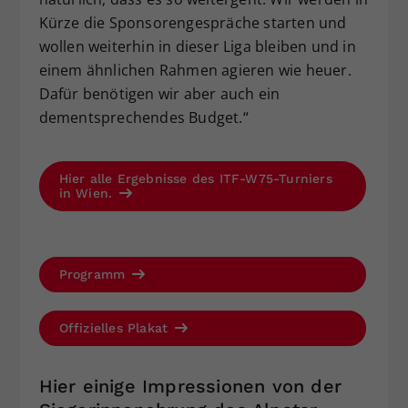
Kürze die Sponsorengespräche starten und
wollen weiterhin in dieser Liga bleiben und in
einem ähnlichen Rahmen agieren wie heuer.
Dafür benötigen wir aber auch ein
dementsprechendes Budget.“
Hier alle Ergebnisse des ITF-W75-Turniers
in Wien.
Programm
Offizielles Plakat
Hier einige Impressionen von der