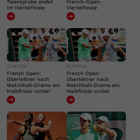
Talentprobe endet
French-Open-
im Viertelfinale
Viertelfinale
02.06.2026
02.06.2026
French Open:
French Open:
Oberleitner nach
Oberleitner nach
Matchball-Drama am
Matchball-Drama am
Halbfinale vorbei
Halbfinale vorbei