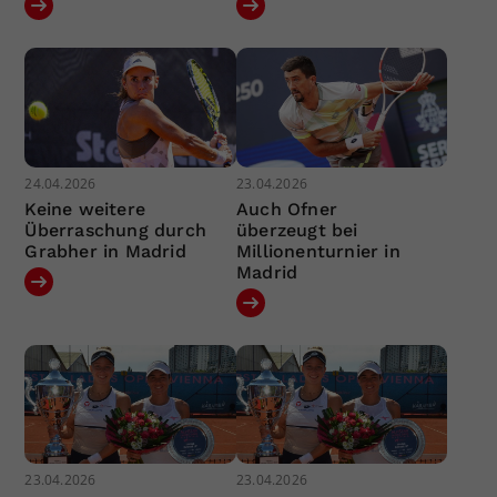
24.04.2026
23.04.2026
Keine weitere
Auch Ofner
Überraschung durch
überzeugt bei
Grabher in Madrid
Millionenturnier in
Madrid
23.04.2026
23.04.2026