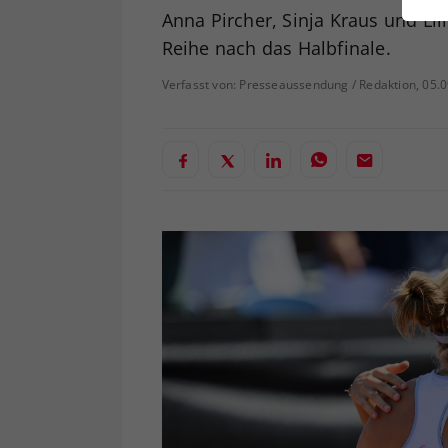
ei
Anna Pircher, Sinja Kraus und Lil
Reihe nach das Halbfinale.
Verfasst von: Presseaussendung / Redaktion, 05.
S