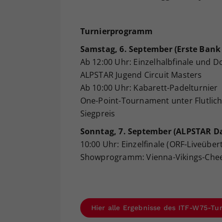
Turnierprogramm
Samstag, 6. September (Erste Bank
Ab 12:00 Uhr: Einzelhalbfinale und D
ALPSTAR Jugend Circuit Masters
Ab 10:00 Uhr: Kabarett-Padelturnier
One-Point-Tournament unter Flutlicht
Siegpreis
Sonntag, 7. September (ALPSTAR D
10:00 Uhr: Einzelfinale (ORF-Liveüb
Showprogramm: Vienna-Vikings-Che
Hier alle Ergebnisse des ITF-W75-Tu