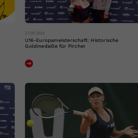
27.09.2025
U16-Europameisterschaft: Historische
Goldmedaille für Pircher