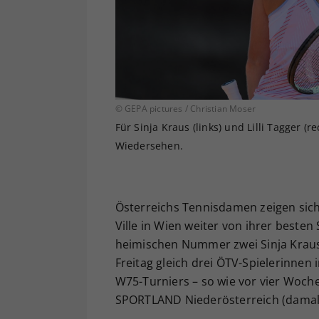
© GEPA pictures / Christian Moser
Für Sinja Kraus (links) und Lilli Tagger (
Wiedersehen.
Österreichs Tennisdamen zeigen sic
Ville in Wien weiter von ihrer besten 
heimischen Nummer zwei Sinja Kraus 
Freitag gleich drei ÖTV-Spielerinnen 
W75-Turniers – so wie vor vier Woc
SPORTLAND Niederösterreich (damals