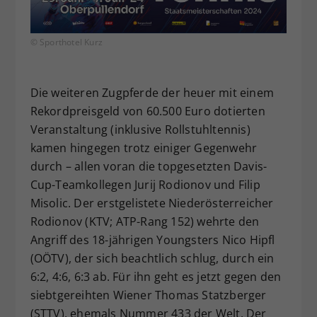
© Sporthotel Kurz
Die weiteren Zugpferde der heuer mit einem
Rekordpreisgeld von 60.500 Euro dotierten
Veranstaltung (inklusive Rollstuhltennis)
kamen hingegen trotz einiger Gegenwehr
durch – allen voran die topgesetzten Davis-
Cup-Teamkollegen Jurij Rodionov und Filip
Misolic. Der erstgelistete Niederösterreicher
Rodionov (KTV; ATP-Rang 152) wehrte den
Angriff des 18-jährigen Youngsters Nico Hipfl
(OÖTV), der sich beachtlich schlug, durch ein
6:2, 4:6, 6:3 ab. Für ihn geht es jetzt gegen den
siebtgereihten Wiener Thomas Statzberger
(STTV), ehemals Nummer 433 der Welt. Der