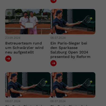
23.09.2024
08.07.2024
Betreuerteam rund
Ein Paris-Sieger bei
um Schwärzler wird
den Sparkasse
neu aufgestellt
Salzburg Open 2024
presented by Reform
08.07.2024
08.07.2024