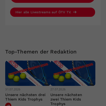
Hier alle Livestreams auf ÖTV TV.
Top-Themen der Redaktion
31.07.2026
27.07.2026
Unsere nächsten drei
Unsere nächsten
Thiem Kids Trophys
zwei Thiem Kids
Trophys