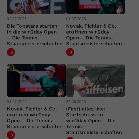
02.07.2025
01.07.2025
Die Topstars starten
Novak, Pichler & Co.
in die win2day Open
eröffnen win2day
– Die Tennis-
Open – Die Tennis-
Staatsmeisterschaften
Staatsmeisterschaften
01.07.2025
25.06.2025
Novak, Pichler & Co.
(Fast) alles live:
eröffnen win2day
Startschuss zu
Open – Die Tennis-
win2day Open – Die
Staatsmeisterschaften
Tennis-
Staatsmeisterschaften