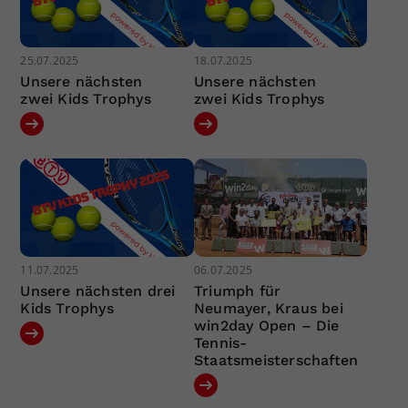
25.07.2025
18.07.2025
Unsere nächsten
Unsere nächsten
zwei Kids Trophys
zwei Kids Trophys
11.07.2025
06.07.2025
Unsere nächsten drei
Triumph für
Kids Trophys
Neumayer, Kraus bei
win2day Open – Die
Tennis-
Staatsmeisterschaften