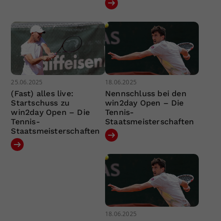
25.06.2025
18.06.2025
(Fast) alles live:
Nennschluss bei den
Startschuss zu
win2day Open – Die
win2day Open – Die
Tennis-
Tennis-
Staatsmeisterschaften
Staatsmeisterschaften
18.06.2025