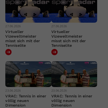
27.06.2026
27.06.2026
Virtueller
Virtueller
Vizeweltmeister
Vizeweltmeister
misst sich mit der
misst sich mit der
Tenniselite
Tenniselite
23.06.2026
23.06.2026
VRAC: Tennis in einer
VRAC: Tennis in einer
völlig neuen
völlig neuen
Dimension
Dimension