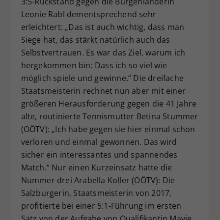
3:5-Rückstand gegen die Burgenländerin
Leonie Rabl dementsprechend sehr
erleichtert: „Das ist auch wichtig, dass man
Siege hat, das stärkt natürlich auch das
Selbstvertrauen. Es war das Ziel, warum ich
hergekommen bin: Dass ich so viel wie
möglich spiele und gewinne.“ Die dreifache
Staatsmeisterin rechnet nun aber mit einer
größeren Herausforderung gegen die 41 Jahre
alte, routinierte Tennismutter Betina Stummer
(OÖTV): „Ich habe gegen sie hier einmal schon
verloren und einmal gewonnen. Das wird
sicher ein interessantes und spannendes
Match.“ Nur einen Kurzeinsatz hatte die
Nummer drei Arabella Koller (OÖTV): Die
Salzburgerin, Staatsmeisterin von 2017,
profitierte bei einer 5:1-Führung im ersten
Satz von der Aufgabe von Qualifikantin Mavie