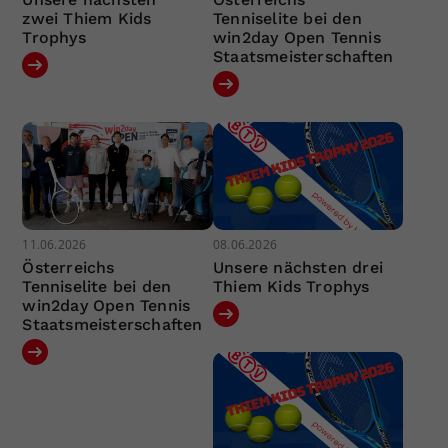
zwei Thiem Kids
Tenniselite bei den
Trophys
win2day Open Tennis
Staatsmeisterschaften
11.06.2026
08.06.2026
Österreichs
Unsere nächsten drei
Tenniselite bei den
Thiem Kids Trophys
win2day Open Tennis
Staatsmeisterschaften