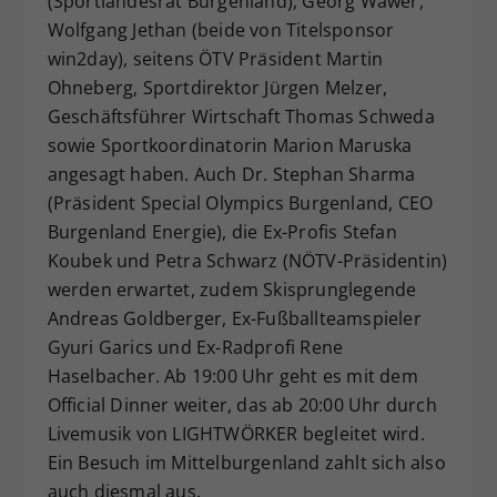
(Sportlandesrat Burgenland), Georg Wawer,
Wolfgang Jethan (beide von Titelsponsor
win2day), seitens ÖTV Präsident Martin
Ohneberg, Sportdirektor Jürgen Melzer,
Geschäftsführer Wirtschaft Thomas Schweda
sowie Sportkoordinatorin Marion Maruska
angesagt haben. Auch Dr. Stephan Sharma
(Präsident Special Olympics Burgenland, CEO
Burgenland Energie), die Ex-Profis Stefan
Koubek und Petra Schwarz (NÖTV-Präsidentin)
werden erwartet, zudem Skisprunglegende
Andreas Goldberger, Ex-Fußballteamspieler
Gyuri Garics und Ex-Radprofi Rene
Haselbacher. Ab 19:00 Uhr geht es mit dem
Official Dinner weiter, das ab 20:00 Uhr durch
Livemusik von LIGHTWÖRKER begleitet wird.
Ein Besuch im Mittelburgenland zahlt sich also
auch diesmal aus.