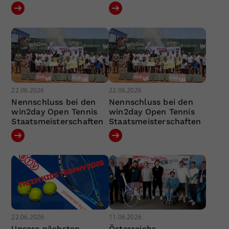
22.06.2026
22.06.2026
Nennschluss bei den
Nennschluss bei den
win2day Open Tennis
win2day Open Tennis
Staatsmeisterschaften
Staatsmeisterschaften
22.06.2026
11.06.2026
Unsere nächsten
Österreichs