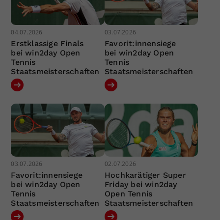
04.07.2026
03.07.2026
Erstklassige Finals
Favorit:innensiege
bei win2day Open
bei win2day Open
Tennis
Tennis
Staatsmeisterschaften
Staatsmeisterschaften
03.07.2026
02.07.2026
Favorit:innensiege
Hochkarätiger Super
bei win2day Open
Friday bei win2day
Tennis
Open Tennis
Staatsmeisterschaften
Staatsmeisterschaften