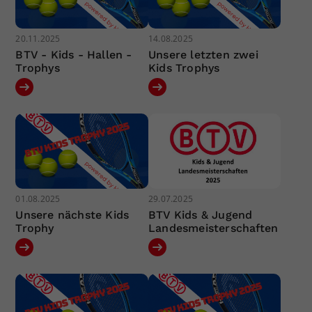
20.11.2025
14.08.2025
BTV - Kids - Hallen -
Unsere letzten zwei
Trophys
Kids Trophys
01.08.2025
29.07.2025
Unsere nächste Kids
BTV Kids & Jugend
Trophy
Landesmeisterschaften