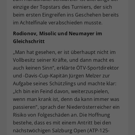
einzige der Topstars des Turniers, der sich
beim ersten Eingreifen ins Geschehen bereits
im Achtelfinale verabschieden musste.
Rodionov, Misolic und Neumayer im
Gleichschritt
„Man hat gesehen, er ist überhaupt nicht im
Vollbesitz seiner Kräfte, und dann macht es
auch keinen Sinn“, erklärte ÖTV-Sportdirektor
und -Davis-Cup-Kapitän Jürgen Melzer zur
Aufgabe seines Schützlings und machte klar:
„Ich bin ein Feind davon, weiterzuspielen,
wenn man krank ist, denn da kann immer was
passieren“, sprach der Niederösterreicher ein
Risiko von Folgeschäden an. Die Hoffnung
bestehe, dass es mit einem Antritt bei den
nächstwöchigen Salzburg Open (ATP-125-