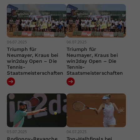
06.07.2025
06.07.2025
Triumph für
Triumph für
Neumayer, Kraus bei
Neumayer, Kraus bei
win2day Open – Die
win2day Open – Die
Tennis-
Tennis-
Staatsmeisterschaften
Staatsmeisterschaften
05.07.2025
04.07.2025
Rodionov-Revanche
Top-Halbfinals bei