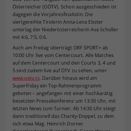
Österreicher (OÖTV). Schon ausgeschieden ist
dagegen die Vorjahresfinalistin: Die
viertgereihte Tirolerin Anna-Lena Ebster
unterlag der Niederösterreicherin Ava Schüller
mit 4:6, 7:5, 0:6.
Auch am Freitag überträgt ORF SPORT+ ab
10:00 Uhr live vom Centercourt. Alle Matches
auf dem Centercourt und den Courts 3, 4 und
5 sind zudem live auf ÖTV zu sehen, unter
www.oetv.tv
. Darüber hinaus wird am
Superfriday ein Top-Rahmenprogramm
geboten – angefangen mit einer hochkarätig
besetzten Pressekonferenz um 13:30 Uhr, mit
letzten News zum Turnier. Ab 14:30 Uhr steigt
dann traditionell das Charity-Doppel, zu dem
sich etwa Mag. Heinrich Dorner