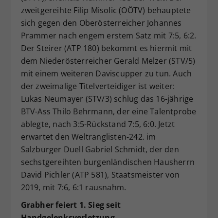
zweitgereihte Filip Misolic (OÖTV) behauptete
sich gegen den Oberösterreicher Johannes
Prammer nach engem erstem Satz mit 7:5, 6:2.
Der Steirer (ATP 180) bekommt es hiermit mit
dem Niederösterreicher Gerald Melzer (STV/5)
mit einem weiteren Daviscupper zu tun. Auch
der zweimalige Titelverteidiger ist weiter:
Lukas Neumayer (STV/3) schlug das 16-jährige
BTV-Ass Thilo Behrmann, der eine Talentprobe
ablegte, nach 3:5-Rückstand 7:5, 6:0. Jetzt
erwartet den Weltranglisten-242. im
Salzburger Duell Gabriel Schmidt, der den
sechstgereihten burgenländischen Hausherrn
David Pichler (ATP 581), Staatsmeister von
2019, mit 7:6, 6:1 rausnahm.
Grabher feiert 1. Sieg seit
Handgelenksverletzung