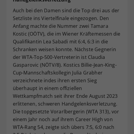
Auch bei den Damen sind die Top drei aus der
Setzliste ins Viertelfinale eingezogen. Den
Anfang machte die Nummer zwei Tamara
Kostic (OÖTV), die im Wiener Kräftemessen die
Qualifikantin Lea Sabadi mit 6:4, 6:3 in die
Schranken weisen konnte. Nächste Gegnerin
der WTA-Top-500-Vertreterin ist Claudia
Gasparovic (NÖTV/8). Kostics Billie-Jean-King-
Cup-Mannschaftskollegin Julia Grabher
verzeichnete indes ihren ersten Sieg
überhaupt in einem offiziellen
Wettkampfmatch seit ihrer Ende August 2023
erlittenen, schweren Handgelenksverletzung.
Die topgesetzte Vorarlbergerin (WTA 313), vor
einem Jahr noch auf ihrem Career High von
WTA-Rang 54, zeigte sich übers 7:5, 6:0 nach