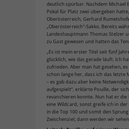
deutlich spürbar. Nachdem Michael 
Pokal für Platz zwei übergeben hatte
Oberösterreich, Gerhard Rumetshofer
„Oberösterreich“-Sakko. Bereits wä
Landeshauptmann Thomas Stelzer und
zu Gast gewesen und hatten das Ten
„Es ist mein erster Titel seit fünf Jahr
glücklich, wie das gerade läuft. Ich 
zufrieden. Aber man hat gesehen, es is
schon lange her, dass ich das letzt
– es gab dazu aber keine Notwendigkei
aufgespielt“, erklärte Pouille, der si
revanchieren konnte. Nun hat er die 
eine Wildcard, sonst greife ich in der
in die Top 100 und somit den Sprung
Zwischenziel, dann werden wir sehen