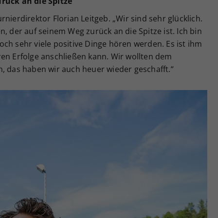
rück an die Spitze“
nierdirektor Florian Leitgeb. „Wir sind sehr glücklich.
, der auf seinem Weg zurück an die Spitze ist. Ich bin
ch sehr viele positive Dinge hören werden. Es ist ihm
ren Erfolge anschließen kann. Wir wollten dem
, das haben wir auch heuer wieder geschafft.“