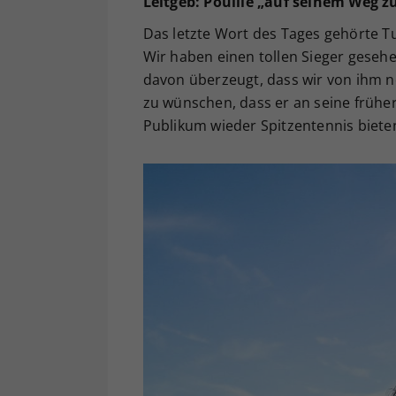
Leitgeb: Pouille „auf seinem Weg zu
Das letzte Wort des Tages gehörte Tur
Wir haben einen tollen Sieger gesehen
davon überzeugt, dass wir von ihm no
zu wünschen, dass er an seine frühe
Publikum wieder Spitzentennis bieten