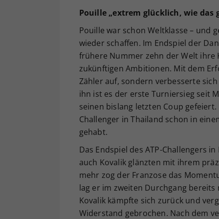
Pouille „extrem glücklich, wie das 
Pouille war schon Weltklasse – und ge
wieder schaffen. Im Endspiel der Da
frühere Nummer zehn der Welt ihre K
zukünftigen Ambitionen. Mit dem Erfo
Zähler auf, sondern verbesserte sich
ihn ist es der erste Turniersieg seit
seinen bislang letzten Coup gefeiert
Challenger in Thailand schon in eine
gehabt.
Das Endspiel des ATP-Challengers in 
auch Kovalik glänzten mit ihrem präzi
mehr zog der Franzose das Momentum
lag er im zweiten Durchgang bereits 
Kovalik kämpfte sich zurück und verg
Widerstand gebrochen. Nach dem verw