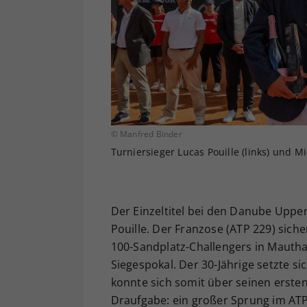
© Manfred Binder
Turniersieger Lucas Pouille (links) und 
Der Einzeltitel bei den Danube Uppe
Pouille. Der Franzose (ATP 229) sich
100-Sandplatz-Challengers in Mautha
Siegespokal. Der 30-Jährige setzte si
konnte sich somit über seinen ersten
Draufgabe: ein großer Sprung im ATP