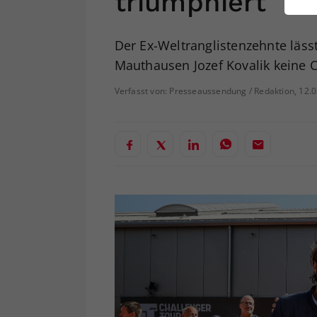
triumphiert
ei
Der Ex-Weltranglistenzehnte läss
Mauthausen Jozef Kovalik keine 
S
Verfasst von: Presseaussendung / Redaktion, 12.