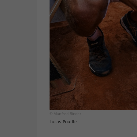
© Manfred Binder
Lucas Pouille