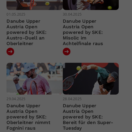
01.05.2025
30.04.2025
Danube Upper
Danube Upper
Austria Open
Austria Open
powered by SKE:
powered by SKE:
Austro-Duell an
Misolic im
Oberleitner
Achtelfinale raus
29.04.2025
28.04.2025
Danube Upper
Danube Upper
Austria Open
Austria Open
powered by SKE:
powered by SKE:
Oberleitner nimmt
Bereit für den Super-
Fognini raus
Tuesday