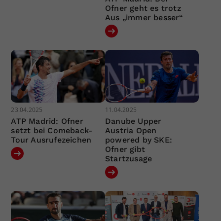
Ofner geht es trotz
Aus „immer besser“
23.04.2025
11.04.2025
ATP Madrid: Ofner
Danube Upper
setzt bei Comeback-
Austria Open
Tour Ausrufezeichen
powered by SKE:
Ofner gibt
Startzusage