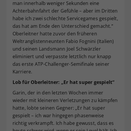
man innerhalb weniger Sekunden eine
Achterbahnfahrt der Gefühle – aber im Dritten
habe ich zwei schlechte Servicegames gespielt,
das hat am Ende den Unterschied gemacht.“
Oberleitner hatte zuvor den früheren
Weltranglistenneunten Fabio Fognini (Italien)
und seinen Landsmann Joel Schwärzler
eliminiert und verpasste letztlich nur knapp
das erste ATP-Challenger-Semifinale seiner
Karriere.
Lob für Oberleitner: „Er hat super gespielt“
Garin, der in den letzten Wochen immer
wieder mit kleineren Verletzungen zu kämpfen
hatte, lobte seinen Gegner: „Er hat super
gespielt – ich war hingegen phasenweise
richtig verkrampft. Ich habe gewusst, dass es
heute schwer wird, wenn er sein Level hält. Ich