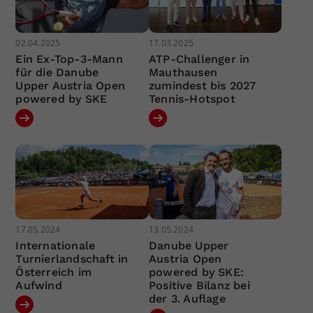
02.04.2025
17.03.2025
Ein Ex-Top-3-Mann
ATP-Challenger in
für die Danube
Mauthausen
Upper Austria Open
zumindest bis 2027
powered by SKE
Tennis-Hotspot
17.05.2024
13.05.2024
Internationale
Danube Upper
Turnierlandschaft in
Austria Open
Österreich im
powered by SKE:
Aufwind
Positive Bilanz bei
der 3. Auflage