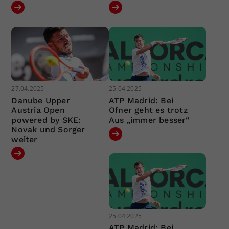
27.04.2025
25.04.2025
Danube Upper
ATP Madrid: Bei
Austria Open
Ofner geht es trotz
powered by SKE:
Aus „immer besser“
Novak und Sorger
weiter
25.04.2025
ATP Madrid: Bei