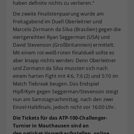
haben definitiv nichts zu verlieren.“
Die zweite Finalistenpaarung wurde am
Freitagabend im Duell Oberleitner und
Marcelo Zormann da Silva (Brasilien) gegen die
viertgereihten Ryan Seggerman (USA) und
David Stevenson (Großbritannien) ermittelt.
Mit einem rot-weiß-roten Finalduell sollte es
aber knapp nichts werden: Denn Oberleitner
und Zormann da Silva mussten sich nach
einem harten Fight mit 4:6, 7:6 (2) und 5:10 im
Match Tiebreak beugen. Das Endspiel
Hipfl/Kym gegen Seggerman/Stevenson steigt
nun am Samstagnachmittag, nach den zwei
Einzel-Halbfinals, jedoch nicht vor 16:00 Uhr.
Die Tickets für das ATP-100-Challenger-
Turnier in Mauthausen sind an
den oeticket-Vorverkaufsstellen, online