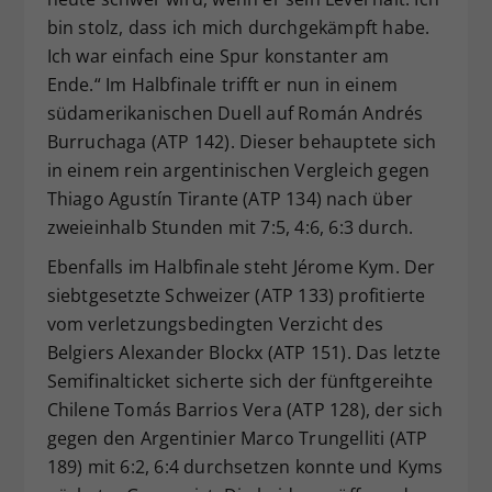
bin stolz, dass ich mich durchgekämpft habe.
Ich war einfach eine Spur konstanter am
Ende.“ Im Halbfinale trifft er nun in einem
südamerikanischen Duell auf Román Andrés
Burruchaga (ATP 142). Dieser behauptete sich
in einem rein argentinischen Vergleich gegen
Thiago Agustín Tirante (ATP 134) nach über
zweieinhalb Stunden mit 7:5, 4:6, 6:3 durch.
Ebenfalls im Halbfinale steht Jérome Kym. Der
siebtgesetzte Schweizer (ATP 133) profitierte
vom verletzungsbedingten Verzicht des
Belgiers Alexander Blockx (ATP 151). Das letzte
Semifinalticket sicherte sich der fünftgereihte
Chilene Tomás Barrios Vera (ATP 128), der sich
gegen den Argentinier Marco Trungelliti (ATP
189) mit 6:2, 6:4 durchsetzen konnte und Kyms