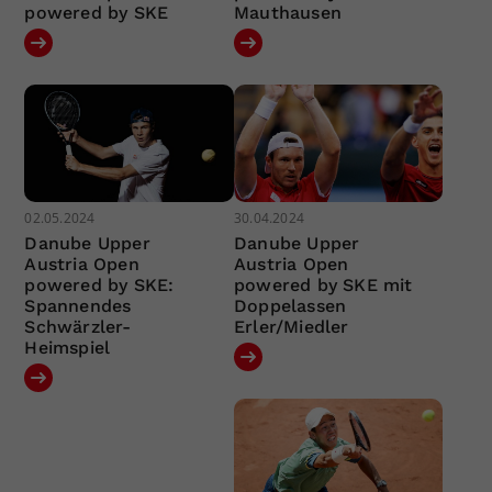
powered by SKE
Mauthausen
02.05.2024
30.04.2024
Danube Upper
Danube Upper
Austria Open
Austria Open
powered by SKE:
powered by SKE mit
Spannendes
Doppelassen
Schwärzler-
Erler/Miedler
Heimspiel