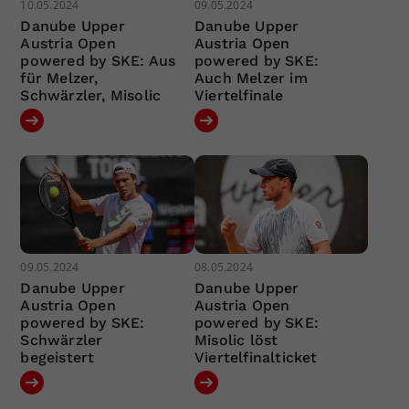
10.05.2024
09.05.2024
Danube Upper
Danube Upper
Austria Open
Austria Open
powered by SKE: Aus
powered by SKE:
für Melzer,
Auch Melzer im
Schwärzler, Misolic
Viertelfinale
09.05.2024
08.05.2024
Danube Upper
Danube Upper
Austria Open
Austria Open
powered by SKE:
powered by SKE:
Schwärzler
Misolic löst
begeistert
Viertelfinalticket