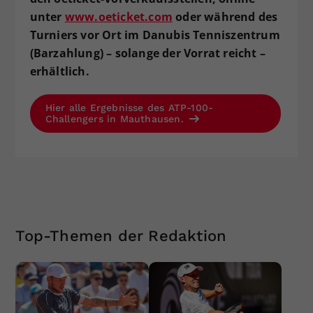
unter
www.oeticket.com
oder während des
Turniers vor Ort im Danubis Tenniszentrum
(Barzahlung) – solange der Vorrat reicht –
erhältlich.
Hier alle Ergebnisse des ATP-100-
Challengers in Mauthausen.
Top-Themen der Redaktion