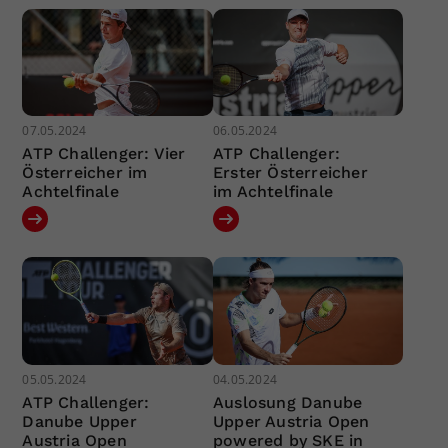
07.05.2024
06.05.2024
ATP Challenger: Vier
ATP Challenger:
Österreicher im
Erster Österreicher
Achtelfinale
im Achtelfinale
05.05.2024
04.05.2024
ATP Challenger:
Auslosung Danube
Danube Upper
Upper Austria Open
Austria Open
powered by SKE in