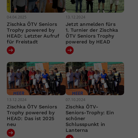
04.04.2025
13.12.2024
Zischka ÖTV Seniors
Jetzt anmelden fürs
Trophy powered by
1. Turnier der Zischka
HEAD: Letzter Aufruf
ÖTV Seniors Trophy
für Freistadt
powered by HEAD
13.12.2024
07.10.2024
Zischka ÖTV Seniors
Zischka ÖTV-
Trophy powered by
Seniors-Trophy: Ein
HEAD: Das ist 2025
schöner
neu
Schlusspunkt in
Lanterna