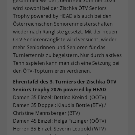
gesammelt werden, denn seit Sommer 2025
wird sowohl bei der Zischka ÖTV Seniors
Trophy powered by HEAD als auch bei den
Österreichischen Seniorenmeisterschaften
wieder nach Rangliste gesetzt. Mit der neuen
ÖTV-Seniorenrangliste wird versucht, wieder
mehr Seniorinnen und Senioren für das
Turniertennis zu begeistern. Nur durch aktives
Tennisspielen kann man sich eine Setzung bei
den ÖTV-Topturnieren verdienen.
Ehrentafel des 3. Turniers der Zischka ÖTV
Seniors Trophy 2026 powered by HEAD
Damen 35 Einzel: Bettina Kreindl (OÖTV)
Damen 35 Doppel: Klaudia Böttle (BTV) /
Christine Mannsberger (BTV)
Damen 45 Einzel: Helga Fitzinger (OÖTV)
Herren 35 Einzel: Severin Leopold (WTV)