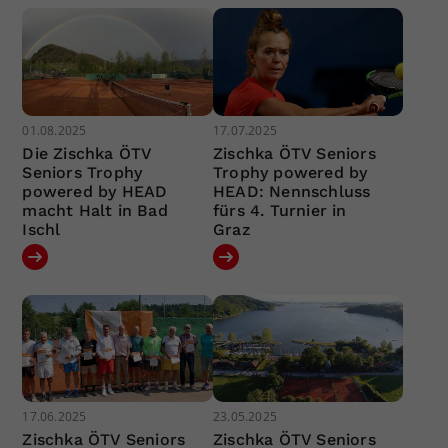
01.08.2025
17.07.2025
Die Zischka ÖTV
Zischka ÖTV Seniors
Seniors Trophy
Trophy powered by
powered by HEAD
HEAD: Nennschluss
macht Halt in Bad
fürs 4. Turnier in
Ischl
Graz
17.06.2025
23.05.2025
Zischka ÖTV Seniors
Zischka ÖTV Seniors