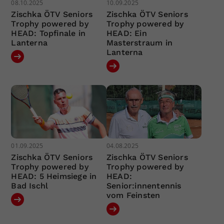
08.10.2025
10.09.2025
Zischka ÖTV Seniors
Zischka ÖTV Seniors
Trophy powered by
Trophy powered by
HEAD: Topfinale in
HEAD: Ein
Lanterna
Masterstraum in
Lanterna
01.09.2025
04.08.2025
Zischka ÖTV Seniors
Zischka ÖTV Seniors
Trophy powered by
Trophy powered by
HEAD: 5 Heimsiege in
HEAD:
Bad Ischl
Senior:innentennis
vom Feinsten