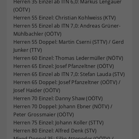
Herren 35 Einzel ab ITN 6,0: Markus Lengauer
(OÖTV)
Herren 55 Einzel: Christian Kohlweiss (KTV)
Herren 55 Einzel ab ITN 7,0: Andreas Grüner-
Mühlbachler (OÖTV)
Herren 55 Doppel: Martin Cserni (STTV) / Gerd
Junker (TTV)
Herren 60 Einzel: Thomas Ledermüller (NÖTV)
Herren 65 Einzel: Josef Pfanzeltner (OÖTV)
Herren 65 Einzel ab ITN 7,0: Stefan Lauda (STV)
Herren 65 Doppel: Josef Pfanzeltner (OÖTV) /
Josef Haider (OÖTV)
Herren 70 Einzel: Danny Shaw (OÖTV)
Herren 70 Doppel: Johann Ebner (NÖTV) /
Peter Grossmaier (OÖTV)
Herren 75 Einzel: Johann Koller (STTV)
Herren 80 Einzel: Alfred Denk (STV)
Mixed Doppel 35: Silke Atteneder (OÖTV) /