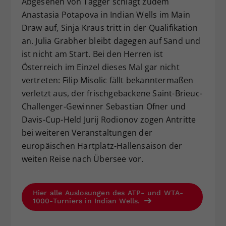
Abgesehen von Tagger schlägt zudem
Anastasia Potapova in Indian Wells im Main
Draw auf, Sinja Kraus tritt in der Qualifikation
an. Julia Grabher bleibt dagegen auf Sand und
ist nicht am Start. Bei den Herren ist
Österreich im Einzel dieses Mal gar nicht
vertreten: Filip Misolic fällt bekanntermaßen
verletzt aus, der frischgebackene Saint-Brieuc-
Challenger-Gewinner Sebastian Ofner und
Davis-Cup-Held Jurij Rodionov zogen Antritte
bei weiteren Veranstaltungen der
europäischen Hartplatz-Hallensaison der
weiten Reise nach Übersee vor.
Hier alle Auslosungen des ATP- und WTA-
1000-Turniers in Indian Wells.