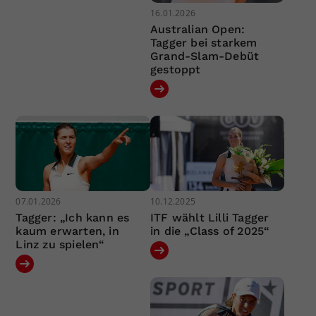
16.01.2026
Australian Open:
Tagger bei starkem
Grand-Slam-Debüt
gestoppt
07.01.2026
10.12.2025
Tagger: „Ich kann es
ITF wählt Lilli Tagger
kaum erwarten, in
in die „Class of 2025“
Linz zu spielen“