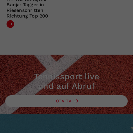
Banja: Tagger in
Riesenschritten
Richtung Top 200
Tennissport live
und auf Abruf
ÖTV TV