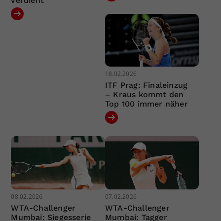
verdient“
18.02.2026
ITF Prag: Finaleinzug
– Kraus kommt den
Top 100 immer näher
08.02.2026
07.02.2026
WTA-Challenger
WTA-Challenger
Mumbai: Siegesserie
Mumbai: Tagger