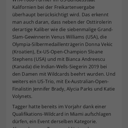
Kalifornien bei der Freikartenvergabe
überhaupt berücksichtigt wird. Das erkennt
man auch daran, dass neben der Osttirolerin
derartige Kaliber wie die siebenmalige Grand-
Slam-Gewinnerin Venus Williams (USA), die
Olympia-Silbermedaillenträgerin Donna Vekic
(Kroatien), Ex-US-Open-Champion Sloane
Stephens (USA) und mit Bianca Andreescu
(Kanada) die Indian-Wells-Siegerin 2019 bei
den Damen mit Wildcards beehrt wurden. Und
weiters ein US-Trio, mit Ex-Australian-Open-
Finalistin Jennifer Brady, Alycia Parks und Katie
Volynets.
Tagger hatte bereits im Vorjahr dank einer
Qualifikations-Wildcard in Miami aufschlagen
dürfen, ein Event derselben Kategorie.