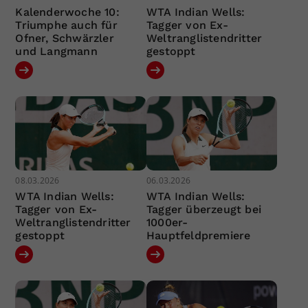
Kalenderwoche 10:
WTA Indian Wells:
Triumphe auch für
Tagger von Ex-
Ofner, Schwärzler
Weltranglistendritter
und Langmann
gestoppt
08.03.2026
06.03.2026
WTA Indian Wells:
WTA Indian Wells:
Tagger von Ex-
Tagger überzeugt bei
Weltranglistendritter
1000er-
gestoppt
Hauptfeldpremiere