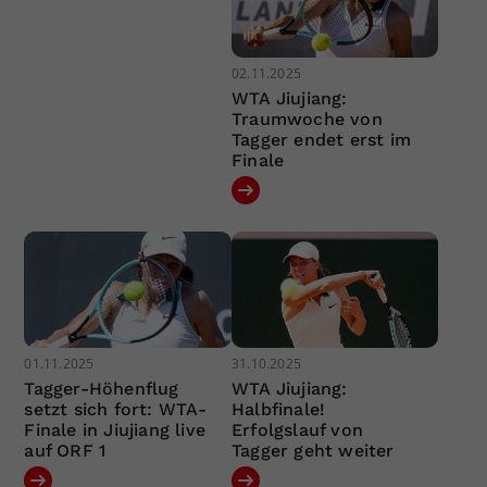
02.11.2025
WTA Jiujiang:
Traumwoche von
Tagger endet erst im
Finale
01.11.2025
31.10.2025
Tagger-Höhenflug
WTA Jiujiang:
setzt sich fort: WTA-
Halbfinale!
Finale in Jiujiang live
Erfolgslauf von
auf ORF 1
Tagger geht weiter