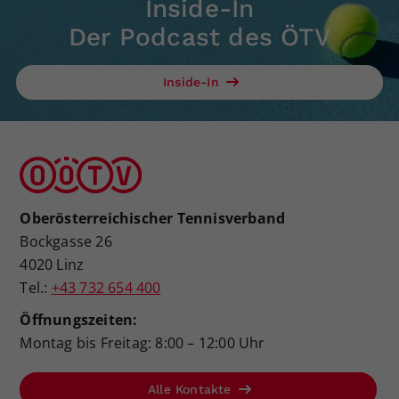
Inside-In
Der Podcast des ÖTV
Inside-In
Oberösterreichischer Tennisverband
Bockgasse 26
4020 Linz
Tel.:
+43 732 654 400
Öffnungszeiten:
Montag bis Freitag: 8:00 – 12:00 Uhr
Alle Kontakte