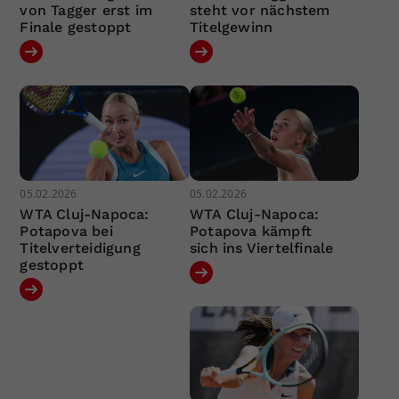
von Tagger erst im
steht vor nächstem
Finale gestoppt
Titelgewinn
05.02.2026
05.02.2026
WTA Cluj-Napoca:
WTA Cluj-Napoca:
Potapova bei
Potapova kämpft
Titelverteidigung
sich ins Viertelfinale
gestoppt