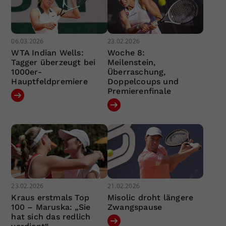
06.03.2026
23.02.2026
WTA Indian Wells:
Woche 8:
Tagger überzeugt bei
Meilenstein,
1000er-
Überraschung,
Hauptfeldpremiere
Doppelcoups und
Premierenfinale
23.02.2026
21.02.2026
Kraus erstmals Top
Misolic droht längere
100 – Maruska: „Sie
Zwangspause
hat sich das redlich