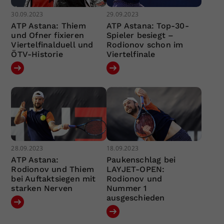
30.09.2023
29.09.2023
ATP Astana: Thiem
ATP Astana: Top-30-
und Ofner fixieren
Spieler besiegt –
Viertelfinalduell und
Rodionov schon im
ÖTV-Historie
Viertelfinale
28.09.2023
18.09.2023
ATP Astana:
Paukenschlag bei
Rodionov und Thiem
LAYJET-OPEN:
bei Auftaktsiegen mit
Rodionov und
starken Nerven
Nummer 1
ausgeschieden