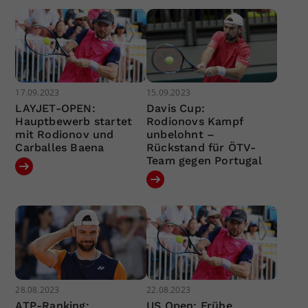
17.09.2023
15.09.2023
LAYJET-OPEN:
Davis Cup:
Hauptbewerb startet
Rodionovs Kampf
mit Rodionov und
unbelohnt –
Carballes Baena
Rückstand für ÖTV-
Team gegen Portugal
28.08.2023
22.08.2023
ATP-Ranking:
US Open: Frühe