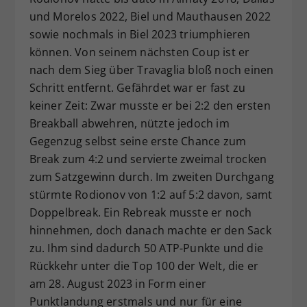
und Morelos 2022, Biel und Mauthausen 2022
sowie nochmals in Biel 2023 triumphieren
können. Von seinem nächsten Coup ist er
nach dem Sieg über Travaglia bloß noch einen
Schritt entfernt. Gefährdet war er fast zu
keiner Zeit: Zwar musste er bei 2:2 den ersten
Breakball abwehren, nützte jedoch im
Gegenzug selbst seine erste Chance zum
Break zum 4:2 und servierte zweimal trocken
zum Satzgewinn durch. Im zweiten Durchgang
stürmte Rodionov von 1:2 auf 5:2 davon, samt
Doppelbreak. Ein Rebreak musste er noch
hinnehmen, doch danach machte er den Sack
zu. Ihm sind dadurch 50 ATP-Punkte und die
Rückkehr unter die Top 100 der Welt, die er
am 28. August 2023 in Form einer
Punktlandung erstmals und nur für eine