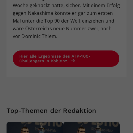
Woche geknackt hatte, sicher. Mit einem Erfolg
gegen Nakashima könnte er gar zum ersten
Mal unter die Top 90 der Welt einziehen und
wäre Österreichs neue Nummer zwei, noch
vor Dominic Thiem.
Hier alle Ergebnisse des ATP-100-
Challengers in Koblenz.
Top-Themen der Redaktion