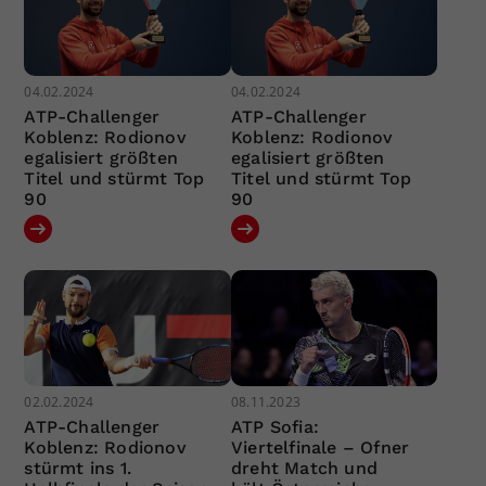
04.02.2024
04.02.2024
ATP-Challenger
ATP-Challenger
Koblenz: Rodionov
Koblenz: Rodionov
egalisiert größten
egalisiert größten
Titel und stürmt Top
Titel und stürmt Top
90
90
02.02.2024
08.11.2023
ATP-Challenger
ATP Sofia:
Koblenz: Rodionov
Viertelfinale – Ofner
stürmt ins 1.
dreht Match und