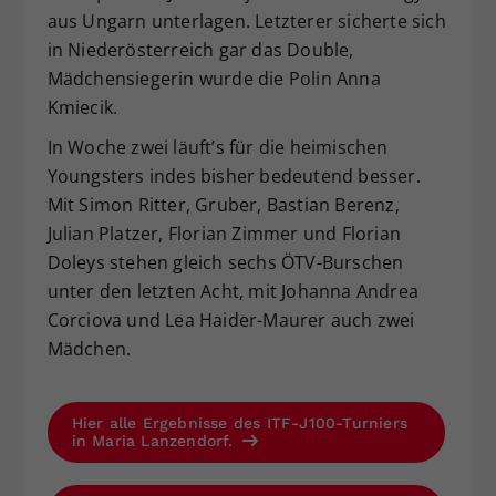
aus Ungarn unterlagen. Letzterer sicherte sich
in Niederösterreich gar das Double,
Mädchensiegerin wurde die Polin Anna
Kmiecik.
In Woche zwei läuft’s für die heimischen
Youngsters indes bisher bedeutend besser.
Mit Simon Ritter, Gruber, Bastian Berenz,
Julian Platzer, Florian Zimmer und Florian
Doleys stehen gleich sechs ÖTV-Burschen
unter den letzten Acht, mit Johanna Andrea
Corciova und Lea Haider-Maurer auch zwei
Mädchen.
Hier alle Ergebnisse des ITF-J100-Turniers
in Maria Lanzendorf.