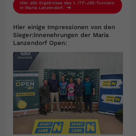
Hier alle Ergebnisse des 1. ITF-J30-Turniers
in Maria Lanzendorf.
Hier einige Impressionen von den
Sieger:innenehrungen der Maria
Lanzendorf Open: