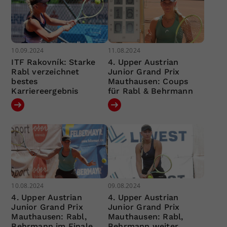
10.09.2024
11.08.2024
ITF Rakovník: Starke
4. Upper Austrian
Rabl verzeichnet
Junior Grand Prix
bestes
Mauthausen: Coups
Karriereergebnis
für Rabl & Behrmann
10.08.2024
09.08.2024
4. Upper Austrian
4. Upper Austrian
Junior Grand Prix
Junior Grand Prix
Mauthausen: Rabl,
Mauthausen: Rabl,
Behrmann im Finale
Behrmann weiter