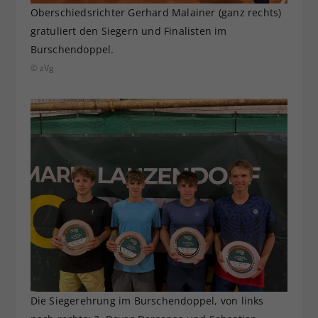
Oberschiedsrichter Gerhard Malainer (ganz rechts)
gratuliert den Siegern und Finalisten im
Burschendoppel.
© zVg
Die Siegerehrung im Burschendoppel, von links