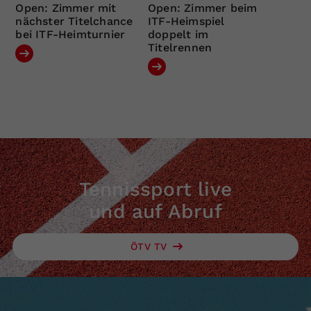
Open: Zimmer mit
Open: Zimmer beim
nächster Titelchance
ITF-Heimspiel
bei ITF-Heimturnier
doppelt im
Titelrennen
Tennissport live
und auf Abruf
ÖTV TV