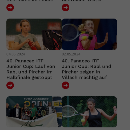
04.05.2024
02.05.2024
40. Panaceo ITF
40. Panaceo ITF
Junior Cup: Lauf von
Junior Cup: Rabl und
Rabl und Pircher im
Pircher zeigen in
Halbfinale gestoppt
Villach mächtig auf