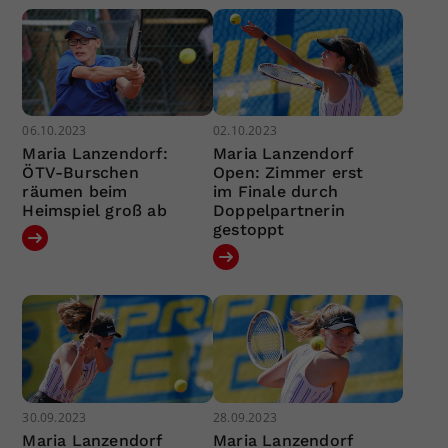
06.10.2023
02.10.2023
Maria Lanzendorf:
Maria Lanzendorf
ÖTV-Burschen
Open: Zimmer erst
räumen beim
im Finale durch
Heimspiel groß ab
Doppelpartnerin
gestoppt
30.09.2023
28.09.2023
Maria Lanzendorf
Maria Lanzendorf