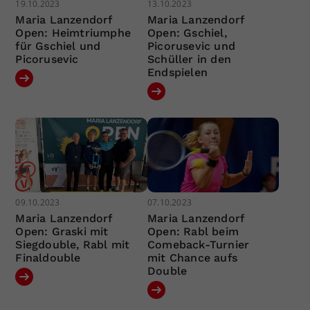
19.10.2023
13.10.2023
Maria Lanzendorf
Maria Lanzendorf
Open: Heimtriumphe
Open: Gschiel,
für Gschiel und
Picorusevic und
Picorusevic
Schüller in den
Endspielen
09.10.2023
07.10.2023
Maria Lanzendorf
Maria Lanzendorf
Open: Graski mit
Open: Rabl beim
Siegdouble, Rabl mit
Comeback-Turnier
Finaldouble
mit Chance aufs
Double