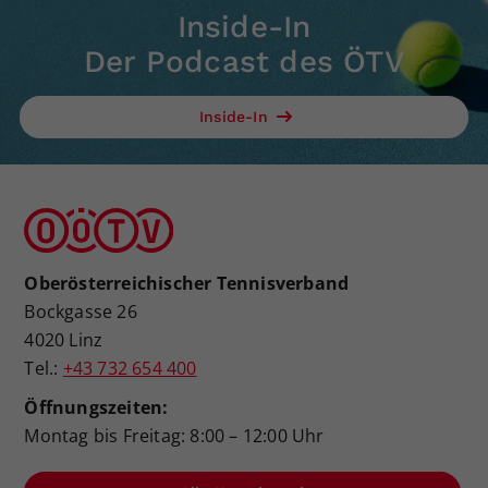
Inside-In
Der Podcast des ÖTV
Inside-In
Oberösterreichischer Tennisverband
Bockgasse 26
4020 Linz
Tel.:
+43 732 654 400
Öffnungszeiten:
Montag bis Freitag: 8:00 – 12:00 Uhr