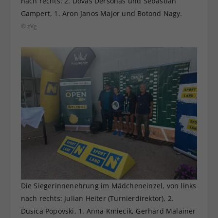
nach rechts: 2. Dovas Dersonas und Sebastian
Gampert, 1. Aron Janos Major und Botond Nagy.
© zVg
Die Siegerinnenehrung im Mädcheneinzel, von links
nach rechts: Julian Heiter (Turnierdirektor), 2.
Dusica Popovski, 1. Anna Kmiecik, Gerhard Malainer