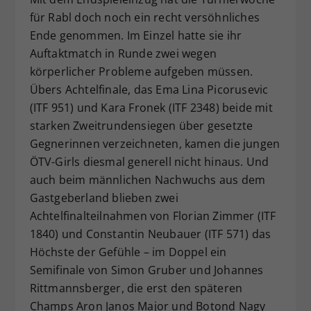
für Rabl doch noch ein recht versöhnliches
Ende genommen. Im Einzel hatte sie ihr
Auftaktmatch in Runde zwei wegen
körperlicher Probleme aufgeben müssen.
Übers Achtelfinale, das Ema Lina Picorusevic
(ITF 951) und Kara Fronek (ITF 2348) beide mit
starken Zweitrundensiegen über gesetzte
Gegnerinnen verzeichneten, kamen die jungen
ÖTV-Girls diesmal generell nicht hinaus. Und
auch beim männlichen Nachwuchs aus dem
Gastgeberland blieben zwei
Achtelfinalteilnahmen von Florian Zimmer (ITF
1840) und Constantin Neubauer (ITF 571) das
Höchste der Gefühle – im Doppel ein
Semifinale von Simon Gruber und Johannes
Rittmannsberger, die erst den späteren
Champs Aron Janos Major und Botond Nagy