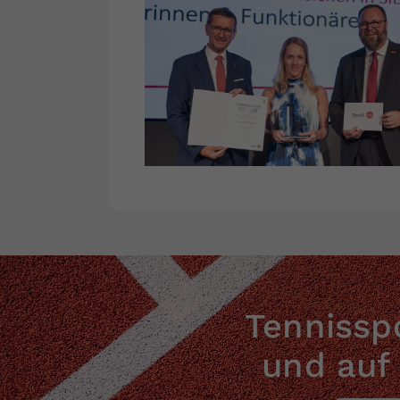
Tennisspo
und auf