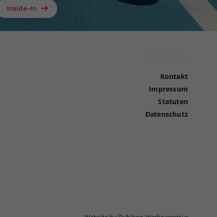
Inside-In
Kontakt
Impressum
Statuten
Datenschutz
Website by Rubikon Werbeagentur