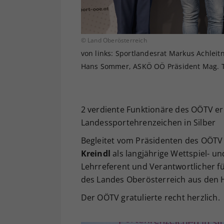
© Land Oberösterreich
von links: Sportlandesrat Markus Achleit
Hans Sommer, ASKÖ OÖ Präsident Mag. T
2 verdiente Funktionäre des OÖTV erh
Landessportehrenzeichen in Silber
Begleitet vom Präsidenten des OÖT
Kreindl
als langjährige Wettspiel- 
Lehrreferent und Verantwortlicher f
des Landes Oberösterreich aus den 
Der OÖTV gratulierte recht herzlich.