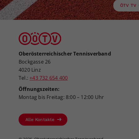
ÖTV TV
Oberösterreichischer Tennisverband
Bockgasse 26
4020 Linz
Tel.:
+43 732 654 400
Öffnungszeiten:
Montag bis Freitag: 8:00 – 12:00 Uhr
Alle Kontakte
©
2026, Oberösterreichischer Tennisverband