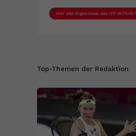
Hier alle Ergebnisse des ITF-W75+H-
Top-Themen der Redaktion