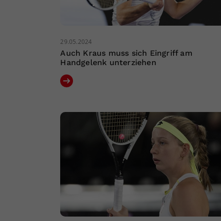
29.05.2024
Auch Kraus muss sich Eingriff am
Handgelenk unterziehen