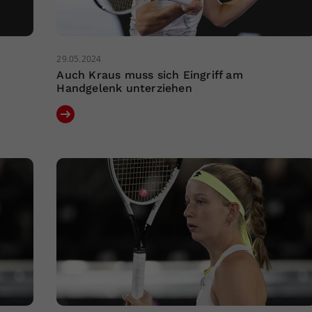
29.05.2024
Auch Kraus muss sich Eingriff am
Handgelenk unterziehen