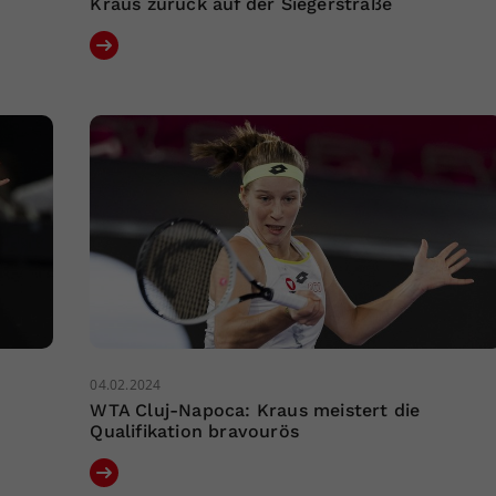
Kraus zurück auf der Siegerstraße
04.02.2024
WTA Cluj-Napoca: Kraus meistert die
Qualifikation bravourös