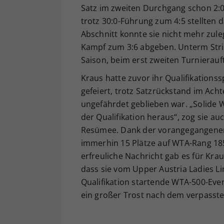
Satz im zweiten Durchgang schon 2:0
trotz 30:0-Führung zum 4:5 stellten 
Abschnitt konnte sie nicht mehr zul
Kampf zum 3:6 abgeben. Unterm Stric
Saison, beim erst zweiten Turnierauft
Kraus hatte zuvor ihr Qualifikation
gefeiert, trotz Satzrückstand im Achte
ungefährdet geblieben war. „Solide W
der Qualifikation heraus“, zog sie auc
Resümee. Dank der vorangegangenen E
immerhin 15 Plätze auf WTA-Rang 18
erfreuliche Nachricht gab es für Kra
dass sie vom Upper Austria Ladies L
Qualifikation startende WTA-500-Eve
ein großer Trost nach dem verpasste