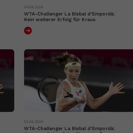
04.04.2024
WTA-Challenger La Bisbal d’Empordà:
Kein weiterer Erfolg für Kraus
02.04.2024
WTA-Challenger La Bisbal d’Empordà: