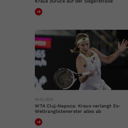
Kraus zurück auf der Siegerstraße
06.02.2024
WTA Cluj-Napoca: Kraus verlangt Ex-
Weltranglistenerster alles ab