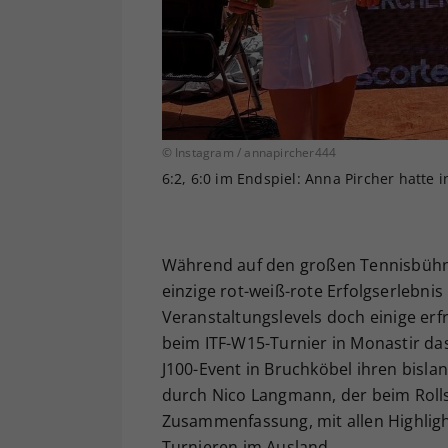
© Instagram / annapircher444
6:2, 6:0 im Endspiel: Anna Pircher hatte i
Während auf den großen Tennisbühnen
einzige rot-weiß-rote Erfolgserlebnis
Veranstaltungslevels doch einige erfr
beim ITF-W15-Turnier in Monastir das 
J100-Event in Bruchköbel ihren bislan
durch Nico Langmann, der beim Rollst
Zusammenfassung, mit allen Highlig
Turnieren im Ausland.