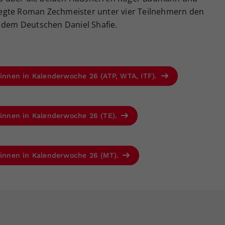
egte Roman Zechmeister unter vier Teilnehmern den
t dem Deutschen Daniel Shafie.
r:innen in Kalenderwoche 26 (ATP, WTA, ITF).
r:innen in Kalenderwoche 26 (TE).
r:innen in Kalenderwoche 26 (MT).