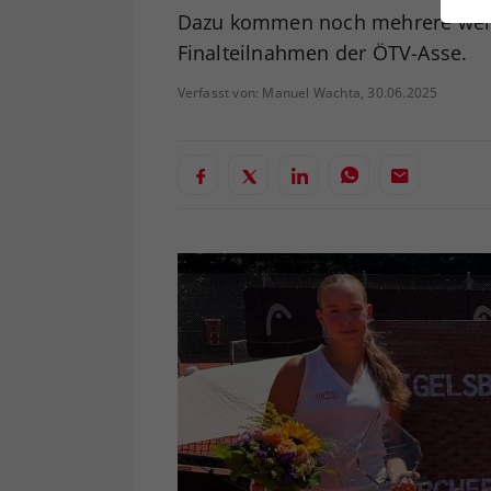
ei
Dazu kommen noch mehrere weite
Finalteilnahmen der ÖTV-Asse.
Verfasst von: Manuel Wachta, 30.06.2025
S