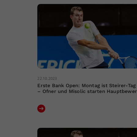
22.10.2023
Erste Bank Open: Montag ist Steirer-Tag
– Ofner und Misolic starten Hauptbewe