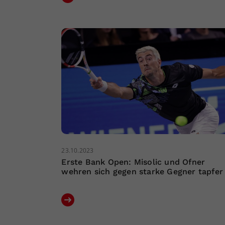
23.10.2023
Erste Bank Open: Misolic und Ofner
wehren sich gegen starke Gegner tapfer