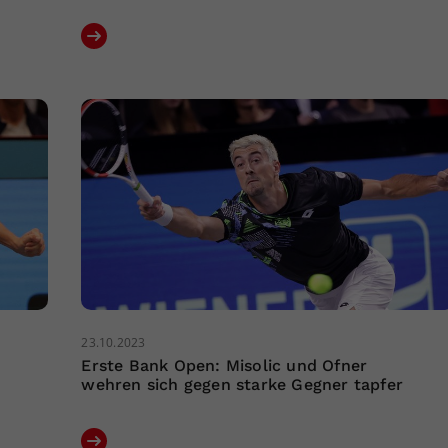
23.10.2023
Erste Bank Open: Misolic und Ofner
wehren sich gegen starke Gegner tapfer