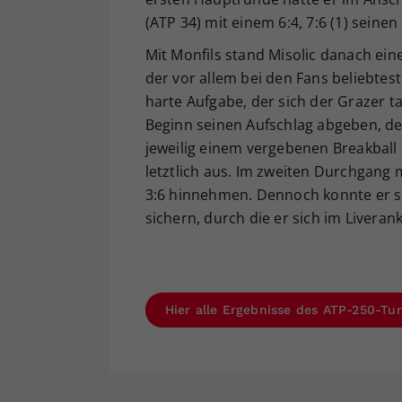
(ATP 34) mit einem 6:4, 7:6 (1) seine
Mit Monfils stand Misolic danach ein
der vor allem bei den Fans beliebte
harte Aufgabe, der sich der Grazer t
Beginn seinen Aufschlag abgeben, der
jeweilig einem vergebenen Breakball a
letztlich aus. Im zweiten Durchgang 
3:6 hinnehmen. Dennoch konnte er s
sichern, durch die er sich im Liverank
Hier alle Ergebnisse des ATP-250-Tu