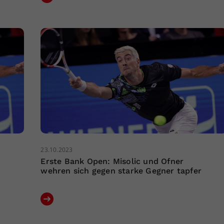
23.10.2023
Erste Bank Open: Misolic und Ofner
wehren sich gegen starke Gegner tapfer