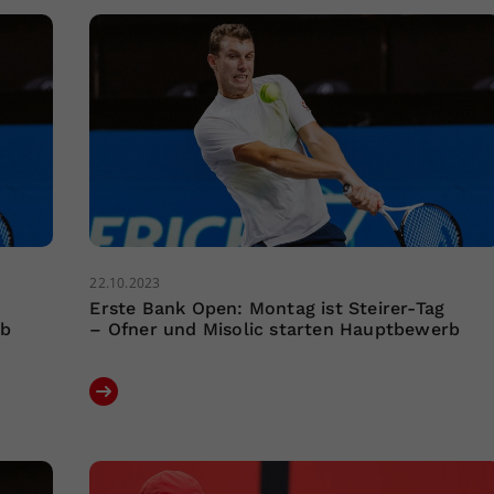
22.10.2023
Erste Bank Open: Montag ist Steirer-Tag
rb
– Ofner und Misolic starten Hauptbewerb