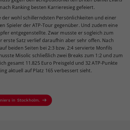
n nach Ranking besten Karrieresieg gefeiert.
e der wohl schillerndsten Persönlichkeiten und einer
sten Spieler der ATP-Tour gegenüber. Und zudem eine
apfer entgegenstellte. Zwar musste er sogleich zum
 erste Satz verlief daraufhin aber sehr offen. Nach
uf beiden Seiten bei 2:3 bzw. 2:4 servierte Monfils
musste Misolic schließlich zwei Breaks zum 1:2 und zum
ich gesamt 11.825 Euro Preisgeld und 32 ATP-Punkte
ing aktuell auf Platz 165 verbessert sieht.
rniers in Stockholm.