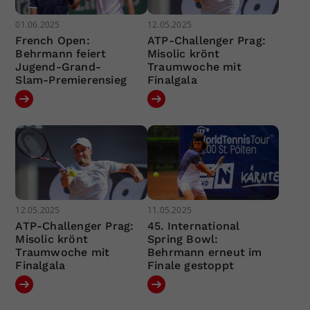
01.06.2025
12.05.2025
French Open:
ATP-Challenger Prag:
Behrmann feiert
Misolic krönt
Jugend-Grand-
Traumwoche mit
Slam-Premierensieg
Finalgala
12.05.2025
11.05.2025
ATP-Challenger Prag:
45. International
Misolic krönt
Spring Bowl:
Traumwoche mit
Behrmann erneut im
Finalgala
Finale gestoppt