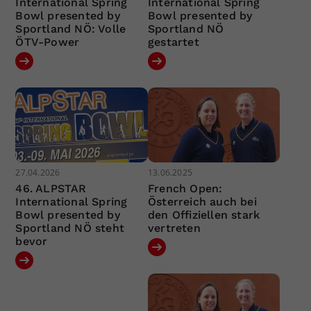
International Spring
International Spring
Bowl presented by
Bowl presented by
Sportland NÖ: Volle
Sportland NÖ
ÖTV-Power
gestartet
27.04.2026
13.06.2025
46. ALPSTAR
French Open:
International Spring
Österreich auch bei
Bowl presented by
den Offiziellen stark
Sportland NÖ steht
vertreten
bevor