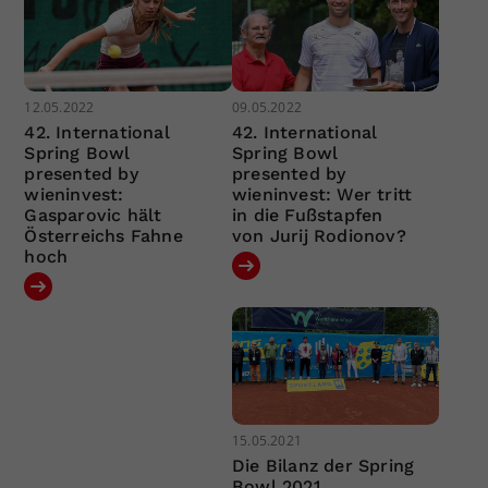
12.05.2022
09.05.2022
42. International
42. International
Spring Bowl
Spring Bowl
presented by
presented by
wieninvest:
wieninvest: Wer tritt
Gasparovic hält
in die Fußstapfen
Österreichs Fahne
von Jurij Rodionov?
hoch
15.05.2021
Die Bilanz der Spring
Bowl 2021