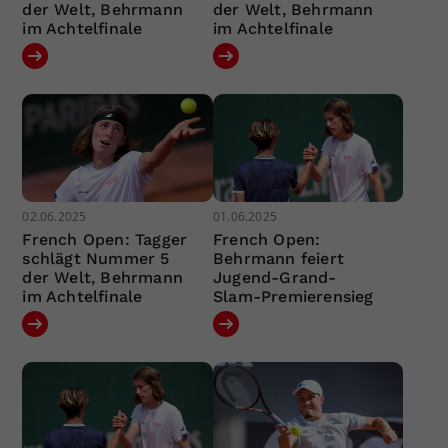
der Welt, Behrmann
der Welt, Behrmann
im Achtelfinale
im Achtelfinale
02.06.2025
01.06.2025
French Open: Tagger
French Open:
schlägt Nummer 5
Behrmann feiert
der Welt, Behrmann
Jugend-Grand-
im Achtelfinale
Slam-Premierensieg