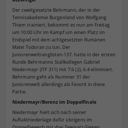
Der zweitgesetzte Behrmann, der in der
Tennisakademie Burgenland von Wolfgang
Thiem trainiert, bekommt es nun am Freitag
um 10:00 Uhr im Kampf um einen Platz im
Endspiel mit dem achtgesetzten Rumänen
Matei Todoran zu tun. Der
Juniorenweltranglisten-137. hatte in der ersten
Runde Behrmanns Stallkollegen Gabriel
Niedermayr (ITF 311) mit 7:6 (2), 6:4 eliminiert.
Behrmann geht als Nummer 31 der
Juniorenwelt allerdings als Favorit in diese
Partie.
Niedermayr/Berenz im Doppelfinale
Niedermayr hielt sich nach seiner
Auftaktniederlage dafür übrigens im
Doppelbewerb mit drei Zweisatz-Siegen