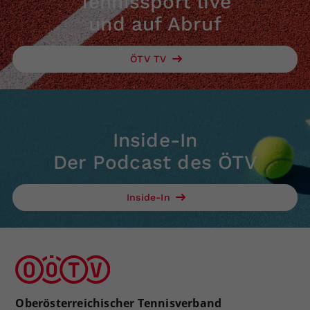
Tennissport live
und auf Abruf
ÖTV TV
Inside-In
Der Podcast des ÖTV
Inside-In
Oberösterreichischer Tennisverband