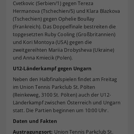
Cvetkovic (Serbien/1) gegen Tereza
Hermanova (Tschechien/5) und Klara Blazkova
(Tschechien) gegen Ophelie Boullay
(Frankreich). Das Doppelfinale bestreiten die
topgesetzten Ruby Cooling (Großbritannien)
und Kori Montoya (USA) gegen die
zweitgereihten Mariia Drobysheva (Ukraine)
und Anna Kmiecik (Polen).
U12-Länderkampf gegen Ungarn
Neben den Halbfinalspielen findet am Freitag
im Union Tennis Parkclub St. Pölten
(Reinkeweg, 3100 St. Pölten) auch der U12-
Länderkampf zwischen Österreich und Ungarn
statt. Die Partien beginnen um 10:00 Uhr.
Daten und Fakten
Austragungsort:
Union Tennis Parkclub St.