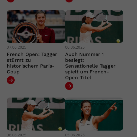
07.06.2025
06.06.2025
French Open: Tagger
Auch Nummer 1
stürmt zu
besiegt:
historischem Paris-
Sensationelle Tagger
Coup
spielt um French-
Open-Titel
06.06.2025
05.06.2025