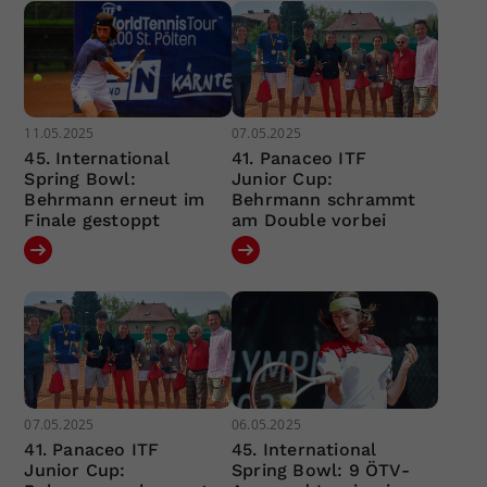
11.05.2025
07.05.2025
45. International
41. Panaceo ITF
Spring Bowl:
Junior Cup:
Behrmann erneut im
Behrmann schrammt
Finale gestoppt
am Double vorbei
07.05.2025
06.05.2025
41. Panaceo ITF
45. International
Junior Cup:
Spring Bowl: 9 ÖTV-