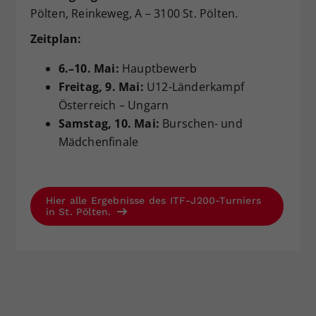
Pölten, Reinkeweg, A – 3100 St. Pölten.
Zeitplan:
6.–10. Mai:
Hauptbewerb
Freitag, 9. Mai:
U12-Länderkampf
Österreich – Ungarn
Samstag, 10. Mai:
Burschen- und
Mädchenfinale
Hier alle Ergebnisse des ITF-J200-Turniers
in St. Pölten.