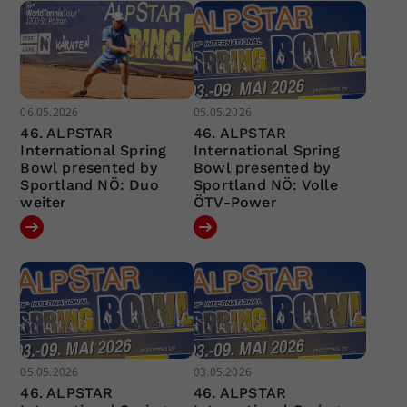
06.05.2026
05.05.2026
46. ALPSTAR
46. ALPSTAR
International Spring
International Spring
Bowl presented by
Bowl presented by
Sportland NÖ: Duo
Sportland NÖ: Volle
weiter
ÖTV-Power
05.05.2026
03.05.2026
46. ALPSTAR
46. ALPSTAR