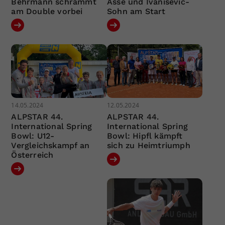
Behrmann schrammt
Asse und Ivanisevic-
am Double vorbei
Sohn am Start
14.05.2024
12.05.2024
ALPSTAR 44.
ALPSTAR 44.
International Spring
International Spring
Bowl: U12-
Bowl: Hipfl kämpft
Vergleichskampf an
sich zu Heimtriumph
Österreich