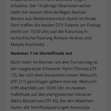
schadlos. Der 16-jährige Oberösterreicher
steht mit seinem Alterskollegen Bastian
Berenz aus Niederösterreich damit im Finale.
Dort treffen die beiden ÖTV-Talente am Freitag
(nicht vor 15:00 Uhr) auf die französisch-
tschechische Paarung Romain Andres und
Matyás Kozlovský.
Nummer 1 im Viertelfinale out
Nicht mehr im Rennen um den Turniersieg ist
der topgesetzte Schweizer Flynn Thomas (ITF
17), der sich dem Deutschen Lieven Mietusch
(ITF 211) geschlagen geben musste. Mietusch
trifft ebenfalls um 10:00 Uhr im zweiten
Halbfinale auf den viertgesetzten Ukrainer
Nikita Bilozertsev (ITF 45). Bei den Mädchen
lauten die Semifinalpaarungen Anastasija