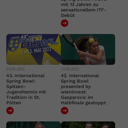
mit 13 Jahren zu
sensationellem ITF-
Debüt
09.05.2023
13.05.2022
43. International
42. International
Spring Bowl:
Spring Bowl
Spitzen-
presented by
Jugendtennis mit
wieninvest:
Tradition in St.
Gasparovic im
Pölten
Halbfinale gestoppt