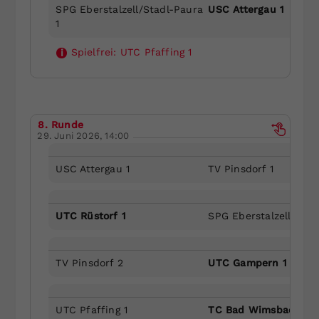
SPG Eberstalzell/Stadl-Paura
USC Attergau 1
1
Spielfrei:
UTC Pfaffing 1
i
8. Runde
29. Juni 2026, 14:00
USC Attergau 1
TV Pinsdorf 1
UTC Rüstorf 1
SPG Eberstalzell/Stad
TV Pinsdorf 2
UTC Gampern 1
UTC Pfaffing 1
TC Bad Wimsbach 1