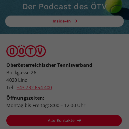
Der Podcast des ÖTV
Inside-In
Oberösterreichischer Tennisverband
Bockgasse 26
4020 Linz
Tel.:
+43 732 654 400
Öffnungszeiten:
Montag bis Freitag: 8:00 – 12:00 Uhr
Alle Kontakte