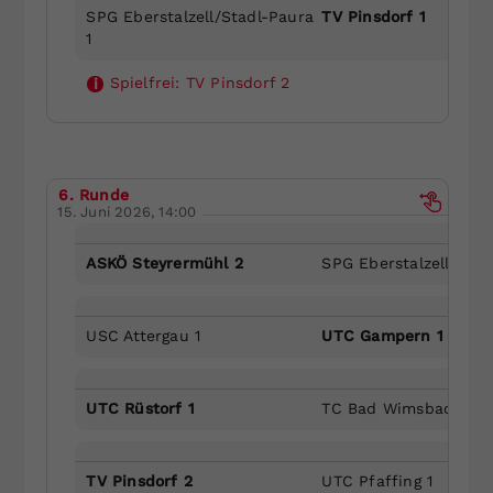
SPG Eberstalzell/Stadl-Paura
TV Pinsdorf 1
1
Spielfrei:
TV Pinsdorf 2
i
6. Runde
15. Juni 2026, 14:00
ASKÖ Steyrermühl 2
SPG Eberstalzell/Stad
USC Attergau 1
UTC Gampern 1
UTC Rüstorf 1
TC Bad Wimsbach 1
TV Pinsdorf 2
UTC Pfaffing 1