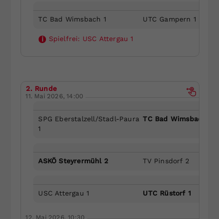
TC Bad Wimsbach 1
UTC Gampern 1
Spielfrei:
USC Attergau 1
i
2. Runde
11. Mai 2026, 14:00
SPG Eberstalzell/Stadl-Paura
TC Bad Wimsbach 1
1
ASKÖ Steyrermühl 2
TV Pinsdorf 2
USC Attergau 1
UTC Rüstorf 1
12. Mai 2026, 10:30