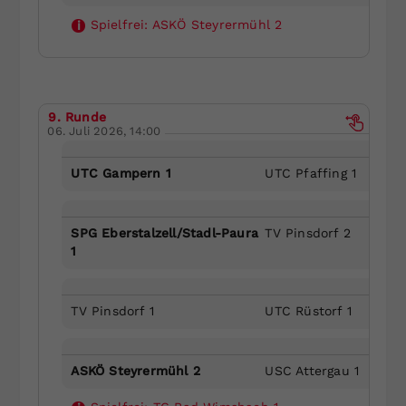
Spielfrei:
ASKÖ Steyrermühl 2
i
9. Runde
06. Juli 2026, 14:00
UTC Gampern 1
UTC Pfaffing 1
SPG Eberstalzell/Stadl-Paura
TV Pinsdorf 2
1
TV Pinsdorf 1
UTC Rüstorf 1
ASKÖ Steyrermühl 2
USC Attergau 1