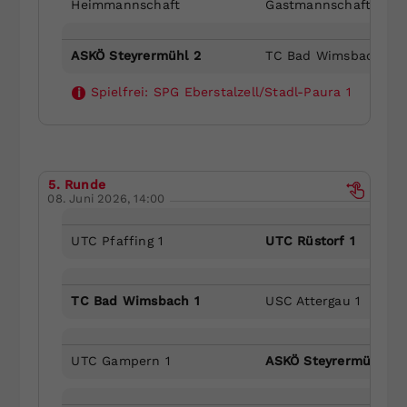
Heimmannschaft
Gastmannschaft
ASKÖ Steyrermühl 2
TC Bad Wimsbach 1
Spielfrei:
SPG Eberstalzell/Stadl-Paura 1
i
5. Runde
08. Juni 2026, 14:00
UTC Pfaffing 1
UTC Rüstorf 1
TC Bad Wimsbach 1
USC Attergau 1
UTC Gampern 1
ASKÖ Steyrermühl 2