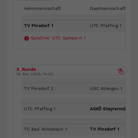
Heimmannschaft
Gastmannschaft
TV Pinsdorf 1
UTC Pfaffing 1
Spielfrei:
UTC Gampern 1
i
3. Runde
18. Mai 2026, 14:00
TV Pinsdorf 2
USC Attergau 1
UTC Pfaffing 1
ASKÖ Steyrermühl 2
TC Bad Wimsbach 1
TV Pinsdorf 1