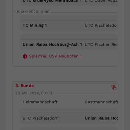
UTC order4you Mehrnbach 1
UTC Odem Aspach-Wi
16. Mai 2026, 11:00
TC Mining 1
UTC Pischelsdorf 1
Union Raiba Hochburg-Ach 1
UTC Fischer Ried 2
Spielfrei:
USV Neuhofen 1
i
3. Runde
30. Mai 2026, 09:00
Heimmannschaft
Gastmannschaft
UTC Pischelsdorf 1
Union Raiba Hochbur