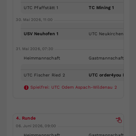
UTC Pfaffstätt 1
TC Mining 1
30. Mai 2026, 11:00
USV Neuhofen 1
UTC Neukirchen/Enkn
31. Mai 2026, 07:30
Heimmannschaft
Gastmannschaft
UTC Fischer Ried 2
UTC order4you Mehrn
Spielfrei:
UTC Odem Aspach-Wildenau 2
i
4. Runde
06. Juni 2026, 09:00
Heimmannschaft
Gastmannschaft