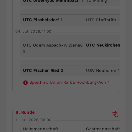
UTC order4you Mehrnbach 1
TC Mining 1
UTC Pischelsdorf 1
UTC Pfaffstätt 1
04. Juli 2026, 11:00
UTC Odem Aspach-Wildenau
UTC Neukirchen/Enkn
2
UTC Fischer Ried 2
USV Neuhofen 1
Spielfrei:
Union Raiba Hochburg-Ach 1
i
9. Runde
11. Juli 2026, 08:00
Heimmannschaft
Gastmannschaft