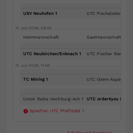
USV Neuhofen 1
UTC Pischelsdorf 1
11. Juli 2026, 09:00
Heimmannschaft
Gastmannschaft
UTC Neukirchen/Enknach 1
UTC Fischer Ried 2
11. Juli 2026, 11:00
TC Mining 1
UTC Odem Aspach-Wi
Union Raiba Hochburg-Ach 1
UTC order4you Mehrn
Spielfrei:
UTC Pfaffstätt 1
i
Tabelle und Spielplan