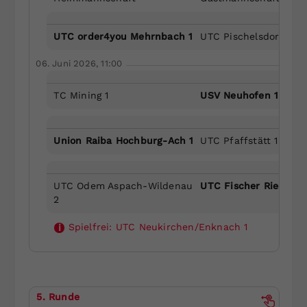
UTC order4you Mehrnbach 1
UTC Pischelsdorf 1
06. Juni 2026, 11:00
TC Mining 1
USV Neuhofen 1
Union Raiba Hochburg-Ach 1
UTC Pfaffstätt 1
UTC Odem Aspach-Wildenau
UTC Fischer Ried 2
2
Spielfrei:
UTC Neukirchen/Enknach 1
i
5. Runde