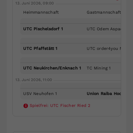
13. Juni 2026, 09:00
Heimmannschaft
Gastmannschaft
UTC Pischelsdorf 1
UTC Odem Aspach-Wi
UTC Pfaffstätt 1
UTC order4you Mehrn
UTC Neukirchen/Enknach 1
TC Mining 1
13. Juni 2026, 11:00
USV Neuhofen 1
Union Raiba Hochbur
Spielfrei:
UTC Fischer Ried 2
i