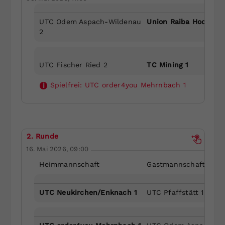
UTC Odem Aspach-Wildenau
Union Raiba Hochbur
2
UTC Fischer Ried 2
TC Mining 1
Spielfrei:
UTC order4you Mehrnbach 1
i
2. Runde
16. Mai 2026, 09:00
Heimmannschaft
Gastmannschaft
UTC Neukirchen/Enknach 1
UTC Pfaffstätt 1